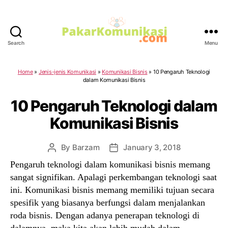
Search
Menu
PakarKomunikasi.com
Home
»
Jenis-jenis Komunikasi
»
Komunikasi Bisnis
»
10 Pengaruh Teknologi
dalam Komunikasi Bisnis
10 Pengaruh Teknologi dalam
Komunikasi Bisnis
By
Barzam
January 3, 2018
Post
Post
author
date
Pengaruh teknologi dalam komunikasi bisnis memang
sangat signifikan. Apalagi perkembangan teknologi saat
ini. Komunikasi bisnis memang memiliki tujuan secara
spesifik yang biasanya berfungsi dalam menjalankan
roda bisnis. Dengan adanya penerapan teknologi di
dalamnya, maka kita akan lebih mudah dalam