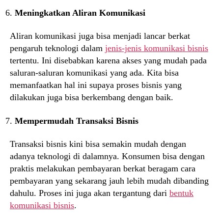
Meningkatkan Aliran Komunikasi
Aliran komunikasi juga bisa menjadi lancar berkat
pengaruh teknologi dalam
jenis-jenis komunikasi bisnis
tertentu. Ini disebabkan karena akses yang mudah pada
saluran-saluran komunikasi yang ada. Kita bisa
memanfaatkan hal ini supaya proses bisnis yang
dilakukan juga bisa berkembang dengan baik.
Mempermudah Transaksi Bisnis
Transaksi bisnis kini bisa semakin mudah dengan
adanya teknologi di dalamnya. Konsumen bisa dengan
praktis melakukan pembayaran berkat beragam cara
pembayaran yang sekarang jauh lebih mudah dibanding
dahulu. Proses ini juga akan tergantung dari
bentuk
komunikasi bisnis
.