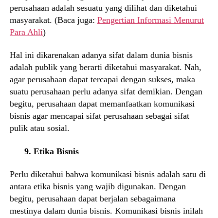
perusahaan adalah sesuatu yang dilihat dan diketahui
masyarakat. (Baca juga:
Pengertian Informasi Menurut
Para Ahli
)
Hal ini dikarenakan adanya sifat dalam dunia bisnis
adalah publik yang berarti diketahui masyarakat. Nah,
agar perusahaan dapat tercapai dengan sukses, maka
suatu perusahaan perlu adanya sifat demikian. Dengan
begitu, perusahaan dapat memanfaatkan komunikasi
bisnis agar mencapai sifat perusahaan sebagai sifat
pulik atau sosial.
9. Etika Bisnis
Perlu diketahui bahwa komunikasi bisnis adalah satu di
antara etika bisnis yang wajib digunakan. Dengan
begitu, perusahaan dapat berjalan sebagaimana
mestinya dalam dunia bisnis. Komunikasi bisnis inilah