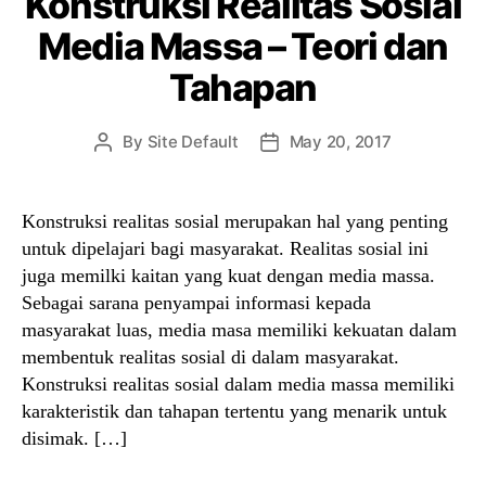
Konstruksi Realitas Sosial
Media Massa – Teori dan
Tahapan
By
Site Default
May 20, 2017
Post
Post
author
date
Konstruksi realitas sosial merupakan hal yang penting
untuk dipelajari bagi masyarakat. Realitas sosial ini
juga memilki kaitan yang kuat dengan media massa.
Sebagai sarana penyampai informasi kepada
masyarakat luas, media masa memiliki kekuatan dalam
membentuk realitas sosial di dalam masyarakat.
Konstruksi realitas sosial dalam media massa memiliki
karakteristik dan tahapan tertentu yang menarik untuk
disimak. […]