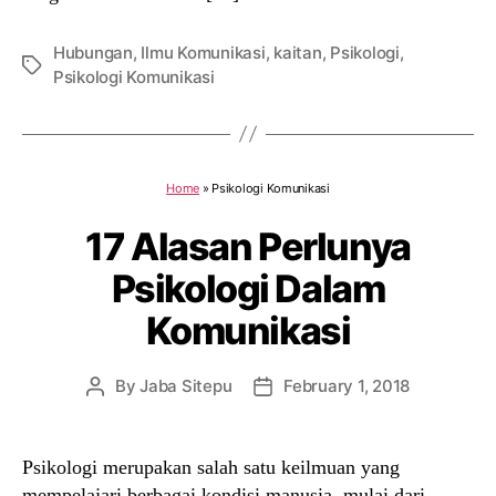
Hubungan
,
Ilmu Komunikasi
,
kaitan
,
Psikologi
,
Tags
Psikologi Komunikasi
Home
»
Psikologi Komunikasi
17 Alasan Perlunya
Psikologi Dalam
Komunikasi
By
Jaba Sitepu
February 1, 2018
Post
Post
author
date
Psikologi merupakan salah satu keilmuan yang
mempelajari berbagai kondisi manusia, mulai dari