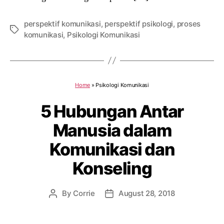
perspektif komunikasi
,
perspektif psikologi
,
proses
Tags
komunikasi
,
Psikologi Komunikasi
Home
»
Psikologi Komunikasi
5 Hubungan Antar
Manusia dalam
Komunikasi dan
Konseling
By
Corrie
August 28, 2018
Post
Post
author
date