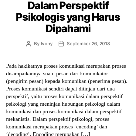
Dalam Perspektif
Psikologis yang Harus
Dipahami
By
Ivony
September 26, 2018
Post
Post
author
date
Pada hakikatnya proses komunikasi merupakan proses
disampaikannya suatu pesan dari komunikator
(pengirim pesan) kepada komunikan (penerima pesan).
Proses komunikasi sendiri dapat ditinjau dari dua
perspektif, yaitu proses komunikasi dalam perspektif
psikologi yang meninjau hubungan psikologi dalam
komunikasi dan proses komunikasi dalam perspektif
mekanistis. Dalam perspektif psikologi, proses
komunikasi merupakan proses ‘encoding’ dan
‘decoding’. Encoding merupakan […]