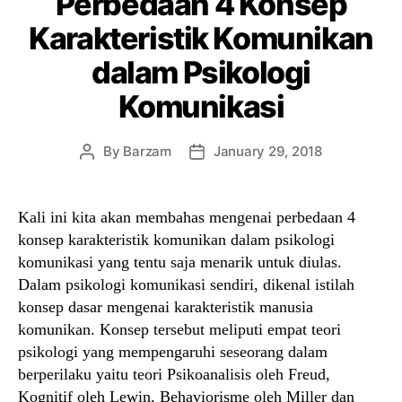
Perbedaan 4 Konsep
Karakteristik Komunikan
dalam Psikologi
Komunikasi
By
Barzam
January 29, 2018
Post
Post
author
date
Kali ini kita akan membahas mengenai perbedaan 4
konsep karakteristik komunikan dalam psikologi
komunikasi yang tentu saja menarik untuk diulas.
Dalam psikologi komunikasi sendiri, dikenal istilah
konsep dasar mengenai karakteristik manusia
komunikan. Konsep tersebut meliputi empat teori
psikologi yang mempengaruhi seseorang dalam
berperilaku yaitu teori Psikoanalisis oleh Freud,
Kognitif oleh Lewin, Behaviorisme oleh Miller dan