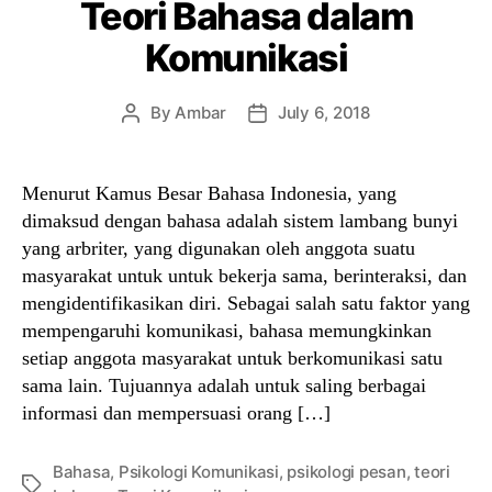
Teori Bahasa dalam
Komunikasi
By
Ambar
July 6, 2018
Post
Post
author
date
Menurut Kamus Besar Bahasa Indonesia, yang
dimaksud dengan bahasa adalah sistem lambang bunyi
yang arbriter, yang digunakan oleh anggota suatu
masyarakat untuk untuk bekerja sama, berinteraksi, dan
mengidentifikasikan diri. Sebagai salah satu faktor yang
mempengaruhi komunikasi, bahasa memungkinkan
setiap anggota masyarakat untuk berkomunikasi satu
sama lain. Tujuannya adalah untuk saling berbagai
informasi dan mempersuasi orang […]
Bahasa
,
Psikologi Komunikasi
,
psikologi pesan
,
teori
Tags