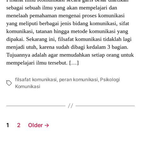
sebagai sebuah ilmu yang akan mempelajari dan
menelaah pemahaman mengenai proses komunikasi
yang meliputi berbagai jenis bidang komunikasi, sifat
komunikasi, tatanan hingga metode komunikasi yang
dipakai. Sekarang ini, filsafat komunikasi tidaklah lagi
menjadi utuh, karena sudah dibagi kedalam 3 bagian.
Tujuannya adalah agar memudahkan setiap orang untuk
mempelajari ilmu tersebut. […]
filsafat komunikasi
,
peran komunikasi
,
Psikologi
Tags
Komunikasi
Posts
1
2
Older
→
navigation