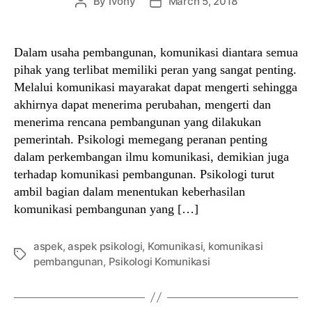
By
Ivony
March 5, 2018
Post
Post
author
date
Dalam usaha pembangunan, komunikasi diantara semua
pihak yang terlibat memiliki peran yang sangat penting.
Melalui komunikasi mayarakat dapat mengerti sehingga
akhirnya dapat menerima perubahan, mengerti dan
menerima rencana pembangunan yang dilakukan
pemerintah. Psikologi memegang peranan penting
dalam perkembangan ilmu komunikasi, demikian juga
terhadap komunikasi pembangunan. Psikologi turut
ambil bagian dalam menentukan keberhasilan
komunikasi pembangunan yang […]
aspek
,
aspek psikologi
,
Komunikasi
,
komunikasi
Tags
pembangunan
,
Psikologi Komunikasi