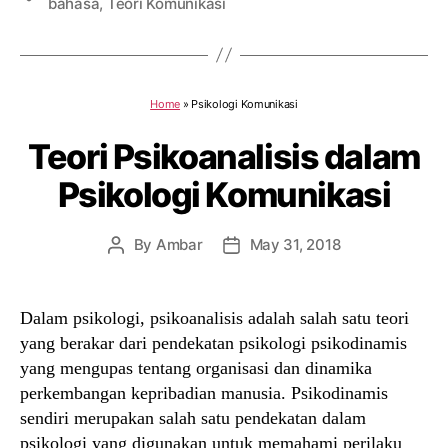
bahasa
,
Teori Komunikasi
Home
»
Psikologi Komunikasi
Teori Psikoanalisis dalam
Psikologi Komunikasi
By
Ambar
May 31, 2018
Post
Post
author
date
Dalam psikologi, psikoanalisis adalah salah satu teori
yang berakar dari pendekatan psikologi psikodinamis
yang mengupas tentang organisasi dan dinamika
perkembangan kepribadian manusia. Psikodinamis
sendiri merupakan salah satu pendekatan dalam
psikologi yang digunakan untuk memahami perilaku