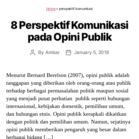
Home
»
perspektif komunikasi
8 Perspektif Komunikasi
pada Opini Publik
By
Ambar
January 5, 2018
Post
Post
author
date
Menurut Bernard Berelson (2007), opini publik adalah
tanggapan yang diberikan oleh orang-orang atau publik
terhadap berbagai permasalahan politik maupun sosial
yang menjadi pusat perhatian publik seperti hubungan
internasional, kebijakan domestik, pemilihan umum,
dan hubungan etnis. Opini publik kerapkali dikaitkan
dengan politik dan pemilihan umum. Namun, sejatinya
opini publik memberikan pengaruh yang besar dalam
berbagai bidang […]