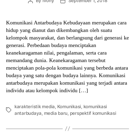
By
Ivony
September 1, 2018
Post
Post
author
date
Komunikasi Antarbudaya Kebudayaan merupakan cara
hidup yang dianut dan dikembangkan oleh suatu
kelompok masyarakat, dan berlangsung dari generasi ke
generasi. Perbedaan budaya menciptakan
keanekaragaman nilai, pengalaman, serta cara
memandang dunia. Keanekaragaman tersebut
menciptakan pola-pola komunikasi yang berbeda antara
budaya yang satu dengan budaya lainnya. Komunikasi
antarbudaya merupakan komunikasi yang terjadi antara
individu atau kelompok individu […]
karakteristik media
,
Komunikasi
,
komunikasi
Tags
antarbudaya
,
media baru
,
perspektif komunikasi