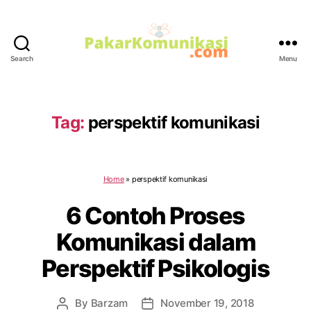
Search
Menu
PakarKomunikasi.com
Tag:
perspektif komunikasi
Home
»
perspektif komunikasi
6 Contoh Proses
Komunikasi dalam
Perspektif Psikologis
By
Barzam
November 19, 2018
Post
Post