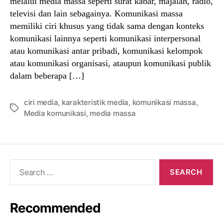
melalui media massa seperti surat kabar, majalah, radio,
televisi dan lain sebagainya. Komunikasi massa
memiliki ciri khusus yang tidak sama dengan konteks
komunikasi lainnya seperti komunikasi interpersonal
atau komunikasi antar pribadi, komunikasi kelompok
atau komunikasi organisasi, ataupun komunikasi publik
dalam beberapa […]
ciri media
,
karakteristik media
,
komunikasi massa
,
Tags
Media komunikasi
,
media massa
Search
for:
Recommended