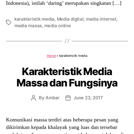
Indonesia), istilah ‘daring’ merupakan singkatan […]
karakteristik media
,
Media digital
,
media internet
,
Tags
media massa
,
media online
Home
»
karakteristik media
Karakteristik Media
Massa dan Fungsinya
By
Ambar
June 23, 2017
Post
Post
author
date
Komunikasi massa terdiri atas beberapa pesan yang
dikirimkan kepada khalayak yang luas dan tersebar