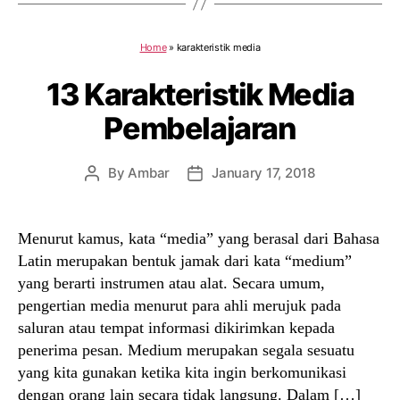
Home
»
karakteristik media
13 Karakteristik Media
Pembelajaran
By
Ambar
January 17, 2018
Post
Post
author
date
Menurut kamus, kata “media” yang berasal dari Bahasa
Latin merupakan bentuk jamak dari kata “medium”
yang berarti instrumen atau alat. Secara umum,
pengertian media menurut para ahli merujuk pada
saluran atau tempat informasi dikirimkan kepada
penerima pesan. Medium merupakan segala sesuatu
yang kita gunakan ketika kita ingin berkomunikasi
dengan orang lain secara tidak langsung. Dalam […]