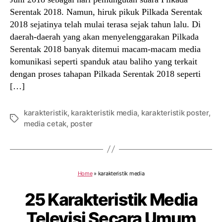
Serentak 2018. Namun, hiruk pikuk Pilkada Serentak
2018 sejatinya telah mulai terasa sejak tahun lalu. Di
daerah-daerah yang akan menyelenggarakan Pilkada
Serentak 2018 banyak ditemui macam-macam media
komunikasi seperti spanduk atau baliho yang terkait
dengan proses tahapan Pilkada Serentak 2018 seperti
[…]
karakteristik
,
karakteristik media
,
karakteristik poster
,
Tags
media cetak
,
poster
Home
»
karakteristik media
25 Karakteristik Media
Televisi Secara Umum