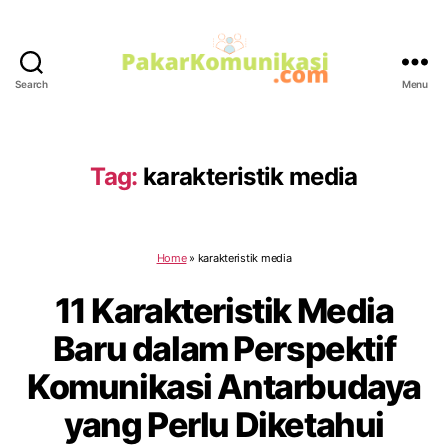
Search
Menu
PakarKomunikasi.com
Tag:
karakteristik media
Home
»
karakteristik media
11 Karakteristik Media
Baru dalam Perspektif
Komunikasi Antarbudaya
yang Perlu Diketahui