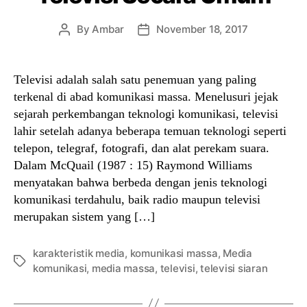
By
Ambar
November 18, 2017
Post
Post
author
date
Televisi adalah salah satu penemuan yang paling
terkenal di abad komunikasi massa. Menelusuri jejak
sejarah perkembangan teknologi komunikasi, televisi
lahir setelah adanya beberapa temuan teknologi seperti
telepon, telegraf, fotografi, dan alat perekam suara.
Dalam McQuail (1987 : 15) Raymond Williams
menyatakan bahwa berbeda dengan jenis teknologi
komunikasi terdahulu, baik radio maupun televisi
merupakan sistem yang […]
karakteristik media
,
komunikasi massa
,
Media
Tags
komunikasi
,
media massa
,
televisi
,
televisi siaran