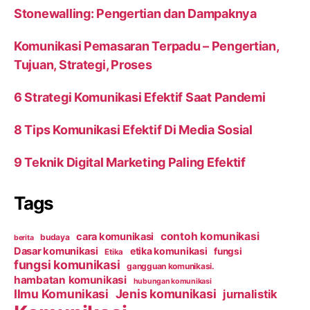
Stonewalling: Pengertian dan Dampaknya
Komunikasi Pemasaran Terpadu – Pengertian,
Tujuan, Strategi, Proses
6 Strategi Komunikasi Efektif Saat Pandemi
8 Tips Komunikasi Efektif Di Media Sosial
9 Teknik Digital Marketing Paling Efektif
Tags
contoh komunikasi
cara komunikasi
budaya
berita
Dasar komunikasi
etika komunikasi
fungsi
Etika
fungsi komunikasi
gangguan komunikasi.
hambatan komunikasi
hubungan komunikasi
Ilmu Komunikasi
Jenis komunikasi
jurnalistik