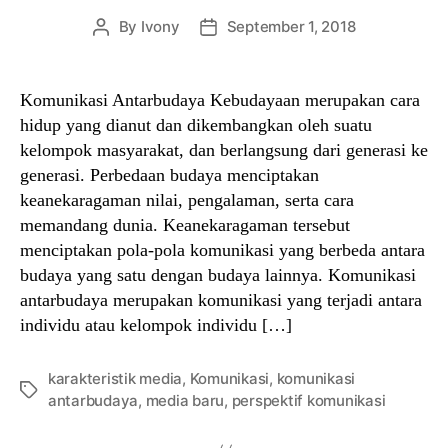
By
Ivony
September 1, 2018
Post
Post
author
date
Komunikasi Antarbudaya Kebudayaan merupakan cara
hidup yang dianut dan dikembangkan oleh suatu
kelompok masyarakat, dan berlangsung dari generasi ke
generasi. Perbedaan budaya menciptakan
keanekaragaman nilai, pengalaman, serta cara
memandang dunia. Keanekaragaman tersebut
menciptakan pola-pola komunikasi yang berbeda antara
budaya yang satu dengan budaya lainnya. Komunikasi
antarbudaya merupakan komunikasi yang terjadi antara
individu atau kelompok individu […]
karakteristik media
,
Komunikasi
,
komunikasi
Tags
antarbudaya
,
media baru
,
perspektif komunikasi