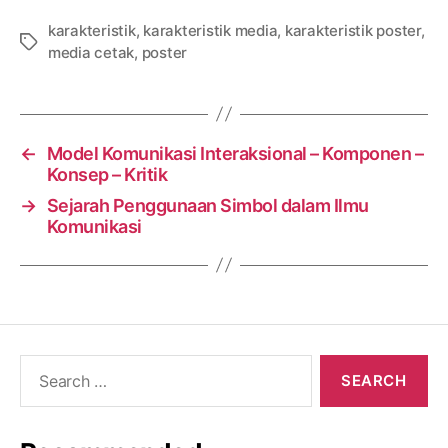
karakteristik
,
karakteristik media
,
karakteristik poster
,
Tags
media cetak
,
poster
←
Model Komunikasi Interaksional – Komponen –
Konsep – Kritik
→
Sejarah Penggunaan Simbol dalam Ilmu
Komunikasi
Search
for: