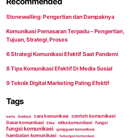
Recommended
Stonewalling: Pengertian dan Dampaknya
Komunikasi Pemasaran Terpadu – Pengertian,
Tujuan, Strategi, Proses
6 Strategi Komunikasi Efektif Saat Pandemi
8 Tips Komunikasi Efektif Di Media Sosial
9 Teknik Digital Marketing Paling Efektif
Tags
contoh komunikasi
cara komunikasi
budaya
berita
Dasar komunikasi
etika komunikasi
fungsi
Etika
fungsi komunikasi
gangguan komunikasi.
hambatan komunikasi
hubungan komunikasi