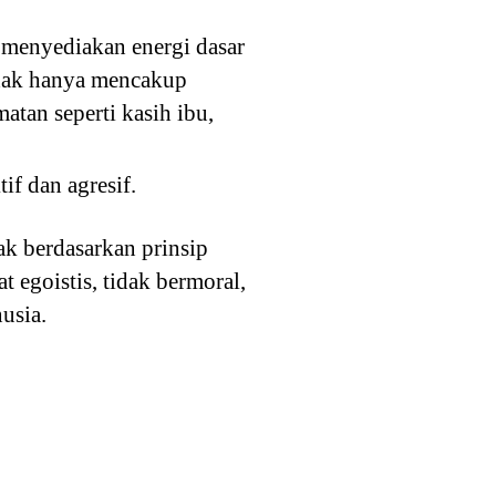
 menyediakan energi dasar
idak hanya mencakup
atan seperti kasih ibu,
if dan agresif.
k berdasarkan prinsip
at egoistis, tidak bermoral,
usia.