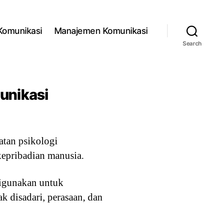
 Komunikasi
Manajemen Komunikasi
Search
munikasi
atan psikologi
epribadian manusia.
digunakan untuk
 disadari, perasaan, dan