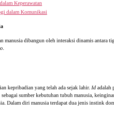
 dalam Keperawatan
ogi dalam Komunikasi
ia
n manusia dibangun oleh interaksi dinamis antara tig
go
.
an kepribadian yang telah ada sejak lahir.
Id
adalah p
 sebagai sumber kebutuhan tubuh manusia, keingina
ia. Dalam diri manusia terdapat dua jenis instink do