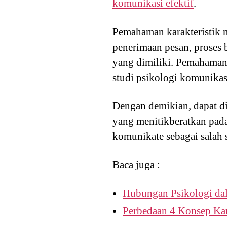
komunikasi efektif
.
Pemahaman karakteristik m
penerimaan pesan, proses 
yang dimiliki. Pemahaman k
studi psikologi komunikas
Dengan demikian, dapat di
yang menitikberatkan pada
komunikate sebagai salah 
Baca juga :
Hubungan Psikologi da
Perbedaan 4 Konsep Ka