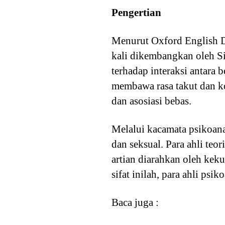
Pengertian
Menurut Oxford English Di
kali dikembangkan oleh 
terhadap interaksi antara 
membawa rasa takut dan ko
dan asosiasi bebas.
Melalui kacamata psikoana
dan seksual. Para ahli teo
artian diarahkan oleh keku
sifat inilah, para ahli psi
Baca juga :