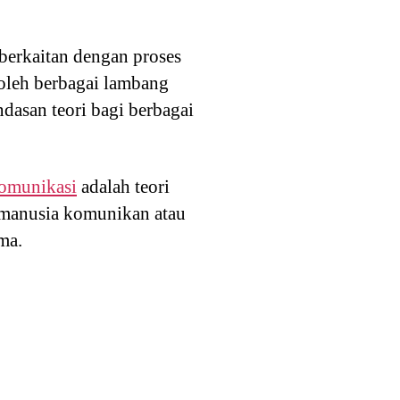
berkaitan dengan proses
 oleh berbagai lambang
ndasan teori bagi berbagai
komunikasi
adalah teori
a manusia komunikan atau
ma.