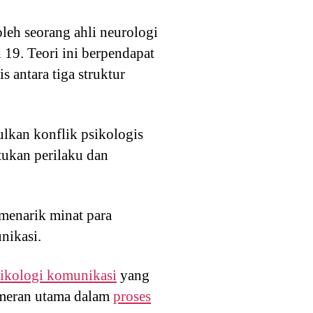
oleh seorang ahli neurologi
19. Teori ini berpendapat
 antara tiga struktur
bulkan konflik psikologis
tukan perilaku dan
menarik minat para
nikasi.
sikologi komunikasi
yang
emeran utama dalam
proses