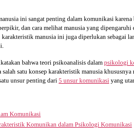
anusia ini sangat penting dalam komunikasi karena 
berpikir, dan cara melihat manusia yang dipengaruhi
arakteristik manusia ini juga diperlukan sebagai la
i.
katakan bahwa teori psikoanalisis dalam
psikologi 
 salah satu konsep karakteristik manusia khususny
satu unsur penting dari
5 unsur komunikasi
yang uta
lam Komunikasi
rakteristik Komunikan dalam Psikologi Komunikasi