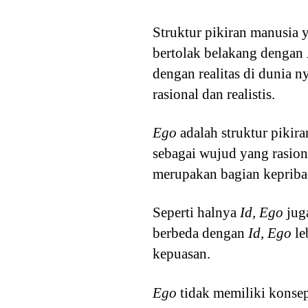
Struktur pikiran manusia
bertolak belakang dengan
dengan realitas di dunia n
rasional dan realistis.
Ego
adalah struktur piki
sebagai wujud yang rasion
merupakan bagian kepriba
Seperti halnya
Id, Ego
jug
berbeda dengan
Id, Ego
le
kepuasan.
Ego
tidak memiliki konsep