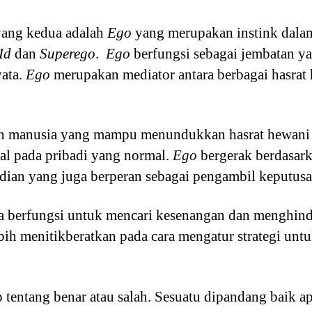
 yang kedua adalah
Ego
yang merupakan instink dalam
Id
dan
Superego
.
Ego
berfungsi sebagai jembatan
yata.
Ego
merupakan mediator antara berbagai hasrat
ran manusia yang mampu menundukkan hasrat hewani
al pada pribadi yang normal.
Ego
bergerak berdasarka
dian yang juga berperan sebagai pengambil keputusa
a berfungsi untuk mencari kesenangan dan menghinda
bih menitikberatkan pada cara mengatur strategi unt
 tentang benar atau salah. Sesuatu dipandang baik ap