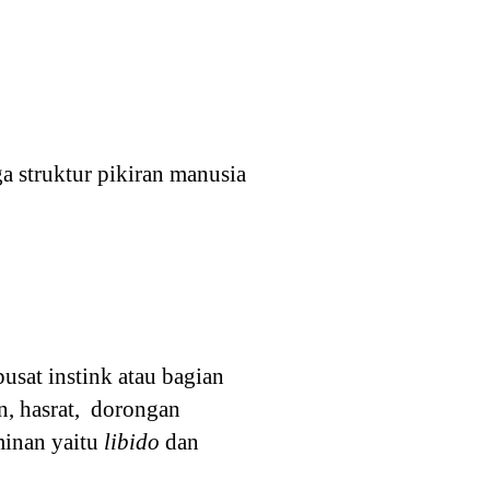
a struktur pikiran manusia
usat instink atau bagian
n, hasrat, dorongan
minan yaitu
libido
dan