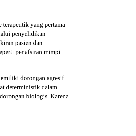
e terapeutik yang pertama
alui penyelidikan
ikiran pasien dan
eperti penafsiran mimpi
emiliki dorongan agresif
fat deterministik dalam
n dorongan biologis. Karena