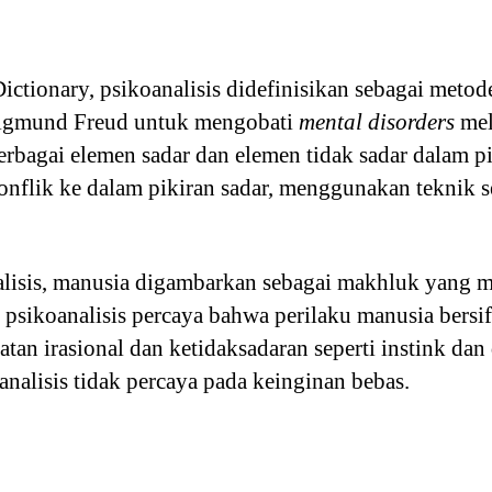
ctionary, psikoanalisis didefinisikan sebagai metod
Sigmund Freud untuk mengobati
mental disorders
mel
berbagai elemen sadar dan elemen tidak sadar dalam p
nflik ke dalam pikiran sadar, menggunakan teknik s
lisis, manusia digambarkan sebagai makhluk yang m
ri psikoanalisis percaya bahwa perilaku manusia bersi
atan irasional dan ketidaksadaran seperti instink da
koanalisis tidak percaya pada keinginan bebas.