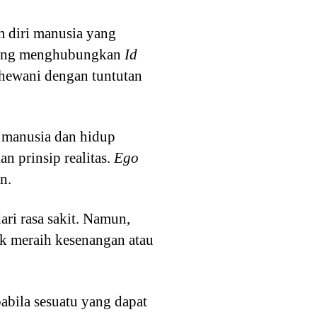
 diri manusia yang
 yang menghubungkan
Id
 hewani dengan tuntutan
 manusia dan hidup
n prinsip realitas.
Ego
n.
ri rasa sakit. Namun,
uk meraih kesenangan atau
abila sesuatu yang dapat