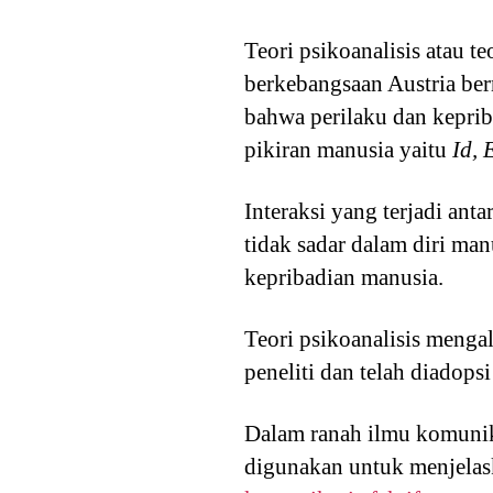
Teori psikoanalisis atau t
berkebangsaan Austria b
bahwa perilaku dan keprib
pikiran manusia yaitu
Id, 
Interaksi yang terjadi ant
tidak sadar dalam diri ma
kepribadian manusia.
Teori psikoanalisis menga
peneliti dan telah diadops
Dalam ranah ilmu komunika
digunakan untuk menjelas