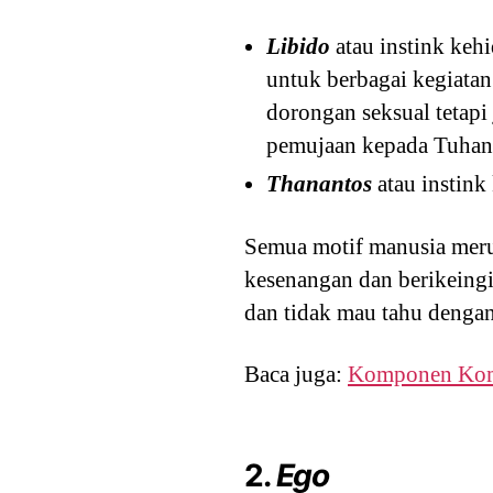
Libido
atau instink keh
untuk berbagai kegiatan
dorongan seksual tetapi
pemujaan kepada Tuhan, 
Thanantos
atau instink
Semua motif manusia mer
kesenangan dan berikeing
dan tidak mau tahu dengan
Baca juga:
Komponen Komu
2.
Ego