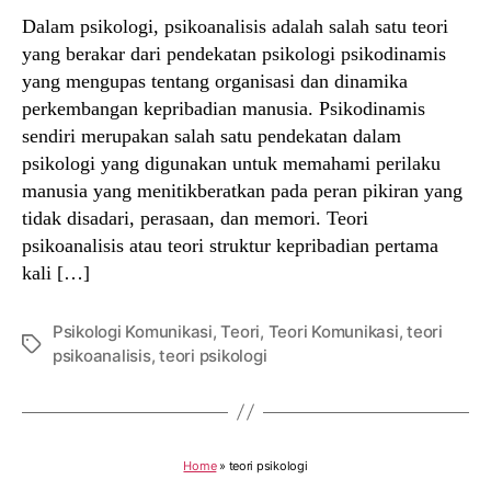
Dalam psikologi, psikoanalisis adalah salah satu teori
yang berakar dari pendekatan psikologi psikodinamis
yang mengupas tentang organisasi dan dinamika
perkembangan kepribadian manusia. Psikodinamis
sendiri merupakan salah satu pendekatan dalam
psikologi yang digunakan untuk memahami perilaku
manusia yang menitikberatkan pada peran pikiran yang
tidak disadari, perasaan, dan memori. Teori
psikoanalisis atau teori struktur kepribadian pertama
kali […]
Psikologi Komunikasi
,
Teori
,
Teori Komunikasi
,
teori
Tags
psikoanalisis
,
teori psikologi
Home
»
teori psikologi