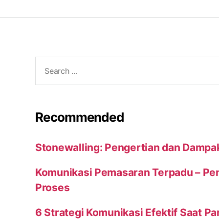
Search
for:
Recommended
Stonewalling: Pengertian dan Dampa
Komunikasi Pemasaran Terpadu – Peng
Proses
6 Strategi Komunikasi Efektif Saat P