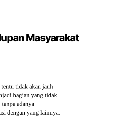
idupan Masyarakat
tentu tidak akan jauh-
njadi bagian yang tidak
, tanpa adanya
asi dengan yang lainnya.