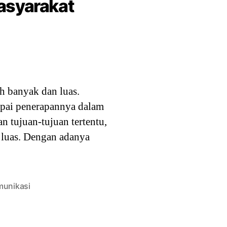
asyarakat
h banyak dan luas.
mpai penerapannya dalam
n tujuan-tujuan tertentu,
 luas. Dengan adanya
unikasi