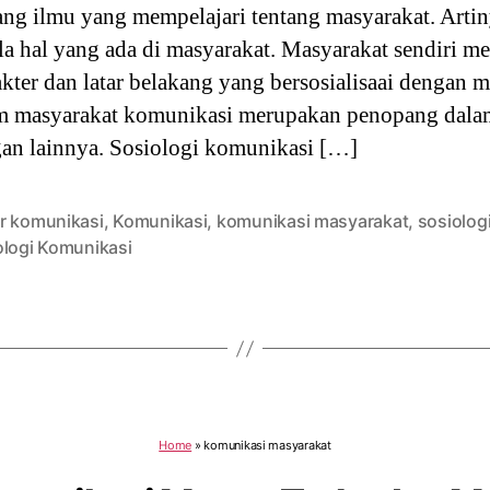
ng ilmu yang mempelajari tentang masyarakat. Artin
ala hal yang ada di masyarakat. Masyarakat sendiri
kter dan latar belakang yang bersosialisaai dengan m
am masyarakat komunikasi merupakan penopang dala
gan lainnya. Sosiologi komunikasi […]
r komunikasi
,
Komunikasi
,
komunikasi masyarakat
,
sosiolog
ologi Komunikasi
Home
»
komunikasi masyarakat