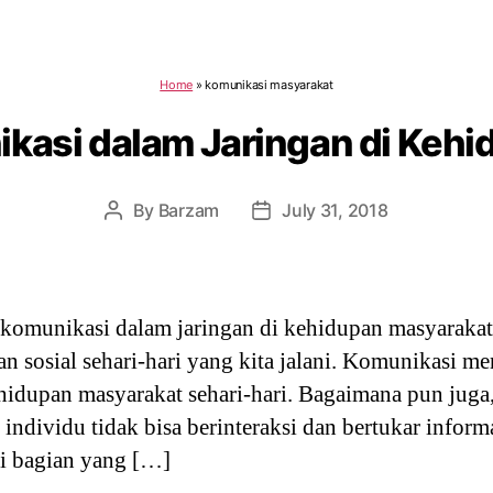
Home
»
komunikasi masyarakat
kasi dalam Jaringan di Keh
By
Barzam
July 31, 2018
Post
Post
author
date
 komunikasi dalam jaringan di kehidupan masyarakat 
n sosial sehari-hari yang kita jalani. Komunikasi me
hidupan masyarakat sehari-hari. Bagaimana pun juga
individu tidak bisa berinteraksi dan bertukar inform
i bagian yang […]