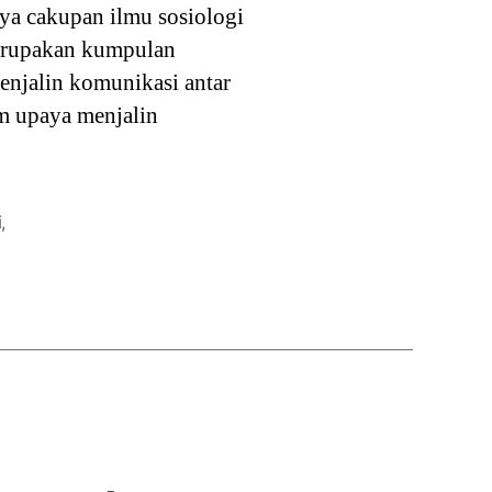
ya cakupan ilmu sosiologi
 merupakan kumpulan
enjalin komunikasi antar
m upaya menjalin
i
,