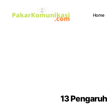
Home
PakarKomunikasi.com
13 Pengaruh