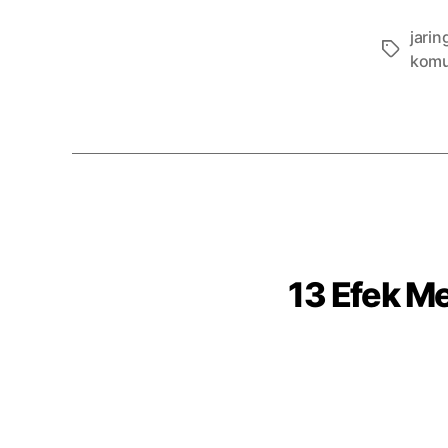
jari
Tags
komu
13 Efek M