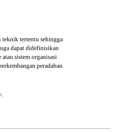
 teknik tertentu sehingga
uga dapat didefinisikan
 atau sistem organisasi
a perkembangan peradaban
h
,