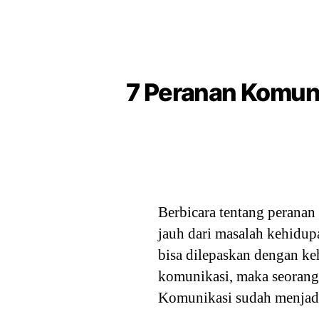
7 Peranan Komuni
Berbicara tentang peranan
jauh dari masalah kehidupa
bisa dilepaskan dengan ke
komunikasi, maka seorang 
Komunikasi sudah menjad