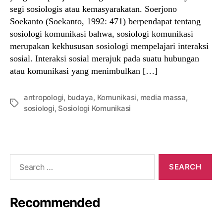
segi sosiologis atau kemasyarakatan. Soerjono
Soekanto (Soekanto, 1992: 471) berpendapat tentang
sosiologi komunikasi bahwa, sosiologi komunikasi
merupakan kekhususan sosiologi mempelajari interaksi
sosial. Interaksi sosial merajuk pada suatu hubungan
atau komunikasi yang menimbulkan […]
antropologi
,
budaya
,
Komunikasi
,
media massa
,
Tags
sosiologi
,
Sosiologi Komunikasi
Search
for:
Recommended