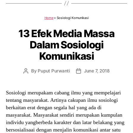
Home
»
Sosiologi Komunikasi
13 Efek Media Massa
Dalam Sosiologi
Komunikasi
By
Puput Purwanti
June 7, 2018
Post
Post
author
date
Sosiologi merupakam cabang ilmu yang mempelajari
tentang masyarakat. Artinya cakupan ilmu sosiologi
berkaitan erat dengan segala hal yang ada di
masyarakat. Masyarakat sendiri merupakan kumpulan
individu yangberbeda karakter dan latar belakang yang
bersosialisaai dengan menjalin komunikasi antar satu