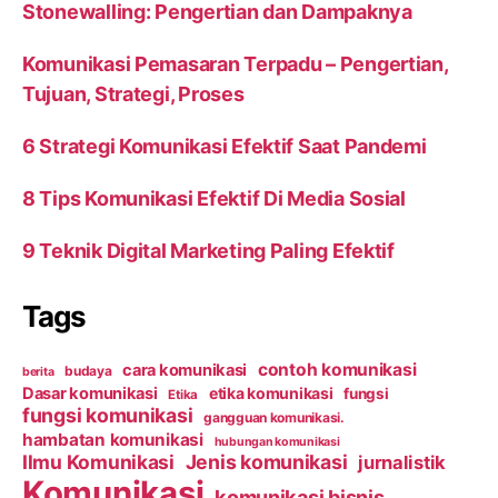
Stonewalling: Pengertian dan Dampaknya
Komunikasi Pemasaran Terpadu – Pengertian,
Tujuan, Strategi, Proses
6 Strategi Komunikasi Efektif Saat Pandemi
8 Tips Komunikasi Efektif Di Media Sosial
9 Teknik Digital Marketing Paling Efektif
Tags
contoh komunikasi
cara komunikasi
budaya
berita
Dasar komunikasi
etika komunikasi
fungsi
Etika
fungsi komunikasi
gangguan komunikasi.
hambatan komunikasi
hubungan komunikasi
Ilmu Komunikasi
Jenis komunikasi
jurnalistik
Komunikasi
komunikasi bisnis