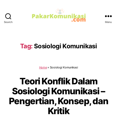
Search
Menu
PakarKomunikasi.com
Tag:
Sosiologi Komunikasi
Home
»
Sosiologi Komunikasi
Teori Konflik Dalam
Sosiologi Komunikasi –
Pengertian, Konsep, dan
Kritik