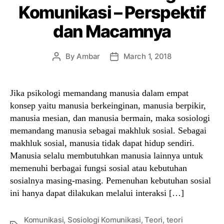
Komunikasi – Perspektif
dan Macamnya
By
Ambar
March 1, 2018
Post
Post
author
date
Jika psikologi memandang manusia dalam empat
konsep yaitu manusia berkeinginan, manusia berpikir,
manusia mesian, dan manusia bermain, maka sosiologi
memandang manusia sebagai makhluk sosial. Sebagai
makhluk sosial, manusia tidak dapat hidup sendiri.
Manusia selalu membutuhkan manusia lainnya untuk
memenuhi berbagai fungsi sosial atau kebutuhan
sosialnya masing-masing. Pemenuhan kebutuhan sosial
ini hanya dapat dilakukan melalui interaksi […]
Komunikasi
,
Sosiologi Komunikasi
,
Teori
,
teori