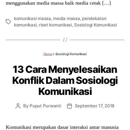
menggunakan media massa baik media cetak […]
komunikasi massa
,
media massa
,
pendekatan
Tags
komunikasi
,
riset komunikasi
,
Sosiologi Komunikasi
Home
»
Sosiologi Komunikasi
13 Cara Menyelesaikan
Konflik Dalam Sosiologi
Komunikasi
By
Puput Purwanti
September 17, 2018
Post
Post
author
date
Komunikasi merupakan dasar interaksi antar manusia