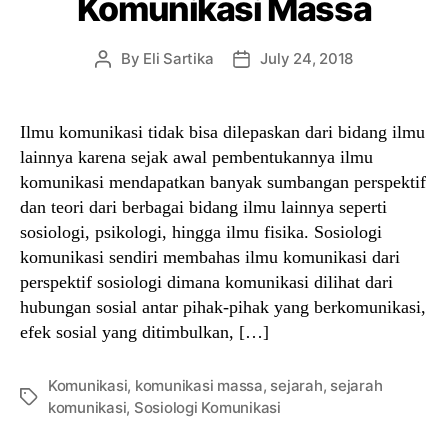
Komunikasi Massa
By
Eli Sartika
July 24, 2018
Post
Post
author
date
Ilmu komunikasi tidak bisa dilepaskan dari bidang ilmu
lainnya karena sejak awal pembentukannya ilmu
komunikasi mendapatkan banyak sumbangan perspektif
dan teori dari berbagai bidang ilmu lainnya seperti
sosiologi, psikologi, hingga ilmu fisika. Sosiologi
komunikasi sendiri membahas ilmu komunikasi dari
perspektif sosiologi dimana komunikasi dilihat dari
hubungan sosial antar pihak-pihak yang berkomunikasi,
efek sosial yang ditimbulkan, […]
Komunikasi
,
komunikasi massa
,
sejarah
,
sejarah
Tags
komunikasi
,
Sosiologi Komunikasi