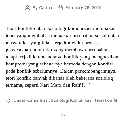
By
Carina
February 26, 2019
Post
Post
author
date
Teori konflik dalam sosiologi komunikasi merupakan
teori yang membahas mengenai perubahan sosial dalam
masyarakat yang tidak terjadi melalui proses
penyesuaian nilai-nilai yang membawa perubahan,
tetapi terjadi karena adanya konflik yang menghasilkan
kompromi yang sebenarnya berbeda dengan kondisi
pada konflik sebelumnya. Dalam perkembangannnya,
teori konflik banyak dibahas oleh beberapa sosiolog
ternama, seperti Karl Marx dan Ralf […]
Dasar komunikasi
,
Sosiologi Komunikasi
,
teori konflik
Tags