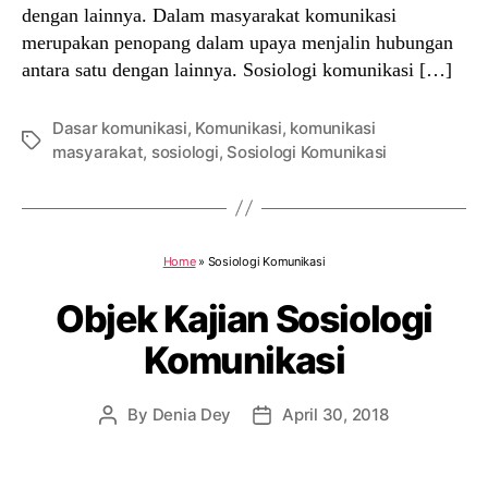
dengan lainnya. Dalam masyarakat komunikasi
merupakan penopang dalam upaya menjalin hubungan
antara satu dengan lainnya. Sosiologi komunikasi […]
Dasar komunikasi
,
Komunikasi
,
komunikasi
Tags
masyarakat
,
sosiologi
,
Sosiologi Komunikasi
Home
»
Sosiologi Komunikasi
Objek Kajian Sosiologi
Komunikasi
By
Denia Dey
April 30, 2018
Post
Post
author
date