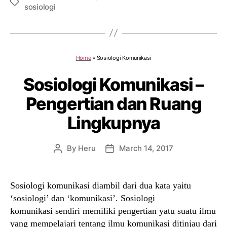
Tags
sosiologi
Home
»
Sosiologi Komunikasi
Sosiologi Komunikasi –
Pengertian dan Ruang
Lingkupnya
By
Heru
March 14, 2017
Post
Post
author
date
Sosiologi komunikasi diambil dari dua kata yaitu
‘sosiologi’ dan ‘komunikasi’. Sosiologi
komunikasi sendiri memiliki pengertian yatu suatu ilmu
yang mempelajari tentang ilmu komunikasi ditinjau dari