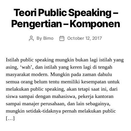
Teori Public Speaking –
Pengertian – Komponen
By
Bimo
October 12, 2017
Post
Post
author
date
Istilah public speaking mungkin bukan lagi istilah yang
asing, ‘wah’, dan istilah yang keren lagi di tengah
masyarakat modern. Mungkin pada zaman dahulu
semua orang belum tentu memiliki kesempatan untuk
melakukan public speaking, akan tetapi saat ini, dari
siswa sampai dengan mahasiswa, pekerja kantoran
sampai manajer perusahaan, dan lain sebagainya,
mungkin setidak-tidaknya pernah melakukan public
[…]