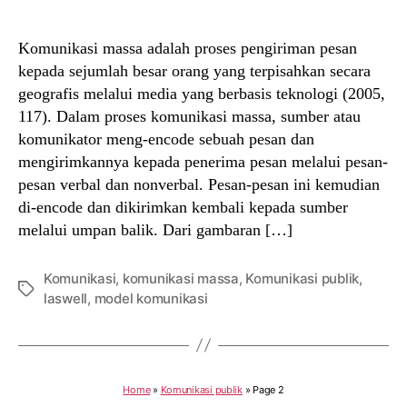
author
date
Komunikasi massa adalah proses pengiriman pesan
kepada sejumlah besar orang yang terpisahkan secara
geografis melalui media yang berbasis teknologi (2005,
117). Dalam proses komunikasi massa, sumber atau
komunikator meng-encode sebuah pesan dan
mengirimkannya kepada penerima pesan melalui pesan-
pesan verbal dan nonverbal. Pesan-pesan ini kemudian
di-encode dan dikirimkan kembali kepada sumber
melalui umpan balik. Dari gambaran […]
Komunikasi
,
komunikasi massa
,
Komunikasi publik
,
Tags
laswell
,
model komunikasi
Home
»
Komunikasi publik
»
Page 2