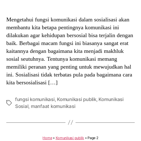
author
date
Mengetahui fungsi komunikasi dalam sosialisasi akan
membantu kita betapa pentingnya komunikasi ini
dilakukan agar kehidupan bersosial bisa terjalin dengan
baik. Berbagai macam fungsi ini biasanya sangat erat
kaitannya dengan bagaimana kita menjadi makhluk
sosial seutuhnya. Tentunya komunikasi memang
memiliki peranan yang penting untuk mewujudkan hal
ini. Sosialisasi tidak terbatas pula pada bagaimana cara
kita bersosialisasi […]
fungsi komunikasi
,
Komunikasi publik
,
Komunikasi
Tags
Sosial
,
manfaat komunikasi
Home
»
Komunikasi publik
»
Page 2