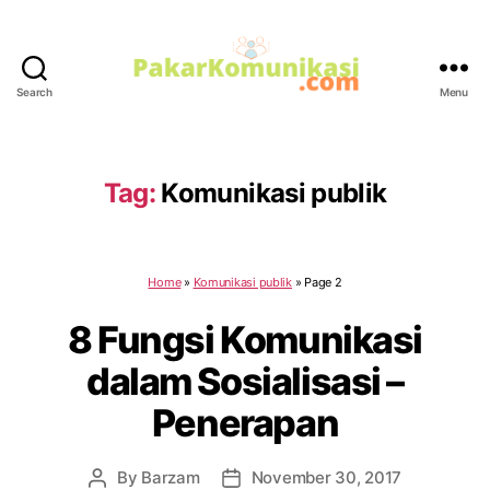
Search
Menu
PakarKomunikasi.com
Tag:
Komunikasi publik
Home
»
Komunikasi publik
»
Page 2
8 Fungsi Komunikasi
dalam Sosialisasi –
Penerapan
By
Barzam
November 30, 2017
Post
Post