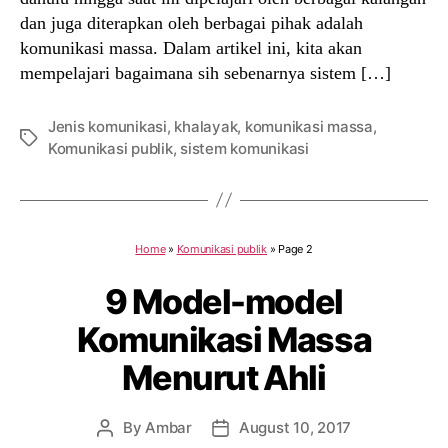
dan juga diterapkan oleh berbagai pihak adalah
komunikasi massa. Dalam artikel ini, kita akan
mempelajari bagaimana sih sebenarnya sistem […]
Jenis komunikasi
,
khalayak
,
komunikasi massa
,
Tags
Komunikasi publik
,
sistem komunikasi
Home
»
Komunikasi publik
»
Page 2
9 Model-model
Komunikasi Massa
Menurut Ahli
By
Ambar
August 10, 2017
Post
Post