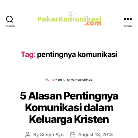
Search
Menu
PakarKomunikasi.com
Tag:
pentingnya komunikasi
Home
»
pentingnya komunikasi
5 Alasan Pentingnya
Komunikasi dalam
Keluarga Kristen
By
Sintya Ayu
August 13, 2018
Post
Post