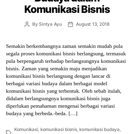
Komunikasi Bisnis
By
Sintya Ayu
August 13, 2018
Post
Post
author
date
Semakin berkembangnya zaman semakin mudah pula
segala proses komunikasi bisnis berlangsung, termasuk
pula berpengaruh terhadap berlangsungnya komunikasi
bisnis. Zaman yang semakin maju menjadikan
komunikasi bisnis berlangsung dengan lancar di
berbagai variasi budaya dalam berbagai model
komunikasi bisnis yang terbentuk. Oleh sebab itulah,
didalam berlangsungnya komunikasi bisnis juga
diperlukan pemahaman mengenai berbagai variasi
budaya yang berbeda.-beda. […]
Komunikasi
,
komunikasi bisnis
,
komunikasi budaya
,
Tags