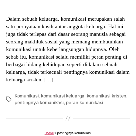
author
date
Dalam sebuah keluarga, komunikasi merupakan salah
satu pernyataan kasih antar anggota keluarga. Hal ini
juga tidak terlepas dari dasar seorang manusia sebagai
seorang makhluk sosial yang memang membutuhkan
komunikasi untuk keberlangsungan hidupnya. Oleh
sebab itu, komunikasi selalu memiliki peran penting di
berbagai bidang kehidupan seperti didalam sebuah
keluarga, tidak terkecuali pentingnya komunikasi dalam
keluarga kristen. […]
Komunikasi
,
komunikasi keluarga
,
komunikasi kristen
,
Tags
pentingnya komunikasi
,
peran komunikasi
Home
»
pentingnya komunikasi