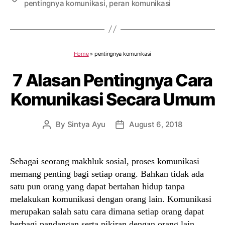
pentingnya komunikasi
,
peran komunikasi
Home
»
pentingnya komunikasi
7 Alasan Pentingnya Cara
Komunikasi Secara Umum
By
Sintya Ayu
August 6, 2018
Post
Post
author
date
Sebagai seorang makhluk sosial, proses komunikasi
memang penting bagi setiap orang. Bahkan tidak ada
satu pun orang yang dapat bertahan hidup tanpa
melakukan komunikasi dengan orang lain. Komunikasi
merupakan salah satu cara dimana setiap orang dapat
berbagi pandangan serta pikiran dengan orang lain