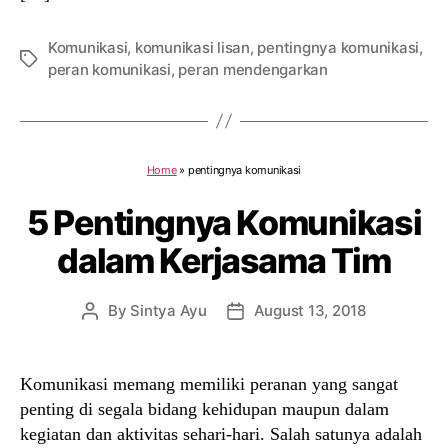
Komunikasi
,
komunikasi lisan
,
pentingnya komunikasi
,
Tags
peran komunikasi
,
peran mendengarkan
Home
»
pentingnya komunikasi
5 Pentingnya Komunikasi
dalam Kerjasama Tim
By
Sintya Ayu
August 13, 2018
Post
Post
author
date
Komunikasi memang memiliki peranan yang sangat
penting di segala bidang kehidupan maupun dalam
kegiatan dan aktivitas sehari-hari. Salah satunya adalah