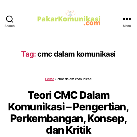
Search
Menu
PakarKomunikasi.com
Tag:
cmc dalam komunikasi
Home
»
cmc dalam komunikasi
Teori CMC Dalam
Komunikasi – Pengertian,
Perkembangan, Konsep,
dan Kritik