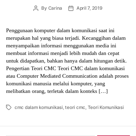
By
Carina
April 7, 2019
Post
Post
author
date
Penggunaan komputer dalam komunikasi saat ini
merupakan hal yang biasa terjadi. Kecanggihan dalam
menyampaikan informasi menggunakan media ini
membuat informasi menjadi lebih mudah dan cepat
untuk didapatkan, bahkan hanya dalam hitungan detik.
Pengertian Teori CMC Teori CMC dalam komunikasi
atau Computer Mediated Communication adalah proses
komunikasi manusia melalui komputer, yang
melibatkan orang, terletak dalam konteks […]
cmc dalam komunikasi
,
teori cmc
,
Teori Komunikasi
Tags