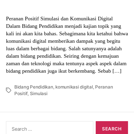
author
date
Peranan Positif Simulasi dan Komunikasi Digital
Dalam Bidang Pendidikan menjadi kajian topik yang
kali ini akan kita bahas. Sebagimana kita ketahui bahwa
komunikasi digital memberikan dampak yang begitu
luas dalam berbagai bidang. Salah satunyanya adalah
dalam bidang pendidikan. Seiring dengan kemajuan
zaman dan teknologi maka tentunya aspek aspek dalam
bidang pendidikan juga ikut berkembang. Sebab […]
Bidang Pendidikan
,
komunikasi digital
,
Peranan
Tags
Positif
,
Simulasi
Search
for: