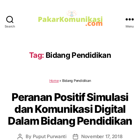
Search
Menu
PakarKomunikasi.com
Tag:
Bidang Pendidikan
Home
»
Bidang Pendidikan
Peranan Positif Simulasi
dan Komunikasi Digital
Dalam Bidang Pendidikan
By
Puput Purwanti
November 17, 2018
Post
Post