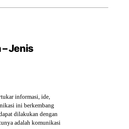
 – Jenis
ukar informasi, ide,
nikasi ini berkembang
dapat dilakukan dengan
atunya adalah komunikasi