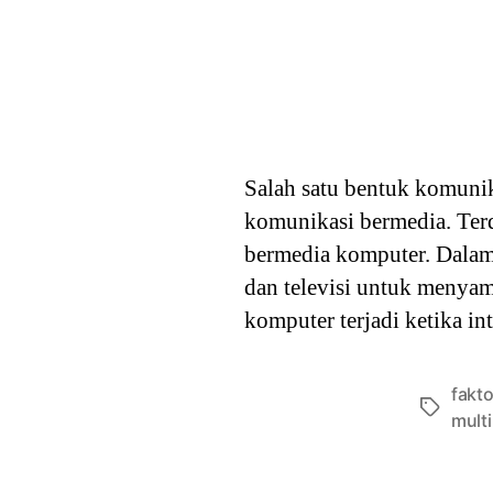
Salah satu bentuk komuni
komunikasi bermedia. Ter
bermedia komputer. Dalam
dan televisi untuk menyam
komputer terjadi ketika in
fakt
Tags
mult