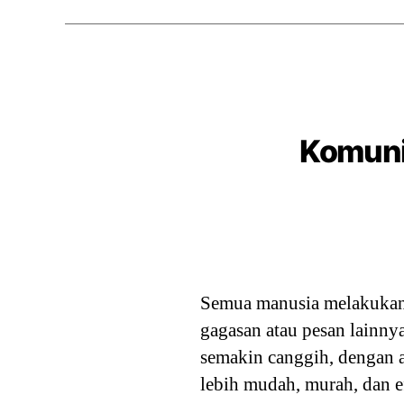
Komunik
Semua manusia melakukan k
gagasan atau pesan lainn
semakin canggih, dengan 
lebih mudah, murah, dan e