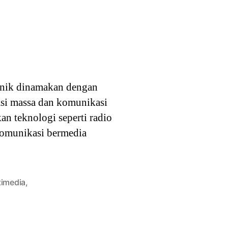
onik dinamakan dengan
asi massa dan komunikasi
 teknologi seperti radio
komunikasi bermedia
timedia
,