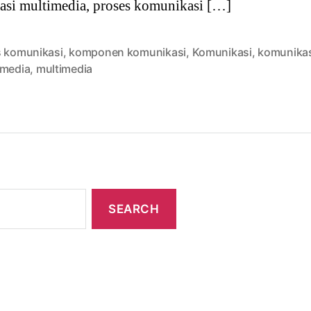
si multimedia, proses komunikasi […]
s komunikasi
,
komponen komunikasi
,
Komunikasi
,
komunika
imedia
,
multimedia