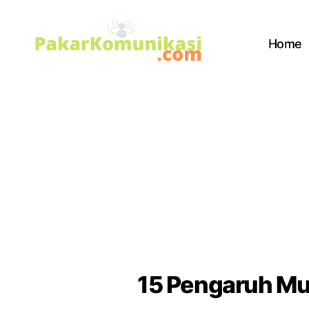
Home
PakarKomunikasi.com
15 Pengaruh Mu