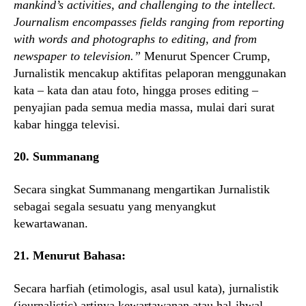
mankind’s activities, and challenging to the intellect.
Journalism encompasses fields ranging from reporting
with words and photographs to editing, and from
newspaper to television.”
Menurut Spencer Crump,
Jurnalistik mencakup aktifitas pelaporan menggunakan
kata – kata dan atau foto, hingga proses editing –
penyajian pada semua media massa, mulai dari surat
kabar hingga televisi.
20. Summanang
Secara singkat Summanang mengartikan Jurnalistik
sebagai segala sesuatu yang menyangkut
kewartawanan.
21. Menurut Bahasa:
Secara harfiah (etimologis, asal usul kata), jurnalistik
(journalistic) artinya kewartawanan atau hal-ihwal