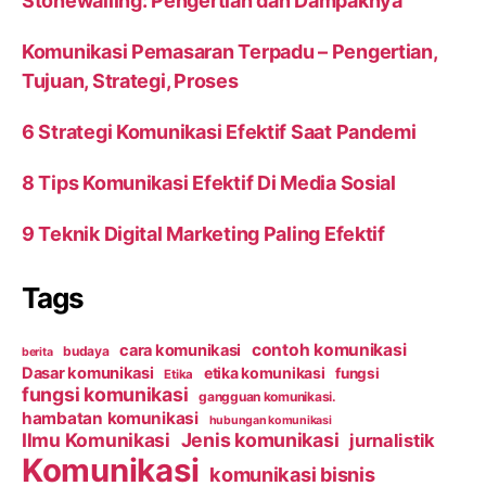
Stonewalling: Pengertian dan Dampaknya
Komunikasi Pemasaran Terpadu – Pengertian,
Tujuan, Strategi, Proses
6 Strategi Komunikasi Efektif Saat Pandemi
8 Tips Komunikasi Efektif Di Media Sosial
9 Teknik Digital Marketing Paling Efektif
Tags
contoh komunikasi
cara komunikasi
budaya
berita
Dasar komunikasi
etika komunikasi
fungsi
Etika
fungsi komunikasi
gangguan komunikasi.
hambatan komunikasi
hubungan komunikasi
Ilmu Komunikasi
Jenis komunikasi
jurnalistik
Komunikasi
komunikasi bisnis