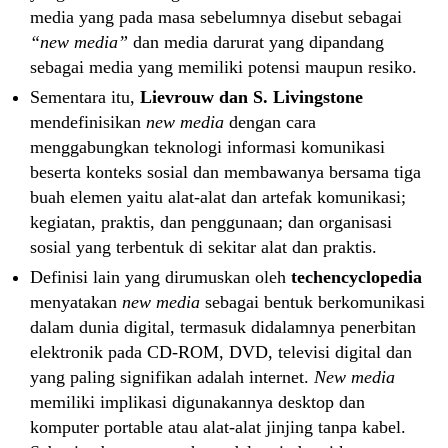
media yang pada masa sebelumnya disebut sebagai
“new media”
dan media darurat yang dipandang
sebagai media yang memiliki potensi maupun resiko.
Sementara itu,
Lievrouw dan S. Livingstone
mendefinisikan
new media
dengan cara
menggabungkan teknologi informasi komunikasi
beserta konteks sosial dan membawanya bersama tiga
buah elemen yaitu alat-alat dan artefak komunikasi;
kegiatan, praktis, dan penggunaan; dan organisasi
sosial yang terbentuk di sekitar alat dan praktis.
Definisi lain yang dirumuskan oleh
techencyclopedia
menyatakan
new media
sebagai bentuk berkomunikasi
dalam dunia digital, termasuk didalamnya penerbitan
elektronik pada CD-ROM, DVD, televisi digital dan
yang paling signifikan adalah internet.
New media
memiliki implikasi digunakannya desktop dan
komputer portable atau alat-alat jinjing tanpa kabel.