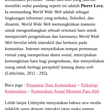
memiliki sudut pandang seperti ini adalah
Pierre Levy
.
Ia memandang
World Wide Web
adalah sebagai
lingkungan informasi yang terbuka, fleksibel, dan
dinamis.
World Wide Web
memungkinkan manusia
untuk mengembangkan sebuah orientasi baru untuk
memperoleh pengetahuan dan karenanya
World Wide
Web
bersifat lebih interaktif dan berbasis pada
komunitas. Internet menyediakan tempat pertemuan
virtual yang memperluas dunia sosial, menciptakan
kemungkinan baru bagi pengetahuan, dan menyediakan
ruang untuk berbagi perspektif tentang dunia
web
(LittleJohn, 2011 : 292).
Baca juga :
Pengantar Ilmu Komunikasi
–
Psikologi
Komunikasi
–
Komunikasi Sosial Menurut Para Ahli
Lebih lanjut Littlejohn menyatakan bahwa
new media
tidaklah sama dengan interaksi tatap muka namun