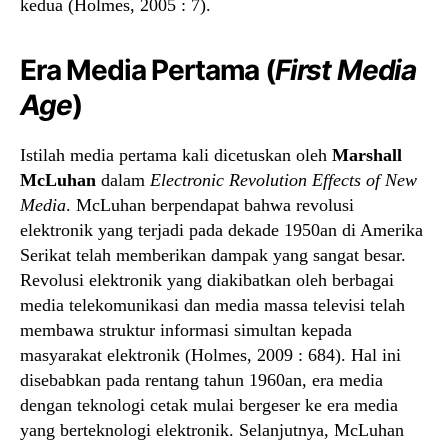
kedua (Holmes, 2005 : 7).
Era Media Pertama (
First Media
Age
)
Istilah media pertama kali dicetuskan oleh
Marshall
McLuhan
dalam
Electronic Revolution Effects of New
Media
. McLuhan berpendapat bahwa revolusi
elektronik yang terjadi pada dekade 1950an di Amerika
Serikat telah memberikan dampak yang sangat besar.
Revolusi elektronik yang diakibatkan oleh berbagai
media telekomunikasi dan media massa televisi telah
membawa struktur informasi simultan kepada
masyarakat elektronik (Holmes, 2009 : 684). Hal ini
disebabkan pada rentang tahun 1960an, era media
dengan teknologi cetak mulai bergeser ke era media
yang berteknologi elektronik. Selanjutnya, McLuhan