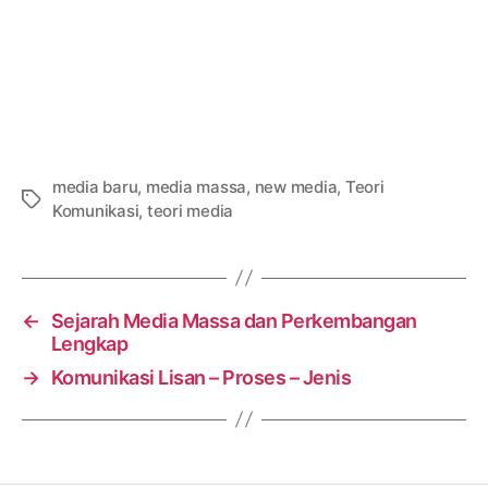
media baru
,
media massa
,
new media
,
Teori
Tags
Komunikasi
,
teori media
←
Sejarah Media Massa dan Perkembangan
Lengkap
→
Komunikasi Lisan – Proses – Jenis