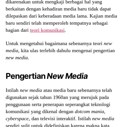
dikarenakan untuk mengkaji berbagai hal yang
berkaitan dengan kehadiran media baru tidak dapat
dilepaskan dari keberadaan media lama. Kajian media
baru sendiri telah memperoleh tempatnya sebagai
bagian dari
teori komunikasi
.
Untuk mengetahui bagaimana sebenarnya teori
new
media
, kita ulas terlebih dahulu mengenai pengertian
new media
.
Pengertian
New Media
Istilah
new media
atau media baru sebenarnya telah
digunakan sejak tahun 1960an yang merujuk pada
penggunaan serta penerapan seperangkat teknologi
komunikasi yang dikenal dengan
dotcom mania,
cyberspace,
dan televisi interaktif. Istilah
new media
sendiri sulit untuk didefiniskan karena makna kata