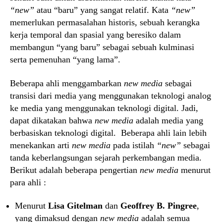
“new”
atau “baru” yang sangat relatif. Kata
“new”
memerlukan permasalahan historis, sebuah kerangka
kerja temporal dan spasial yang beresiko dalam
membangun “yang baru” sebagai sebuah kulminasi
serta pemenuhan “yang lama”.
Beberapa ahli menggambarkan
new media
sebagai
transisi dari media yang menggunakan teknologi analog
ke media yang menggunakan teknologi digital. Jadi,
dapat dikatakan bahwa
new media
adalah media yang
berbasiskan teknologi digital. Beberapa ahli lain lebih
menekankan arti
new media
pada istilah
“new”
sebagai
tanda keberlangsungan sejarah perkembangan media.
Berikut adalah beberapa pengertian
new media
menurut
para ahli :
Menurut
Lisa Gitelman
dan
Geoffrey B. Pingree
,
yang dimaksud dengan
new media
adalah semua