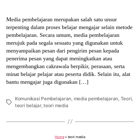
author
date
Media pembelajaran merupakan salah satu unsur
terpenting dalam proses belajar mengajar selain metode
pembelajaran. Secara umum, media pembelajaran
merujuk pada segala sesuatu yang digunakan untuk
menyampaikan pesan dari pengirim pesan kepada
penerima pesan yang dapat meningkatkan atau
mengembangkan cakrawala berpikir, perasaan, serta
minat belajar pelajar atau peserta didik. Selain itu, alat
bantu mengajar juga digunakan […]
Komunikasi Pembelajaran
,
media pembelajaran
,
Teori
,
Tags
teori belajar
,
teori media
Home
»
teori media