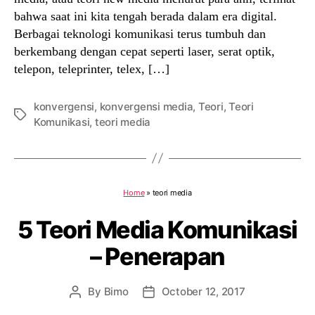
bahwa saat ini kita tengah berada dalam era digital.
Berbagai teknologi komunikasi terus tumbuh dan
berkembang dengan cepat seperti laser, serat optik,
telepon, teleprinter, telex, […]
konvergensi
,
konvergensi media
,
Teori
,
Teori
Tags
Komunikasi
,
teori media
Home
»
teori media
5 Teori Media Komunikasi
– Penerapan
By
Bimo
October 12, 2017
Post
Post
author
date