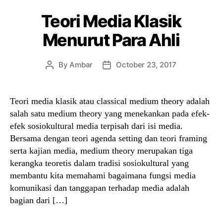
Teori Media Klasik
Menurut Para Ahli
By
Ambar
October 23, 2017
Post
Post
author
date
Teori media klasik atau classical medium theory adalah
salah satu medium theory yang menekankan pada efek-
efek sosiokultural media terpisah dari isi media.
Bersama dengan teori agenda setting dan teori framing
serta kajian media, medium theory merupakan tiga
kerangka teoretis dalam tradisi sosiokultural yang
membantu kita memahami bagaimana fungsi media
komunikasi dan tanggapan terhadap media adalah
bagian dari […]