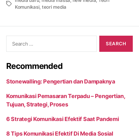
media baru
,
media massa
,
new media
,
Teori
Tags
Komunikasi
,
teori media
Search
for:
Recommended
Stonewalling: Pengertian dan Dampaknya
Komunikasi Pemasaran Terpadu – Pengertian,
Tujuan, Strategi, Proses
6 Strategi Komunikasi Efektif Saat Pandemi
8 Tips Komunikasi Efektif Di Media Sosial