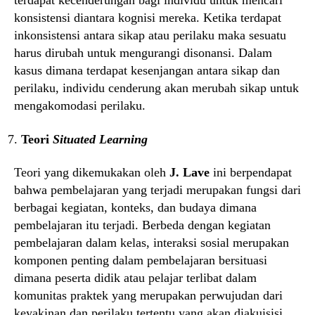
terdapat kecenderungan bagi individu untuk mencari
konsistensi diantara kognisi mereka. Ketika terdapat
inkonsistensi antara sikap atau perilaku maka sesuatu
harus dirubah untuk mengurangi disonansi. Dalam
kasus dimana terdapat kesenjangan antara sikap dan
perilaku, individu cenderung akan merubah sikap untuk
mengakomodasi perilaku.
Teori
Situated Learning
Teori yang dikemukakan oleh
J. Lave
ini berpendapat
bahwa pembelajaran yang terjadi merupakan fungsi dari
berbagai kegiatan, konteks, dan budaya dimana
pembelajaran itu terjadi. Berbeda dengan kegiatan
pembelajaran dalam kelas, interaksi sosial merupakan
komponen penting dalam pembelajaran bersituasi
dimana peserta didik atau pelajar terlibat dalam
komunitas praktek yang merupakan perwujudan dari
keyakinan dan perilaku tertentu yang akan diakuisisi.