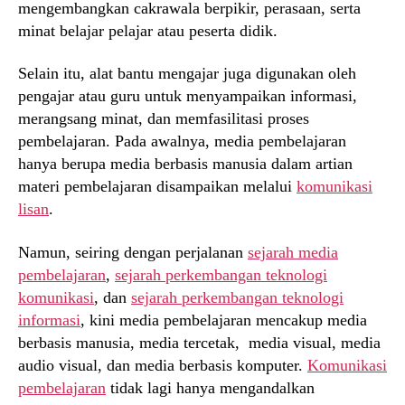
mengembangkan cakrawala berpikir, perasaan, serta
minat belajar pelajar atau peserta didik.
Selain itu, alat bantu mengajar juga digunakan oleh
pengajar atau guru untuk menyampaikan informasi,
merangsang minat, dan memfasilitasi proses
pembelajaran. Pada awalnya, media pembelajaran
hanya berupa media berbasis manusia dalam artian
materi pembelajaran disampaikan melalui
komunikasi
lisan
.
Namun, seiring dengan perjalanan
sejarah media
pembelajaran
,
sejarah perkembangan teknologi
komunikasi
, dan
sejarah perkembangan teknologi
informasi
, kini media pembelajaran mencakup media
berbasis manusia, media tercetak, media visual, media
audio visual, dan media berbasis komputer.
Komunikasi
pembelajaran
tidak lagi hanya mengandalkan