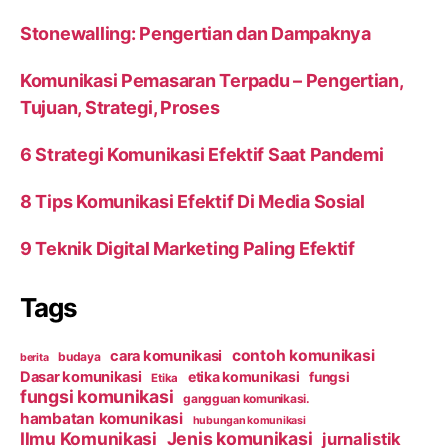
Stonewalling: Pengertian dan Dampaknya
Komunikasi Pemasaran Terpadu – Pengertian,
Tujuan, Strategi, Proses
6 Strategi Komunikasi Efektif Saat Pandemi
8 Tips Komunikasi Efektif Di Media Sosial
9 Teknik Digital Marketing Paling Efektif
Tags
contoh komunikasi
cara komunikasi
budaya
berita
Dasar komunikasi
etika komunikasi
fungsi
Etika
fungsi komunikasi
gangguan komunikasi.
hambatan komunikasi
hubungan komunikasi
Ilmu Komunikasi
Jenis komunikasi
jurnalistik