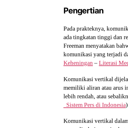
Pengertian
Pada prakteknya, komunikas
ada tingkatan tinggi dan r
Freeman menyatakan bahwa 
komunikasi yang terjadi d
Keheningan
–
Literasi Me
Komunikasi vertikal dijel
memiliki aliran atau arus 
lebih rendah, atau sebalik
Sistem Pers di Indonesia
)
Komunikasi vertikal dalam