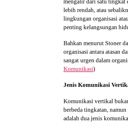
mengalir dari satu tingkat
lebih rendah, atau sebalik
lingkungan organisasi ata
penting kelangsungan hidu
Bahkan menurut Stoner da
organisasi antara atasan d
sangat urgen dalam organis
Komunikasi
)
Jenis Komunikasi Vertik
Komunikasi vertikal bukan
berbeda tingkatan, namun m
adalah dua jenis komunikas