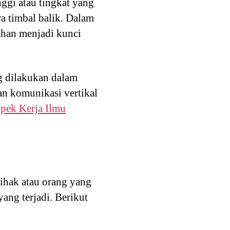
nggi atau tingkat yang
ra timbal balik. Dalam
ahan menjadi kunci
g dilakukan dalam
an komunikasi vertikal
pek Kerja Ilmu
pihak atau orang yang
yang terjadi. Berikut