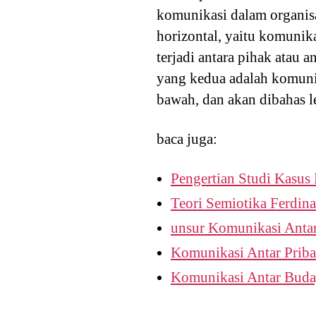
komunikasi dalam organisa
horizontal, yaitu komunika
terjadi antara pihak atau
yang kedua adalah komunika
bawah, dan akan dibahas le
baca juga:
Pengertian Studi Kasus
Teori Semiotika Ferdin
unsur Komunikasi Anta
Komunikasi Antar Priba
Komunikasi Antar Bud