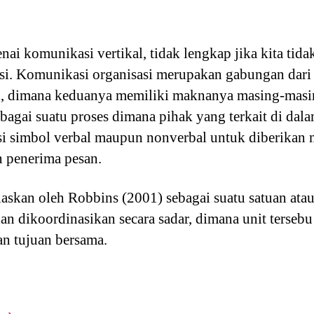
 komunikasi vertikal, tidak lengkap jika kita tida
si. Komunikasi organisasi merupakan gabungan dari
i, dimana keduanya memiliki maknanya masing-masi
sebagai suatu proses dimana pihak yang terkait di d
si simbol verbal maupun nonverbal untuk diberikan
n penerima pesan.
askan oleh Robbins (2001) sebagai suatu satuan atau 
dan dikoordinasikan secara sadar, dimana unit tersebu
n tujuan bersama.