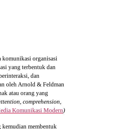
a komunikasi organisasi
asi yang terbentuk dan
berinteraksi, dan
kan oleh Arnold & Feldman
hak atau orang yang
attention, comprehension,
edia Komunikasi Modern
)
yang kemudian membentuk