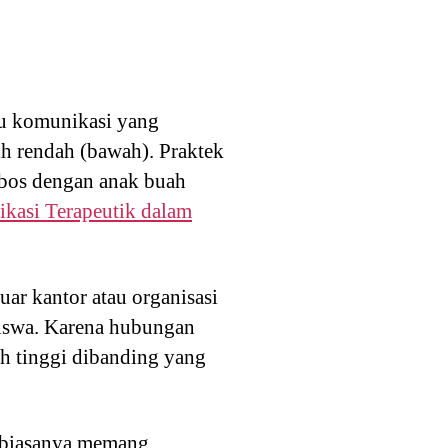
tu komunikasi yang
bih rendah (bawah). Praktek
u bos dengan anak buah
kasi Terapeutik dalam
luar kantor atau organisasi
asiswa. Karena hubungan
ih tinggi dibanding yang
i biasanya memang