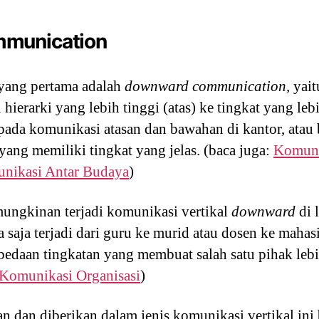
munication
 yang pertama adalah
downward communication,
yai
u hierarki yang lebih tinggi (atas) ke tingkat yang le
i pada komunikasi atasan dan bawahan di kantor, ata
yang memiliki tingkat yang jelas. (baca juga:
Komuni
unikasi Antar Budaya
)
ngkinan terjadi komunikasi vertikal
downward
di 
sa saja terjadi dari guru ke murid atau dosen ke mah
rbedaan tingkatan yang membuat salah satu pihak leb
 Komunikasi Organisasi
)
n dan diberikan dalam jenis komunikasi vertikal in