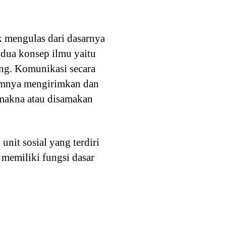
k mengulas dari dasarnya
 dua konsep ilmu yaitu
ng. Komunikasi secara
alamnya mengirimkan dan
 makna atau disamakan
unit sosial yang terdiri
 memiliki fungsi dasar