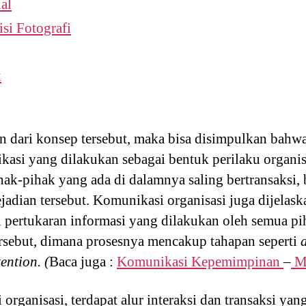
al
i Fotografi
k
n dari konsep tersebut, maka bisa disimpulkan bahw
si yang dilakukan sebagai bentuk perilaku organis
ihak-pihak yang ada di dalamnya saling bertransaksi, 
adian tersebut. Komunikasi organisasi juga dijelas
i pertukaran informasi yang dilakukan oleh semua pi
ersebut, dimana prosesnya mencakup tahapan seperti
tention. (
Baca juga :
Komunikasi Kepemimpinan
–
M
organisasi, terdapat alur interaksi dan transaksi 