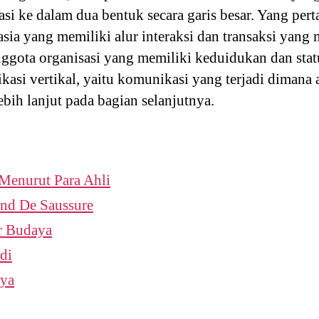
si ke dalam dua bentuk secara garis besar. Yang per
sia yang memiliki alur interaksi dan transaksi yang
 anggota organisasi yang memiliki keduidukan dan st
si vertikal, yaitu komunikasi yang terjadi dimana a
bih lanjut pada bagian selanjutnya.
 Menurut Para Ahli
and De Saussure
r Budaya
di
aya