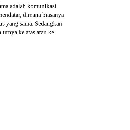
tama adalah komunikasi
 mendatar, dimana biasanya
atus yang sama. Sedangkan
lurnya ke atas atau ke