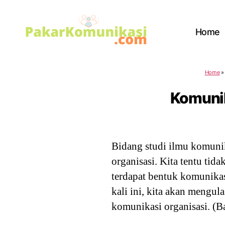
Home
PakarKomunikasi.com
Home
Komunika
Bidang studi ilmu komunik
organisasi. Kita tentu tid
terdapat bentuk komunikas
kali ini, kita akan mengul
komunikasi organisasi. (B