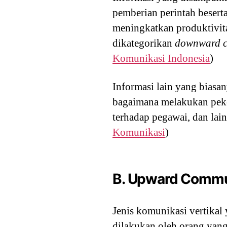
pemberian perintah besert
meningkatkan produktivita
dikategorikan
downward 
Komunikasi Indonesia
)
Informasi lain yang biasa
bagaimana melakukan peker
terhadap pegawai, dan lain
Komunikasi
)
B. Upward Commu
Jenis komunikasi vertikal
dilakukan oleh orang yang