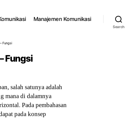
 Komunikasi
Manajemen Komunikasi
Search
 – Fungsi
 – Fungsi
an, salah satunya adalah
yang mana di dalamnya
orizontal. Pada pembahasan
rdapat pada konsep