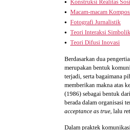
Konstruksi Realitas Sosi
Macam-macam Komposis
Fotografi Jurnalistik
Teori Interaksi Simboli
Teori Difusi Inovasi
Berdasarkan dua pengertia
merupakan bentuk komunika
terjadi, serta bagaimana p
memberikan makna atas kej
(1986) sebagai bentuk dar
berada dalam organisasi t
acceptance as true,
lalu
re
Dalam praktek komunikasi 