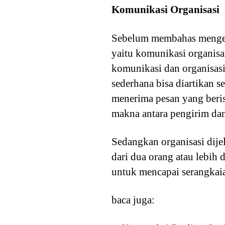
Komunikasi Organisasi
Sebelum membahas mengenai
yaitu komunikasi organisa
komunikasi dan organisas
sederhana bisa diartikan 
menerima pesan yang beri
makna antara pengirim da
Sedangkan organisasi dijel
dari dua orang atau lebih 
untuk mencapai serangkaia
baca juga: