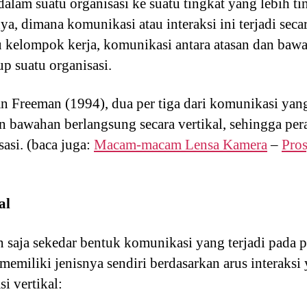
 dalam suatu organisasi ke suatu tingkat yang lebih ti
nya, dimana komunikasi atau interaksi ini terjadi seca
u kelompok kerja, komunikasi antara atasan dan baw
p suatu organisasi.
n Freeman (1994), dua per tiga dari komunikasi yan
an bawahan berlangsung secara vertikal, sehingga per
asi. (baca juga:
Macam-macam Lensa Kamera
–
Pros
al
 saja sekedar bentuk komunikasi yang terjadi pada 
emiliki jenisnya sendiri berdasarkan arus interaksi 
i vertikal: