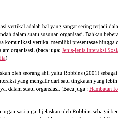
i vertikal adalah hal yang sangat sering terjadi dal
endah dalam suatu susunan organisasi. Bahkan bebera
komunikasi vertikal memiliki presentasae hingga dua
alam organisasi. (baca juga:
Jenis-jenis Interaksi Sosi
dia
)
askan oleh seorang ahli yaitu Robbins (2001) sebag
interaksi yang mengalir dari satu tingkatan yang lebih
nya, dalam suatu organsiasi. (Baca juga :
Hambatan Ko
 organisasi juga dijelaskan oleh Robbins sebagai b