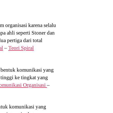
am organisasi karena selalu
pa ahli seperti Stoner dan
 pertiga dari total
al
–
Teori Spiral
ai bentuk komunikasi yang
 tinggi ke tingkat yang
munikasi Organisasi
–
entuk komunikasi yang