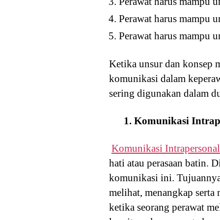
Perawat harus mampu unt
Perawat harus mampu un
Perawat harus mampu un
Ketika unsur dan konsep m
komunikasi dalam keperaw
sering digunakan dalam du
1. Komunikasi Intrap
Komunikasi Intrapersonal
hati atau perasaan batin. 
komunikasi ini. Tujuannya
melihat, menangkap serta 
ketika seorang perawat me