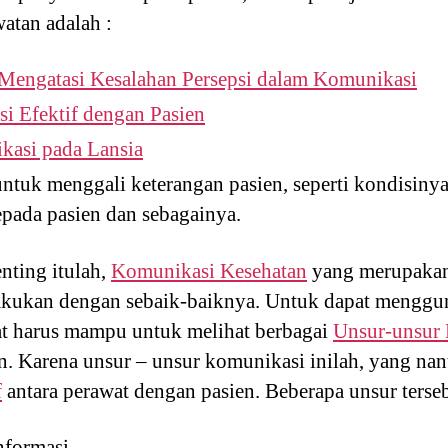
atan adalah :
Mengatasi Kesalahan Persepsi dalam Komunikasi
i Efektif dengan Pasien
asi pada Lansia
untuk menggali keterangan pasien, seperti kondisinya
pada pasien dan sebagainya.
nting itulah,
Komunikasi Kesehatan
yang merupakan
dilakukan dengan sebaik-baiknya. Untuk dapat meng
at harus mampu untuk melihat berbagai
Unsur-unsur
. Karena unsur – unsur komunikasi inilah, yang na
f
antara perawat dengan pasien. Beberapa unsur tersebu
nformasi