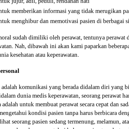
uk jujur, adil, peduli, rendahan hati
tuk memberikan informasi yang tidak merugikan pa
tuk menghibur dan memotivasi pasien di berbagai si
oral sudah dimiliki oleh perawat, tentunya perawa
atan. Nah, dibawah ini akan kami paparkan beberap
nia kesehatan atau keperawatan.
ersonal
adalah komunikasi yang berada didalam diri yang bia
Didalam dunia medis keperawatan, seorang perawat ha
 adalah untuk membuat perawat secara cepat dan sad
mengetahui kondisi pasien tanpa harus berbicara de
lihat seorang pasien sedang termenung, melamun, at