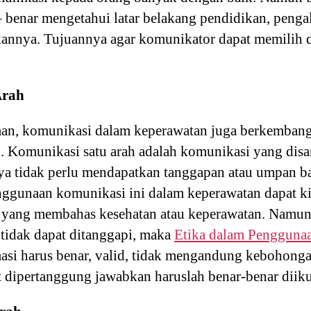
benar mengetahui latar belakang pendidikan, pengala
annya. Tujuannya agar komunikator dapat memilih
Arah
an, komunikasi dalam keperawatan juga berkembang
h. Komunikasi satu arah adalah komunikasi yang dis
a tidak perlu mendapatkan tanggapan atau umpan ba
nggunaan komunikasi ini dalam keperawatan dapat kit
yang membahas kesehatan atau keperawatan. Namun
tidak dapat ditanggapi, maka
Etika dalam Pengguna
masi harus benar, valid, tidak mengandung kebohon
dipertanggung jawabkan haruslah benar-benar diiku