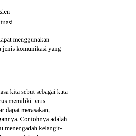
sien
tuasi
t dapat menggunakan
a jenis komunikasi yang
sa kita sebut sebagai kata
rus memiliki jenis
ar dapat merasakan,
ngannya. Contohnya adalah
au menengadah kelangit-