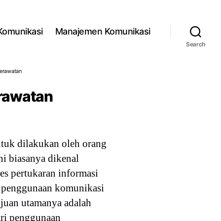
 Komunikasi
Manajemen Komunikasi
Search
erawatan
rawatan
tuk dilakukan oleh orang
ni biasanya dikenal
ses pertukaran informasi
ri penggunaan komunikasi
ujuan utamanya adalah
ari penggunaan