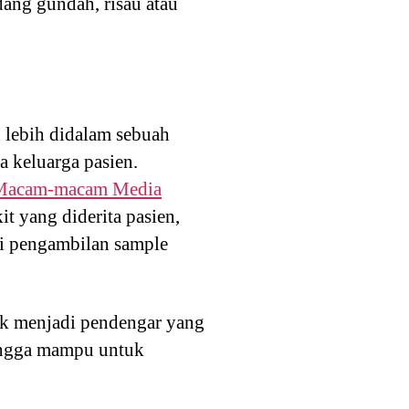
ang gundah, risau atau
 lebih didalam sebuah
 keluarga pasien.
Macam-macam Media
t yang diderita pasien,
ti pengambilan sample
k menjadi pendengar yang
hingga mampu untuk