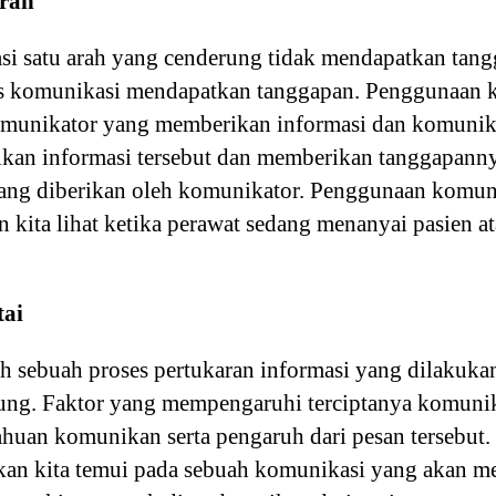
Arah
i satu arah yang cenderung tidak mendapatkan tan
 komunikasi mendapatkan tanggapan. Penggunaan k
komunikator yang memberikan informasi dan komunik
kan informasi tersebut dan memberikan tanggapann
yang diberikan oleh komunikator. Penggunaan komun
 kita lihat ketika perawat sedang menanyai pasien at
tai
h sebuah proses pertukaran informasi yang dilakukan 
g. Faktor yang mempengaruhi terciptanya komunika
huan komunikan serta pengaruh dari pesan tersebut.
akan kita temui pada sebuah komunikasi yang akan m