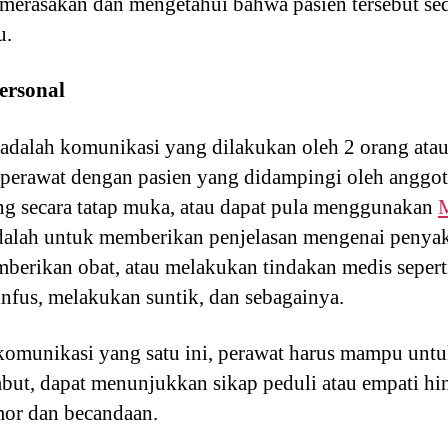
 merasakan dan mengetahui bahwa pasien tersebut sed
u.
ersonal
adalah komunikasi yang dilakukan oleh 2 orang atau
perawat dengan pasien yang didampingi oleh anggota
ng secara tatap muka, atau dapat pula menggunakan
dalah untuk memberikan penjelasan mengenai penyaki
berikan obat, atau melakukan tindakan medis seper
nfus, melakukan suntik, dan sebagainya.
munikasi yang satu ini, perawat harus mampu untu
embut, dapat menunjukkan sikap peduli atau empati 
or dan becandaan.