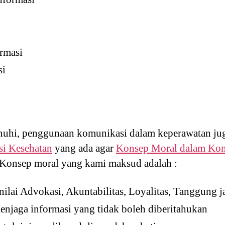
ormasi
si
enuhi, penggunaan komunikasi dalam keperawatan ju
si Kesehatan
yang ada agar
Konsep Moral dalam Ko
. Konsep moral yang kami maksud adalah :
nilai Advokasi, Akuntabilitas, Loyalitas, Tanggung 
njaga informasi yang tidak boleh diberitahukan