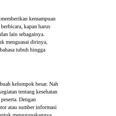
an memberikan kemampuan
berbicara, kapan harus
dan lain sebagainya.
uk menguasai dirinya,
bahasa tubuh hingga
ebuah kelompok besar. Nah
kegiatan tentang kesehatan
 peserta. Dengan
tor atau sumber informasi
 untuk menggunakannya,