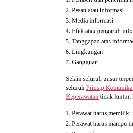
Pesan atau informasi
Media informasi
Efek atau pengaruh inf
Tanggapan atas informa
Lingkungan
Gangguan
Selain seluruh unsur terp
seluruh
Prinsip Komunika
Keperawatan
tidak luntur
Perawat harus memiliki 
Perawat harus mampu me