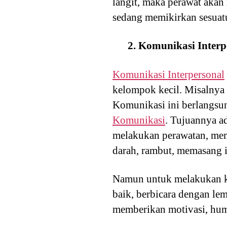
langit, maka perawat akan
sedang memikirkan sesuat
2. Komunikasi Interp
Komunikasi Interpersonal
kelompok kecil. Misalnya 
Komunikasi ini berlangsu
Komunikasi
. Tujuannya a
melakukan perawatan, mem
darah, rambut, memasang i
Namun untuk melakukan ko
baik, berbicara dengan l
memberikan motivasi, hum