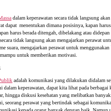
Massa
dalam keperawatan secara tidak langsung ak
at dapat menentukan dimana posisinya, kapan harus 
pan harus berada ditengah, dibelakang atau didepan 
i secara tidak langsung akan mengajarkan perawat unt
ume suara, mengajarkan perawat untuk menggunakan 
r mampu untuk memberikan motivasi.
k
Publik
adalah komunikasi yang dilakukan didalam s
 dalam keperawatan, dapat kita lihat pada berbagai 
ar, hingga diskusi kesehatan yang melibatkan banyak
i, seorang perawat yang bertindak sebagai komunika
unikasi kepada orang banyak dengan baik. Namun