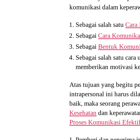
komunikasi dalam keperaw
Sebagai salah satu
Cara 
Sebagai
Cara Komunikas
Sebagai
Bentuk Komunik
Sebagai salah satu cara 
memberikan motivasi ke
Atas tujuan yang begitu pe
intrapersonal ini harus 
baik, maka seorang peraw
Kesehatan
dan keperawatan
Proses Komunikasi Efekti
Pemberi dan penerima i