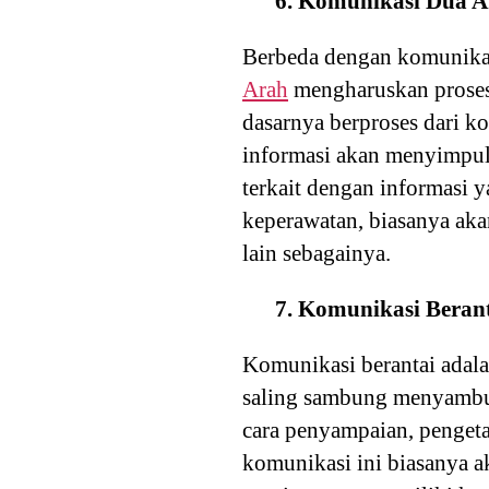
6. Komunikasi Dua 
Berbeda dengan komunikas
Arah
mengharuskan proses
dasarnya berproses dari 
informasi akan menyimpul
terkait dengan informasi 
keperawatan, biasanya akan
lain sebagainya.
7. Komunikasi Beran
Komunikasi berantai adala
saling sambung menyambun
cara penyampaian, pengeta
komunikasi ini biasanya 