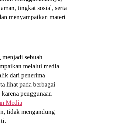
man, tingkat sosial, serta
 dan menyampaikan materi
 menjadi sebuah
ampaikan melalui media
lik dari penerima
a lihat pada berbagai
 karena penggunaan
an Media
gan, tidak mengandung
ti.