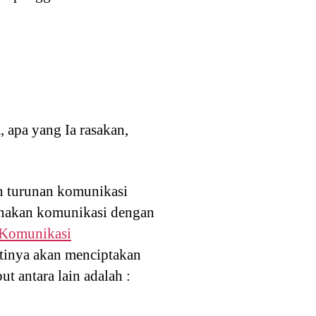
, apa yang Ia rasakan,
 turunan komunikasi
gunakan komunikasi dengan
 Komunikasi
ntinya akan menciptakan
t antara lain adalah :