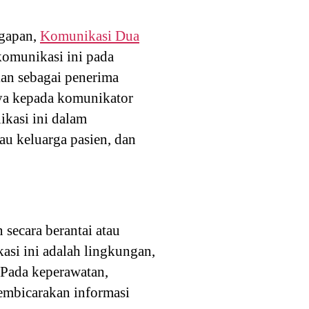
ggapan,
Komunikasi Dua
omunikasi ini pada
an sebagai penerima
ya kepada komunikator
ikasi ini dalam
au keluarga pasien, dan
secara berantai atau
si ini adalah lingkungan,
 Pada keperawatan,
embicarakan informasi