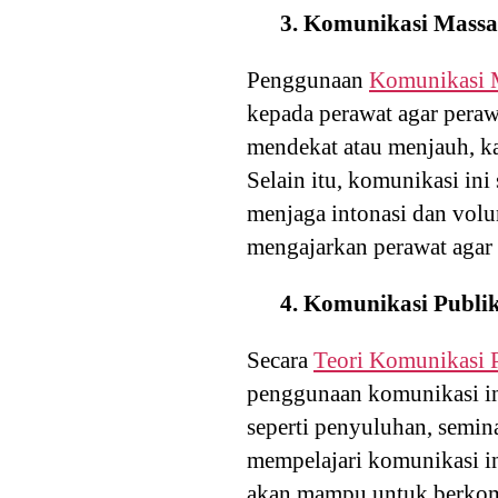
3. Komunikasi Massa
Penggunaan
Komunikasi 
kepada perawat agar peraw
mendekat atau menjauh, ka
Selain itu, komunikasi in
menjaga intonasi dan vol
mengajarkan perawat aga
4. Komunikasi Publi
Secara
Teori Komunikasi 
penggunaan komunikasi ini
seperti penyuluhan, semin
mempelajari komunikasi in
akan mampu untuk berkom