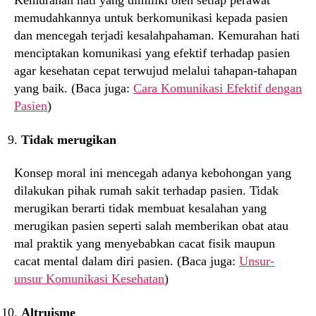
Kemurahan hati yang dimiliki oleh setiap perawat
memudahkannya untuk berkomunikasi kepada pasien
dan mencegah terjadi kesalahpahaman. Kemurahan hati
menciptakan komunikasi yang efektif terhadap pasien
agar kesehatan cepat terwujud melalui tahapan-tahapan
yang baik. (Baca juga:
Cara Komunikasi Efektif dengan
Pasien
)
Tidak merugikan
Konsep moral ini mencegah adanya kebohongan yang
dilakukan pihak rumah sakit terhadap pasien. Tidak
merugikan berarti tidak membuat kesalahan yang
merugikan pasien seperti salah memberikan obat atau
mal praktik yang menyebabkan cacat fisik maupun
cacat mental dalam diri pasien. (Baca juga:
Unsur-
unsur Komunikasi Kesehatan
)
Altruisme