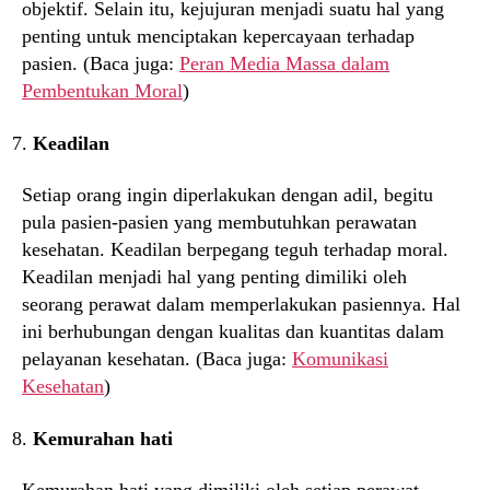
objektif. Selain itu, kejujuran menjadi suatu hal yang
penting untuk menciptakan kepercayaan terhadap
pasien. (Baca juga:
Peran Media Massa dalam
Pembentukan Moral
)
Keadilan
Setiap orang ingin diperlakukan dengan adil, begitu
pula pasien-pasien yang membutuhkan perawatan
kesehatan. Keadilan berpegang teguh terhadap moral.
Keadilan menjadi hal yang penting dimiliki oleh
seorang perawat dalam memperlakukan pasiennya. Hal
ini berhubungan dengan kualitas dan kuantitas dalam
pelayanan kesehatan. (Baca juga:
Komunikasi
Kesehatan
)
Kemurahan hati