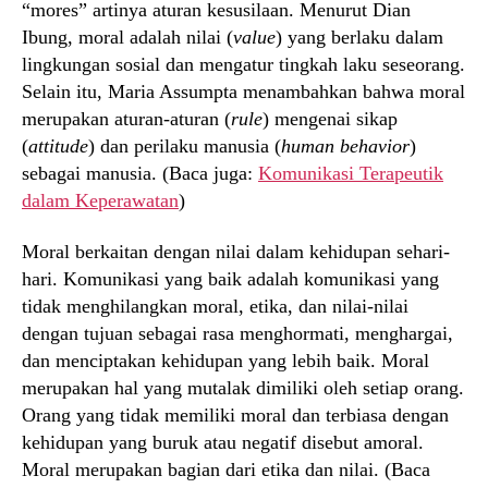
“mores” artinya aturan kesusilaan. Menurut Dian
Ibung, moral adalah nilai (
value
) yang berlaku dalam
lingkungan sosial dan mengatur tingkah laku seseorang.
Selain itu, Maria Assumpta menambahkan bahwa moral
merupakan aturan-aturan (
rule
) mengenai sikap
(
attitude
) dan perilaku manusia (
human behavior
)
sebagai manusia. (Baca juga:
Komunikasi Terapeutik
dalam Keperawatan
)
Moral berkaitan dengan nilai dalam kehidupan sehari-
hari. Komunikasi yang baik adalah komunikasi yang
tidak menghilangkan moral, etika, dan nilai-nilai
dengan tujuan sebagai rasa menghormati, menghargai,
dan menciptakan kehidupan yang lebih baik. Moral
merupakan hal yang mutalak dimiliki oleh setiap orang.
Orang yang tidak memiliki moral dan terbiasa dengan
kehidupan yang buruk atau negatif disebut amoral.
Moral merupakan bagian dari etika dan nilai. (Baca