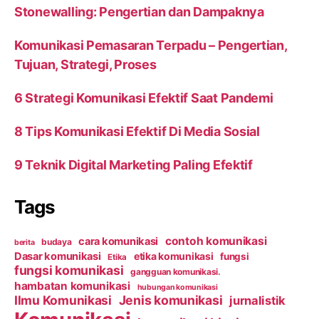
Stonewalling: Pengertian dan Dampaknya
Komunikasi Pemasaran Terpadu – Pengertian,
Tujuan, Strategi, Proses
6 Strategi Komunikasi Efektif Saat Pandemi
8 Tips Komunikasi Efektif Di Media Sosial
9 Teknik Digital Marketing Paling Efektif
Tags
contoh komunikasi
cara komunikasi
budaya
berita
Dasar komunikasi
etika komunikasi
fungsi
Etika
fungsi komunikasi
gangguan komunikasi.
hambatan komunikasi
hubungan komunikasi
Ilmu Komunikasi
Jenis komunikasi
jurnalistik