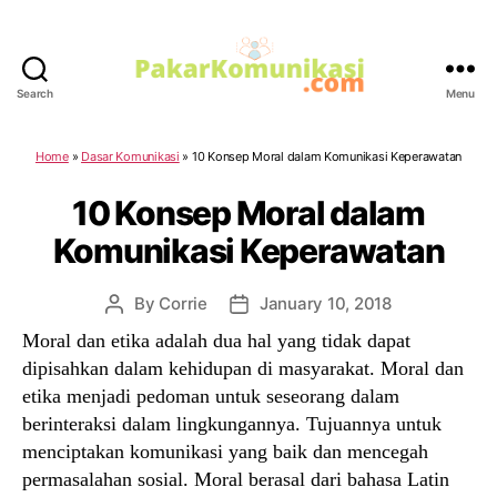
Search
Menu
PakarKomunikasi.com
Home
»
Dasar Komunikasi
»
10 Konsep Moral dalam Komunikasi Keperawatan
10 Konsep Moral dalam
Komunikasi Keperawatan
By
Corrie
January 10, 2018
Post
Post
author
date
Moral dan etika adalah dua hal yang tidak dapat
dipisahkan dalam kehidupan di masyarakat. Moral dan
etika menjadi pedoman untuk seseorang dalam
berinteraksi dalam lingkungannya. Tujuannya untuk
menciptakan komunikasi yang baik dan mencegah
permasalahan sosial. Moral berasal dari bahasa Latin