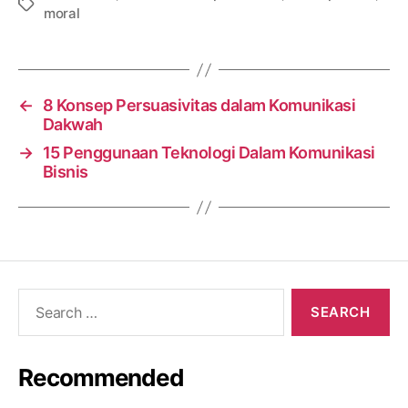
Tags
moral
←
8 Konsep Persuasivitas dalam Komunikasi
Dakwah
→
15 Penggunaan Teknologi Dalam Komunikasi
Bisnis
Search
for:
Recommended