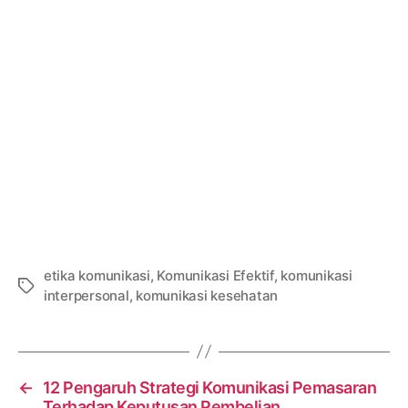
etika komunikasi
,
Komunikasi Efektif
,
komunikasi
Tags
interpersonal
,
komunikasi kesehatan
←
12 Pengaruh Strategi Komunikasi Pemasaran
Terhadap Keputusan Pembelian