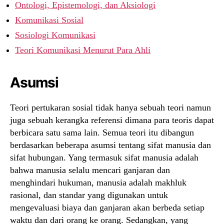
Ontologi, Epistemologi, dan Aksiologi
Komunikasi Sosial
Sosiologi Komunikasi
Teori Komunikasi Menurut Para Ahli
Asumsi
Teori pertukaran sosial tidak hanya sebuah teori namun
juga sebuah kerangka referensi dimana para teoris dapat
berbicara satu sama lain. Semua teori itu dibangun
berdasarkan beberapa asumsi tentang sifat manusia dan
sifat hubungan. Yang termasuk sifat manusia adalah
bahwa manusia selalu mencari ganjaran dan
menghindari hukuman, manusia adalah makhluk
rasional, dan standar yang digunakan untuk
mengevaluasi biaya dan ganjaran akan berbeda setiap
waktu dan dari orang ke orang. Sedangkan, yang