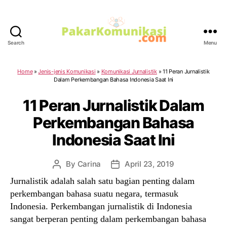
Search
Menu
PakarKomunikasi.com
Home
»
Jenis-jenis Komunikasi
»
Komunikasi Jurnalistik
»
11 Peran Jurnalistik
Dalam Perkembangan Bahasa Indonesia Saat Ini
11 Peran Jurnalistik Dalam
Perkembangan Bahasa
Indonesia Saat Ini
By
Carina
April 23, 2019
Post
Post
author
date
Jurnalistik adalah salah satu bagian penting dalam
perkembangan bahasa suatu negara, termasuk
Indonesia. Perkembangan jurnalistik di Indonesia
sangat berperan penting dalam perkembangan bahasa