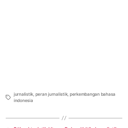
jurnalistik
,
peran jurnalistik
,
perkembangan bahasa
Tags
indonesia