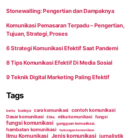
Stonewalling: Pengertian dan Dampaknya
Komunikasi Pemasaran Terpadu – Pengertian,
Tujuan, Strategi, Proses
6 Strategi Komunikasi Efektif Saat Pandemi
8 Tips Komunikasi Efektif Di Media Sosial
9 Teknik Digital Marketing Paling Efektif
Tags
contoh komunikasi
cara komunikasi
budaya
berita
Dasar komunikasi
etika komunikasi
fungsi
Etika
fungsi komunikasi
gangguan komunikasi.
hambatan komunikasi
hubungan komunikasi
Ilmu Komunikasi
Jenis komunikasi
jurnalistik