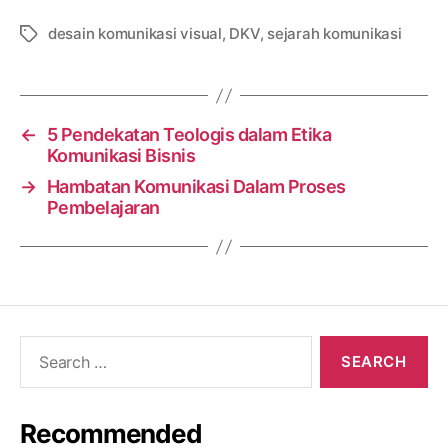
desain komunikasi visual
,
DKV
,
sejarah komunikasi
Tags
←
5 Pendekatan Teologis dalam Etika
Komunikasi Bisnis
→
Hambatan Komunikasi Dalam Proses
Pembelajaran
Search
for:
Recommended