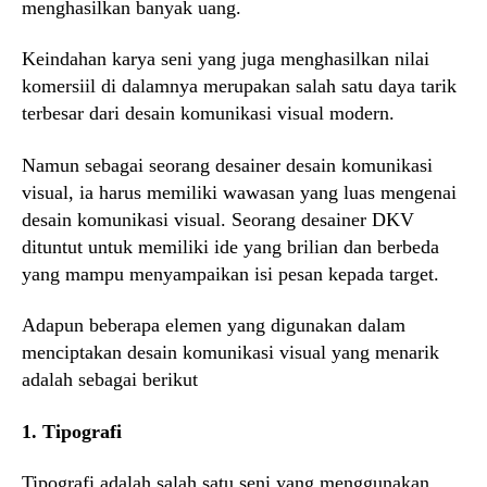
menghasilkan banyak uang.
Keindahan karya seni yang juga menghasilkan nilai
komersiil di dalamnya merupakan salah satu daya tarik
terbesar dari desain komunikasi visual modern.
Namun sebagai seorang desainer desain komunikasi
visual, ia harus memiliki wawasan yang luas mengenai
desain komunikasi visual. Seorang desainer DKV
dituntut untuk memiliki ide yang brilian dan berbeda
yang mampu menyampaikan isi pesan kepada target.
Adapun beberapa elemen yang digunakan dalam
menciptakan desain komunikasi visual yang menarik
adalah sebagai berikut
1. Tipografi
Tipografi adalah salah satu seni yang menggunakan