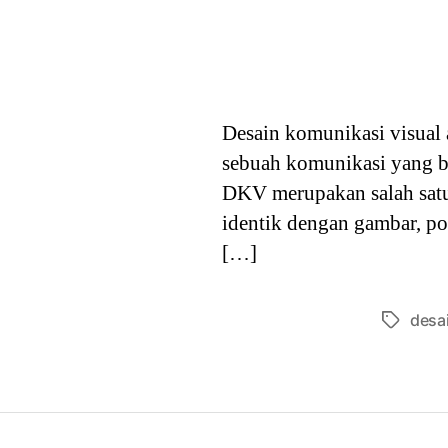
Desain komunikasi visual
sebuah komunikasi yang bi
DKV merupakan salah satu
identik dengan gambar, po
[…]
desa
Tags