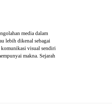
pengolahan media dalam
u lebih dikenal sebagai
komunikasi visual sendiri
n mempunyai makna. Sejarah