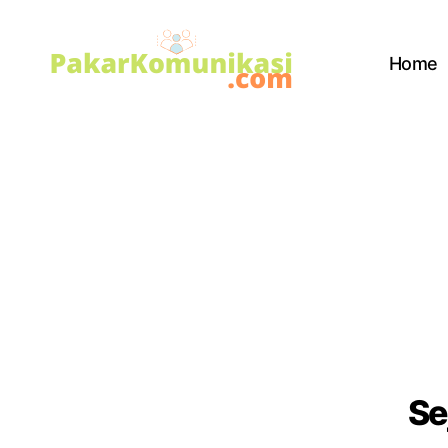
Home
PakarKomunikasi.com
Se