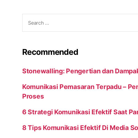
Search
for:
Recommended
Stonewalling: Pengertian dan Dampa
Komunikasi Pemasaran Terpadu – Peng
Proses
6 Strategi Komunikasi Efektif Saat P
8 Tips Komunikasi Efektif Di Media So