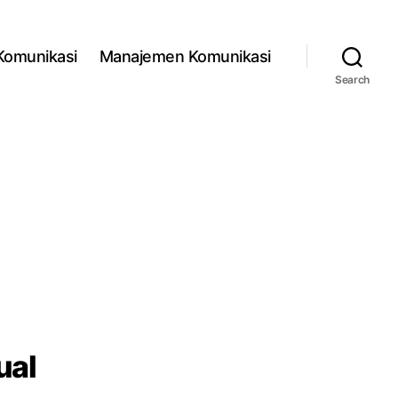
 Komunikasi
Manajemen Komunikasi
Search
ual