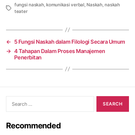
fungsi naskah
,
komunikasi verbal
,
Naskah
,
naskah
Tags
teater
←
5 Fungsi Naskah dalam Filologi Secara Umum
→
4 Tahapan Dalam Proses Manajemen
Penerbitan
Search
for:
Recommended