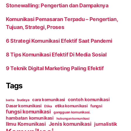
Stonewalling: Pengertian dan Dampaknya
Komunikasi Pemasaran Terpadu – Pengertian,
Tujuan, Strategi, Proses
6 Strategi Komunikasi Efektif Saat Pandemi
8 Tips Komunikasi Efektif Di Media Sosial
9 Teknik Digital Marketing Paling Efektif
Tags
contoh komunikasi
cara komunikasi
budaya
berita
Dasar komunikasi
etika komunikasi
fungsi
Etika
fungsi komunikasi
gangguan komunikasi.
hambatan komunikasi
hubungan komunikasi
Ilmu Komunikasi
Jenis komunikasi
jurnalistik