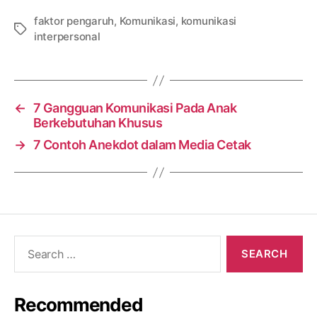
faktor pengaruh
,
Komunikasi
,
komunikasi
Tags
interpersonal
←
7 Gangguan Komunikasi Pada Anak
Berkebutuhan Khusus
→
7 Contoh Anekdot dalam Media Cetak
Search
for:
Recommended