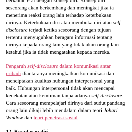
berkaitan erat dengan konsep diri. Konsep diri
seseorang akan berkembang dan meningkat jika ia
menerima reaksi orang lain terhadap keterbukaan
dirinya. Keterbukaan diri atau membuka diri atau
self-
disclosure
terjadi ketika seseorang dengan tujuan
tertentu menyuguhkan beragam informasi tentang
dirinya kepada orang lain yang tidak akan orang lain
ketahui jika ia tidak mengatakan kepada mereka.
Pengaruh
self-disclosure
dalam komunikasi antar
pribadi
diantaranya meningkatkan komunikasi dan
menciptakan kualitas hubungan interpersonal yang
baik. Hubungan interpersonal tidak akan mencapai
kedekatan atau keintiman tanpa adanya
self-disclosure
.
Cara seseorang mempelajari dirinya dari sudut pandang
orang lain dikaji lebih mendalam dalam teori
Johari
Window
dan
teori penetrasi sosial
.
12. Kesadaran diri