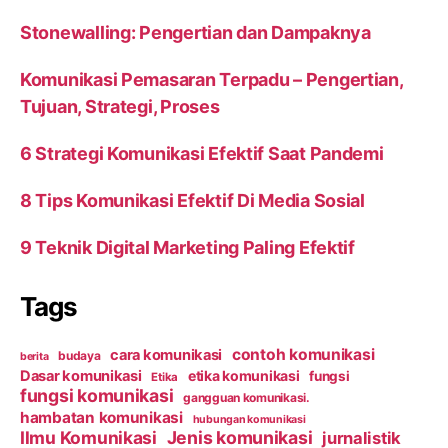
Stonewalling: Pengertian dan Dampaknya
Komunikasi Pemasaran Terpadu – Pengertian,
Tujuan, Strategi, Proses
6 Strategi Komunikasi Efektif Saat Pandemi
8 Tips Komunikasi Efektif Di Media Sosial
9 Teknik Digital Marketing Paling Efektif
Tags
contoh komunikasi
cara komunikasi
budaya
berita
Dasar komunikasi
etika komunikasi
fungsi
Etika
fungsi komunikasi
gangguan komunikasi.
hambatan komunikasi
hubungan komunikasi
Ilmu Komunikasi
Jenis komunikasi
jurnalistik