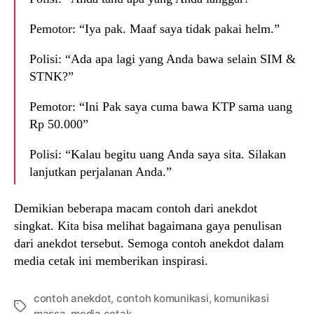
Pemotor: “Iya pak. Maaf saya tidak pakai helm.”
Polisi: “Ada apa lagi yang Anda bawa selain SIM &
STNK?”
Pemotor: “Ini Pak saya cuma bawa KTP sama uang
Rp 50.000”
Polisi: “Kalau begitu uang Anda saya sita. Silakan
lanjutkan perjalanan Anda.”
Demikian beberapa macam contoh dari anekdot
singkat. Kita bisa melihat bagaimana gaya penulisan
dari anekdot tersebut. Semoga contoh anekdot dalam
media cetak ini memberikan inspirasi.
contoh anekdot
,
contoh komunikasi
,
komunikasi
Tags
massa
,
media cetak