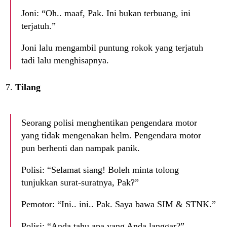
Joni: “Oh.. maaf, Pak. Ini bukan terbuang, ini
terjatuh.”
Joni lalu mengambil puntung rokok yang terjatuh
tadi lalu menghisapnya.
Tilang
Seorang polisi menghentikan pengendara motor
yang tidak mengenakan helm. Pengendara motor
pun berhenti dan nampak panik.
Polisi: “Selamat siang! Boleh minta tolong
tunjukkan surat-suratnya, Pak?”
Pemotor: “Ini.. ini.. Pak. Saya bawa SIM & STNK.”
Polisi: “Anda tahu apa yang Anda langgar?”