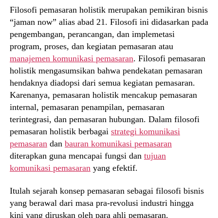
Filosofi pemasaran holistik merupakan pemikiran bisnis
“jaman now” alias abad 21. Filosofi ini didasarkan pada
pengembangan, perancangan, dan implemetasi
program, proses, dan kegiatan pemasaran atau
manajemen komunikasi pemasaran
. Filosofi pemasaran
holistik mengasumsikan bahwa pendekatan pemasaran
hendaknya diadopsi dari semua kegiatan pemasaran.
Karenanya, pemasaran holistik mencakup pemasaran
internal, pemasaran penampilan, pemasaran
terintegrasi, dan pemasaran hubungan. Dalam filosofi
pemasaran holistik berbagai
strategi komunikasi
pemasaran
dan
bauran komunikasi pemasaran
diterapkan guna mencapai fungsi dan
tujuan
komunikasi pemasaran
yang efektif.
Itulah sejarah konsep pemasaran sebagai filosofi bisnis
yang berawal dari masa pra-revolusi industri hingga
kini yang diruskan oleh para ahli pemasaran.