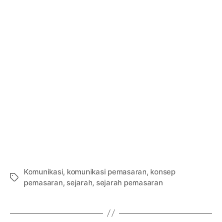
Komunikasi
,
komunikasi pemasaran
,
konsep
Tags
pemasaran
,
sejarah
,
sejarah pemasaran