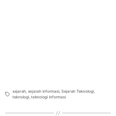
sejarah
,
sejarah informasi
,
Sejarah Teknologi
,
Tags
teknologi
,
teknologi informasi