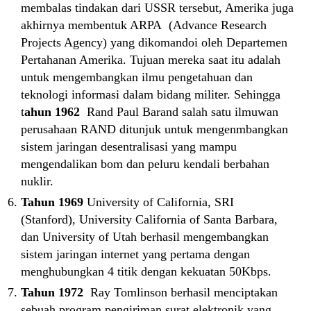
membalas tindakan dari USSR tersebut, Amerika juga
akhirnya membentuk ARPA (Advance Research
Projects Agency) yang dikomandoi oleh Departemen
Pertahanan Amerika. Tujuan mereka saat itu adalah
untuk mengembangkan ilmu pengetahuan dan
teknologi informasi dalam bidang militer. Sehingga
t
ahun 1962
Rand Paul Barand salah satu ilmuwan
perusahaan RAND ditunjuk untuk mengenmbangkan
sistem jaringan desentralisasi yang mampu
mengendalikan bom dan peluru kendali berbahan
nuklir.
Tahun 1969
University of California, SRI
(Stanford), University California of Santa Barbara,
dan University of Utah berhasil mengembangkan
sistem jaringan internet yang pertama dengan
menghubungkan 4 titik dengan kekuatan 50Kbps.
Tahun 1972
Ray Tomlinson berhasil menciptakan
sebuah program pengiriman surat elektronik yang