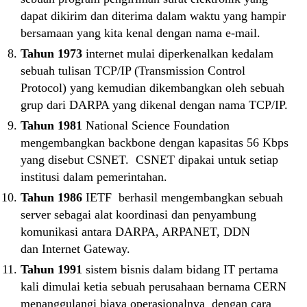
dapat dikirim dan diterima dalam waktu yang hampir
bersamaan yang kita kenal dengan nama e-mail.
Tahun 1973
internet mulai diperkenalkan kedalam
sebuah tulisan TCP/IP (Transmission Control
Protocol) yang kemudian dikembangkan oleh sebuah
grup dari DARPA yang dikenal dengan nama TCP/IP.
Tahun 1981
National Science Foundation
mengembangkan backbone dengan kapasitas 56 Kbps
yang disebut CSNET. CSNET dipakai untuk setiap
institusi dalam pemerintahan.
Tahun 1986
IETF berhasil mengembangkan sebuah
server sebagai alat koordinasi dan penyambung
komunikasi antara DARPA, ARPANET, DDN
dan Internet Gateway.
Tahun 1991
sistem bisnis dalam bidang IT pertama
kali dimulai ketia sebuah perusahaan bernama CERN
menanggulangi biaya operasionalnya dengan cara