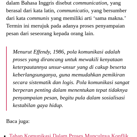
dalam Bahasa Inggris disebut
communication
, yang
berasal dari kata latin,
communicatio
, yang bersumber
dari kata
communis
yang memiliki arti ‘sama makna.’
Termin ini merujuk pada adanya proses penyampaian
pesan dari seseorang kepada orang lain.
Menurut Effendy, 1986, pola komunikasi adalah
proses yang dirancang untuk mewakili kenyataan
keterpautannya unsur-unsur yang di cakup beserta
keberlangsunganya, guna memudahkan pemikiran
secara sistematik dan logis. Pola komunikasi sangat
berperan penting dalam menentukan tepat tidaknya
penyampaian pesan, begitu pula dalam sosialisasi
kestabilan gaya hidup.
Baca juga:
Tahap Komunikasi Dalam Proses Munculnya Konflik