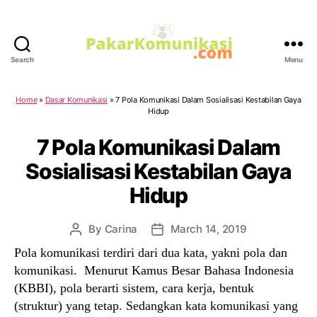
Search
Menu
PakarKomunikasi.com
Home
»
Dasar Komunikasi
»
7 Pola Komunikasi Dalam Sosialisasi Kestabilan Gaya
Hidup
7 Pola Komunikasi Dalam
Sosialisasi Kestabilan Gaya
Hidup
By
Carina
March 14, 2019
Post
Post
author
date
Pola komunikasi terdiri dari dua kata, yakni pola dan
komunikasi. Menurut Kamus Besar Bahasa Indonesia
(KBBI), pola berarti sistem, cara kerja, bentuk
(struktur) yang tetap. Sedangkan kata komunikasi yang