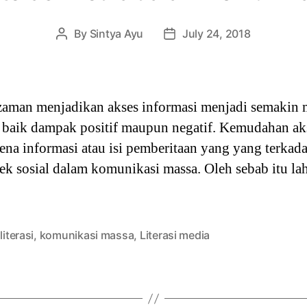
By
Sintya Ayu
July 24, 2018
Post
Post
author
date
aman menjadikan akses informasi menjadi semakin 
baik dampak positif maupun negatif. Kemudahan akse
ena informasi atau isi pemberitaan yang yang terka
ek sosial dalam komunikasi massa. Oleh sebab itu la
literasi
,
komunikasi massa
,
Literasi media