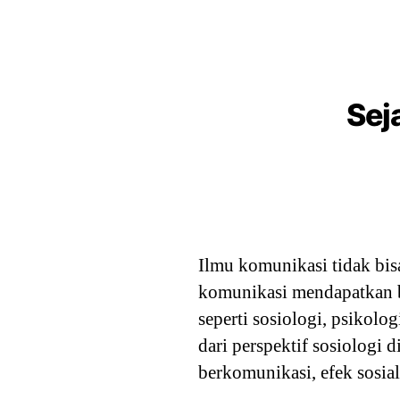
Sej
Ilmu komunikasi tidak bis
komunikasi mendapatkan ba
seperti sosiologi, psikol
dari perspektif sosiologi 
berkomunikasi, efek sosia