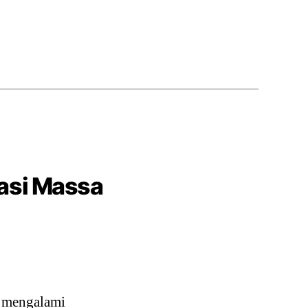
asi Massa
s mengalami