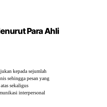
enurut Para Ahli
ujukan kepada sejumlah
onis sehingga pesan yang
atas sekaligus
unikasi interpersonal