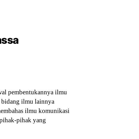
assa
 awal pembentukannya ilmu
 bidang ilmu lainnya
i membahas ilmu komunikasi
r pihak-pihak yang