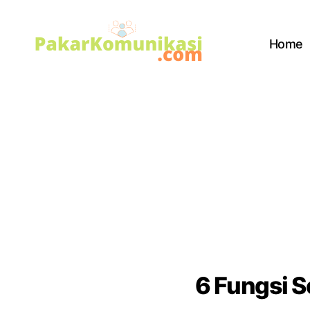
Home
PakarKomunikasi.com
6 Fungsi 