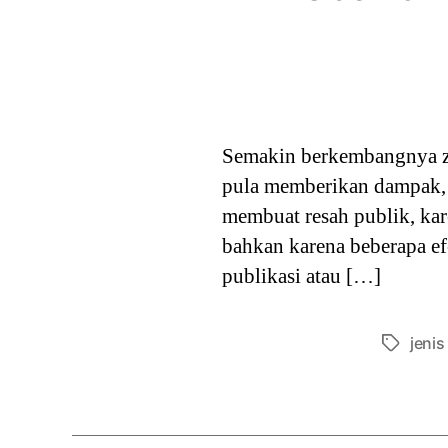
Semakin berkembangnya z
pula memberikan dampak, 
membuat resah publik, kar
bahkan karena beberapa ef
publikasi atau […]
jenis 
Tags