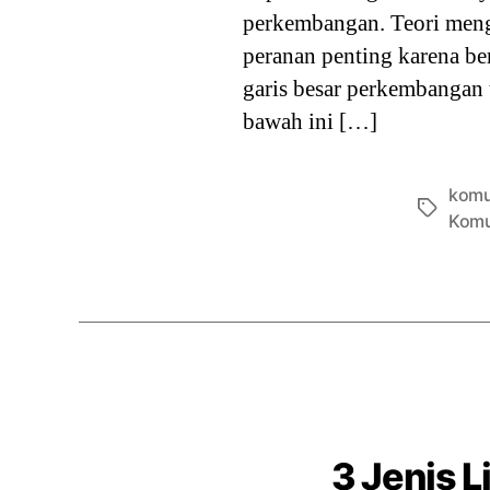
perkembangan. Teori meng
peranan penting karena be
garis besar perkembangan t
bawah ini […]
komu
Tags
Komu
3 Jenis 