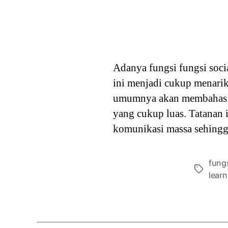
Adanya fungsi fungsi soci
ini menjadi cukup menari
umumnya akan membahas l
yang cukup luas. Tatanan 
komunikasi massa sehingg
fung
Tags
learn