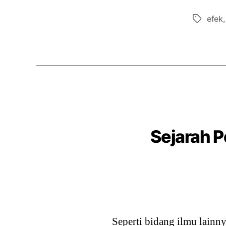
efek
Tags
Sejarah 
Seperti bidang ilmu lainn