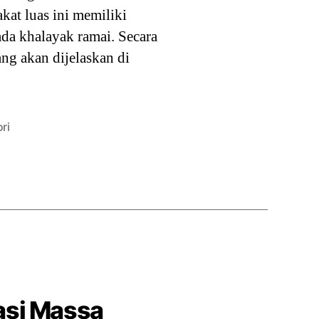
at luas ini memiliki
da khalayak ramai. Secara
ang akan dijelaskan di
ri
asi Massa