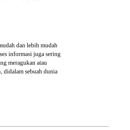
mudah dan lebih mudah
s informasi juga sering
dang meragukan atau
h, didalam sebuah dunia