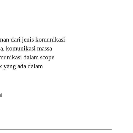
nan dari jenis komunikasi
ya, komunikasi massa
munikasi dalam scope
ik yang ada dalam
l