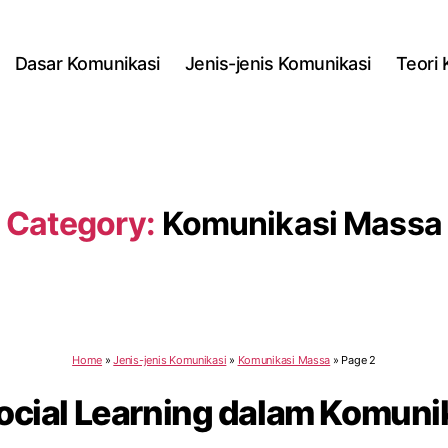
Dasar Komunikasi
Jenis-jenis Komunikasi
Teori
Category:
Komunikasi Massa
Home
»
Jenis-jenis Komunikasi
»
Komunikasi Massa
»
Page 2
Social Learning dalam Komuni