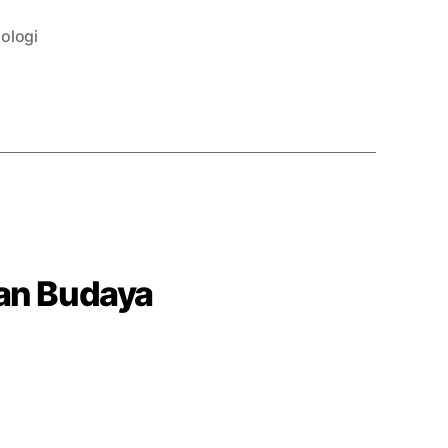
ologi
an Budaya