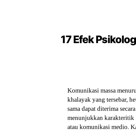
17 Efek Psikolo
Komunikasi massa menurut
khalayak yang tersebar, h
sama dapat diterima secara
menunjukkan karakteritik
atau komunikasi medio. Ka