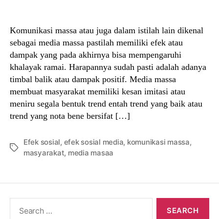
author
date
Komunikasi massa atau juga dalam istilah lain dikenal
sebagai media massa pastilah memiliki efek atau
dampak yang pada akhirnya bisa mempengaruhi
khalayak ramai. Harapannya sudah pasti adalah adanya
timbal balik atau dampak positif. Media massa
membuat masyarakat memiliki kesan imitasi atau
meniru segala bentuk trend entah trend yang baik atau
trend yang nota bene bersifat […]
Efek sosial
,
efek sosial media
,
komunikasi massa
,
Tags
masyarakat
,
media masaa
Search
for: