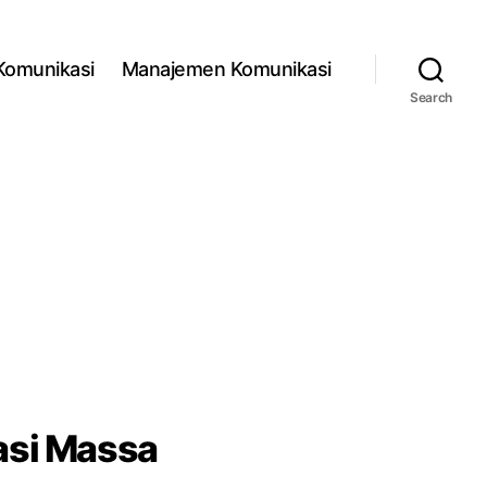
 Komunikasi
Manajemen Komunikasi
Search
asi Massa