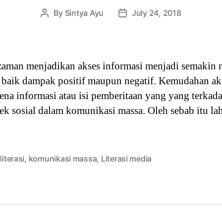
By
Sintya Ayu
July 24, 2018
Post
Post
author
date
aman menjadikan akses informasi menjadi semakin 
baik dampak positif maupun negatif. Kemudahan akse
ena informasi atau isi pemberitaan yang yang terka
ek sosial dalam komunikasi massa. Oleh sebab itu la
literasi
,
komunikasi massa
,
Literasi media