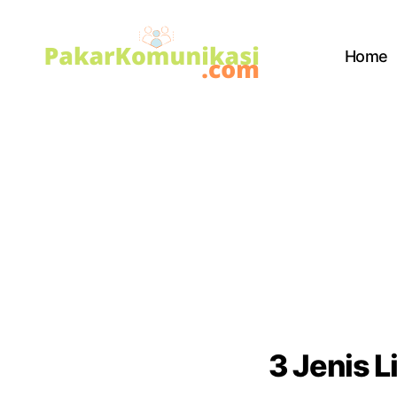
Home
PakarKomunikasi.com
3 Jenis 