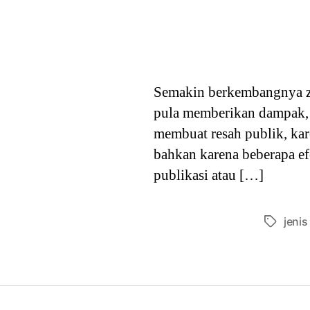
Semakin berkembangnya z
pula memberikan dampak, 
membuat resah publik, kar
bahkan karena beberapa ef
publikasi atau […]
jenis 
Tags