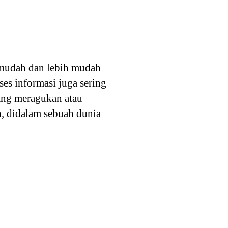
mudah dan lebih mudah
s informasi juga sering
dang meragukan atau
h, didalam sebuah dunia