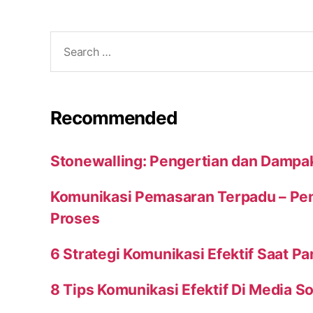
Search
for:
Recommended
Stonewalling: Pengertian dan Dampa
Komunikasi Pemasaran Terpadu – Peng
Proses
6 Strategi Komunikasi Efektif Saat P
8 Tips Komunikasi Efektif Di Media So