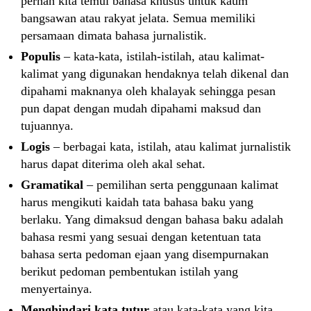
pernah kita temui bahasa khusus untuk kaum
bangsawan atau rakyat jelata. Semua memiliki
persamaan dimata bahasa jurnalistik.
Populis
– kata-kata, istilah-istilah, atau kalimat-
kalimat yang digunakan hendaknya telah dikenal dan
dipahami maknanya oleh khalayak sehingga pesan
pun dapat dengan mudah dipahami maksud dan
tujuannya.
Logis
– berbagai kata, istilah, atau kalimat jurnalistik
harus dapat diterima oleh akal sehat.
Gramatikal
– pemilihan serta penggunaan kalimat
harus mengikuti kaidah tata bahasa baku yang
berlaku. Yang dimaksud dengan bahasa baku adalah
bahasa resmi yang sesuai dengan ketentuan tata
bahasa serta pedoman ejaan yang disempurnakan
berikut pedoman pembentukan istilah yang
menyertainya.
Menghindari kata tutur
atau kata-kata yang kita