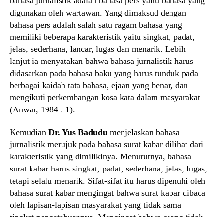
bahasa jurnalistik adalah bahasa pers yaitu bahasa yang
digunakan oleh wartawan. Yang dimaksud dengan
bahasa pers adalah salah satu ragam bahasa yang
memiliki beberapa karakteristik yaitu singkat, padat,
jelas, sederhana, lancar, lugas dan menarik. Lebih
lanjut ia menyatakan bahwa bahasa jurnalistik harus
didasarkan pada bahasa baku yang harus tunduk pada
berbagai kaidah tata bahasa, ejaan yang benar, dan
mengikuti perkembangan kosa kata dalam masyarakat
(Anwar, 1984 : 1).
Kemudian
Dr. Yus Badudu
menjelaskan bahasa
jurnalistik merujuk pada bahasa surat kabar dilihat dari
karakteristik yang dimilikinya. Menurutnya, bahasa
surat kabar harus singkat, padat, sederhana, jelas, lugas,
tetapi selalu menarik. Sifat-sifat itu harus dipenuhi oleh
bahasa surat kabar mengingat bahwa surat kabar dibaca
oleh lapisan-lapisan masyarakat yang tidak sama