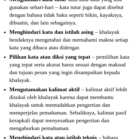
gunakan sehari-hari – kata tutur juga dapat disebut
dengan bahasa tidak baku seperti bikin, kayaknya,
dibuatin, dan lain sebagainya.
Menghindari kata dan istilah asing
– khalayak
hendaknya mengetahui dan memahami makna setiap
kata yang dibaca atau didengar.
Pilihan kata atau diksi yang tepat
– pemilihan kata
yang tepat serta akurat harus sesuai dengan maksud
dan tujuan pesan yang ingin disampaikan kepada
khalayak.
Mengutamakan kalimat aktif
– kalimat aktif lebih
disukai oleh khalayak karena dapat membantu
khalayak untuk memudahkan pengertian dan
memperjelas pemahaman. Sebaliknya, kalimat pasif
kerapkali dapat menyesatkan pengertian dan
mengaburkan pemahaman.
Menghindari kata atau istilah teknis
– bahasa