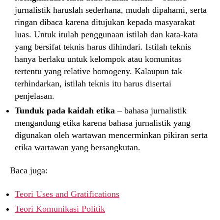
jurnalistik haruslah sederhana, mudah dipahami, serta
ringan dibaca karena ditujukan kepada masyarakat
luas. Untuk itulah penggunaan istilah dan kata-kata
yang bersifat teknis harus dihindari. Istilah teknis
hanya berlaku untuk kelompok atau komunitas
tertentu yang relative homogeny. Kalaupun tak
terhindarkan, istilah teknis itu harus disertai
penjelasan.
Tunduk pada kaidah etika
– bahasa jurnalistik
mengandung etika karena bahasa jurnalistik yang
digunakan oleh wartawan mencerminkan pikiran serta
etika wartawan yang bersangkutan.
Baca juga:
Teori Uses and Gratifications
Teori Komunikasi Politik