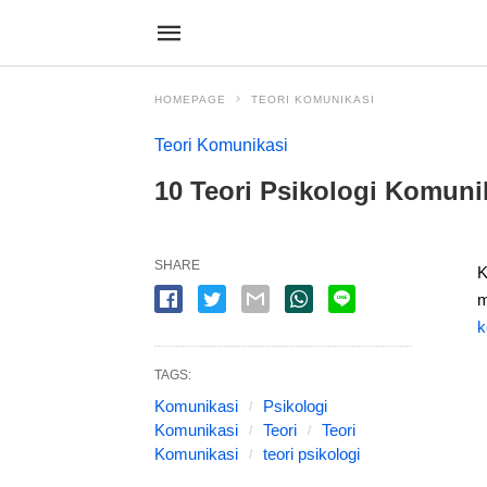
HOMEPAGE
TEORI KOMUNIKASI
Teori Komunikasi
10 Teori Psikologi Komuni
SHARE
K
m
k
TAGS:
Komunikasi
Psikologi
Komunikasi
Teori
Teori
Komunikasi
teori psikologi