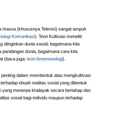
a massa (khususnya Televisi) sangat ampuh
iologi Komunikasi
). Teori Kultivasi meneliti
 diinginkan dunia sosial; bagaimana kita
a pandangan dunia, bagaimana cara kita
at (baca juga:
teori fenomenologi
).
ran penting dalam membentuk atau mengkultivasi
terhadap ebuah realitas sosial yang dibentuk
evisi yang menerpa khalayak secara bertahap dan
tas sosial bagi individu maupun terhadap