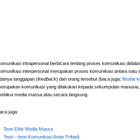
omunikasi intrapersonal berbicara tentang proses komunikasi didalam dir
omunikasi interpersonal merupakan proses komunikasi antara satu ind
danya tanggapan (
feedbac
k) dari orang tersebut (baca juga:
filsafat
erupakan komunikasi yang dilakukan kepada sekumpulan manusia, da
elakui media massa atau secara langsung.
aca juga:
Teori Efek Media Massa
Teori – teori Komunikasi Antar Pribadi