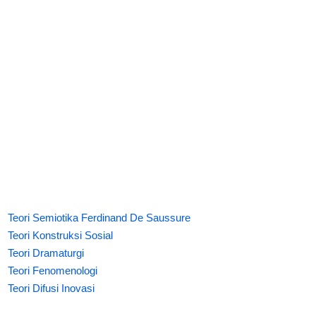
Teori Semiotika Ferdinand De Saussure
Teori Konstruksi Sosial
Teori Dramaturgi
Teori Fenomenologi
Teori Difusi Inovasi