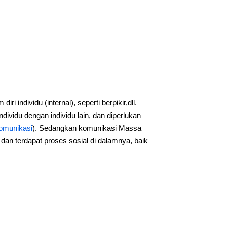
i individu (internal), seperti berpikir,dll.
ividu dengan individu lain, dan diperlukan
 komunikasi
). Sedangkan komunikasi Massa
n terdapat proses sosial di dalamnya, baik