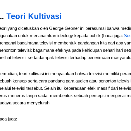
1.
Teori Kultivasi
eori yang dicetuskan oleh George Gebner ini berasumsi bahwa medi
igunakan untuk menanamkan ideology kepada publik (baca juga:
Sos
enganai bagaimana televisi membentuk pandangan kita dari apa yang
enonton televisi; bagaimana efeknya pada kehidupan sehari hari set
elihat televisi, serta dampak televisi terhadap penerimaan masyarak
emudian, teori kultivasi ini menyatakan bahwa televisi memiliki pe
ebuah konsep serta cara pandang para audien atau penonton televisi 
elalui televisi tersebut. Selain itu, keberadaan efek massif dari tel
erus menerus tanpa sadar membentuk sebuah persepsi mengenai reali
udaya secara menyeluruh.
aca juga: