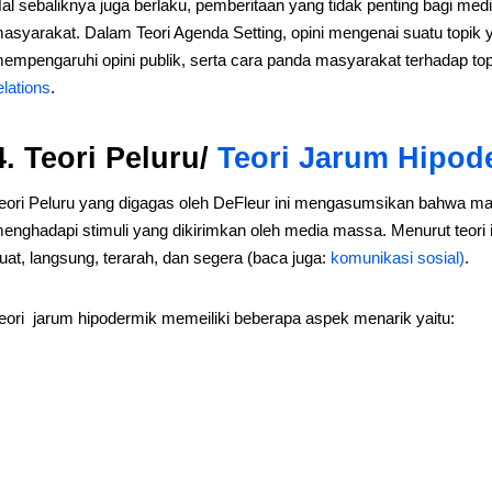
al sebaliknya juga berlaku, pemberitaan yang tidak penting bagi medi
asyarakat. Dalam Teori Agenda Setting, opini mengenai suatu topik 
empengaruhi opini publik, serta cara panda masyarakat terhadap top
elations
.
4. Teori Peluru/
Teori Jarum Hipod
eori Peluru yang digagas oleh DeFleur ini mengasumsikan bahwa ma
enghadapi stimuli yang dikirimkan oleh media massa. Menurut teor
uat, langsung, terarah, dan segera (baca juga:
komunikasi sosial)
.
eori jarum hipodermik memeiliki beberapa aspek menarik yaitu: