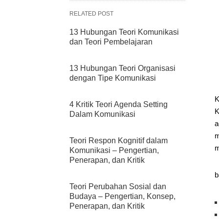
RELATED POST
13 Hubungan Teori Komunikasi
dan Teori Pembelajaran
13 Hubungan Teori Organisasi
dengan Tipe Komunikasi
K
4 Kritik Teori Agenda Setting
K
Dalam Komunikasi
a
m
Teori Respon Kognitif dalam
m
Komunikasi – Pengertian,
Penerapan, dan Kritik
b
Teori Perubahan Sosial dan
Budaya – Pengertian, Konsep,
Penerapan, dan Kritik