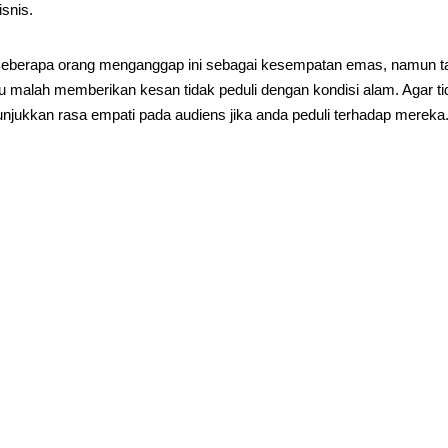
isnis.
eberapa orang menganggap ini sebagai kesempatan emas, namun tan
tu malah memberikan kesan tidak peduli dengan kondisi alam. Agar ti
unjukkan rasa empati pada audiens jika anda peduli terhadap mereka