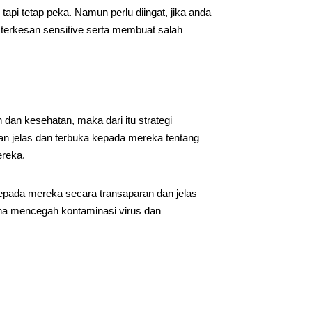
api tetap peka. Namun perlu diingat, jika anda
 terkesan sensitive serta membuat salah
dan kesehatan, maka dari itu strategi
an jelas dan terbuka kepada mereka tentang
ereka.
epada mereka secara transaparan dan jelas
na mencegah kontaminasi virus dan