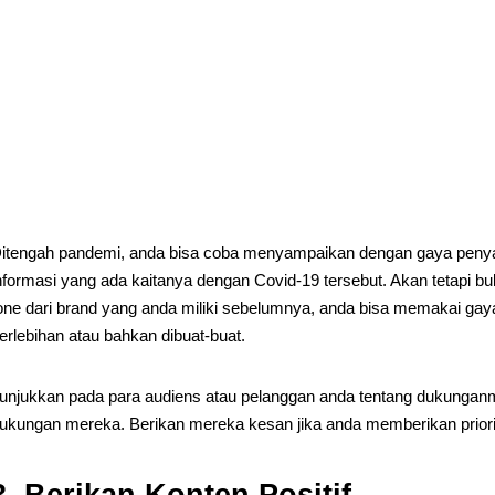
itengah pandemi, anda bisa coba menyampaikan dengan gaya penya
nformasi yang ada kaitanya dengan Covid-19 tersebut. Akan tetapi 
one dari brand yang anda miliki sebelumnya, anda bisa memakai gaya b
erlebihan atau bahkan dibuat-buat.
unjukkan pada para audiens atau pelanggan anda tentang dukungan
ukungan mereka. Berikan mereka kesan jika anda memberikan priorit