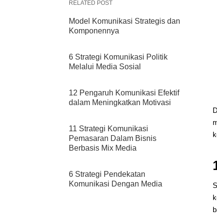
RELATED POST
Model Komunikasi Strategis dan
Komponennya
6 Strategi Komunikasi Politik
Melalui Media Sosial
12 Pengaruh Komunikasi Efektif
dalam Meningkatkan Motivasi
D
m
11 Strategi Komunikasi
k
Pemasaran Dalam Bisnis
Berbasis Mix Media
6 Strategi Pendekatan
Komunikasi Dengan Media
S
k
b