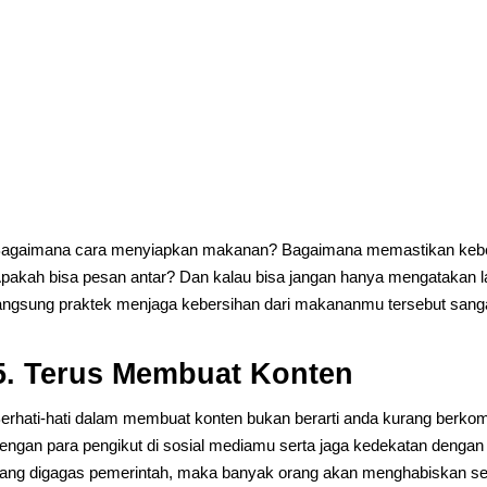
agaimana cara menyiapkan makanan? Bagaimana memastikan keber
pakah bisa pesan antar? Dan kalau bisa jangan hanya mengatakan l
angsung praktek menjaga kebersihan dari makananmu tersebut sanga
5. Terus Membuat Konten
erhati-hati dalam membuat konten bukan berarti anda kurang berkom
engan para pengikut di sosial mediamu serta jaga kedekatan dengan 
ang digagas pemerintah, maka banyak orang akan menghabiskan se