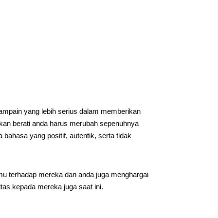
mpain yang lebih serius dalam memberikan
bukan berati anda harus merubah sepenuhnya
ahasa yang positif, autentik, serta tidak
mu terhadap mereka dan anda juga menghargai
as kepada mereka juga saat ini.