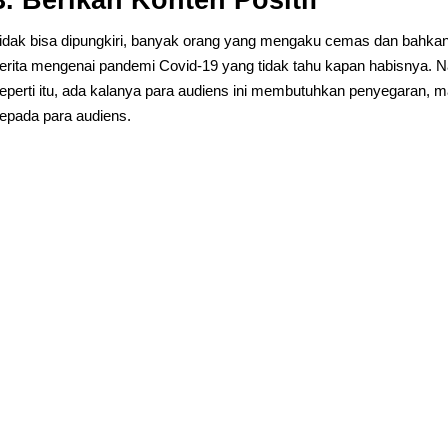
3. Berikan Konten Positif
idak bisa dipungkiri, banyak orang yang mengaku cemas dan bahkan
erita mengenai pandemi Covid-19 yang tidak tahu kapan habisnya. N
eperti itu, ada kalanya para audiens ini membutuhkan penyegaran, m
epada para audiens.