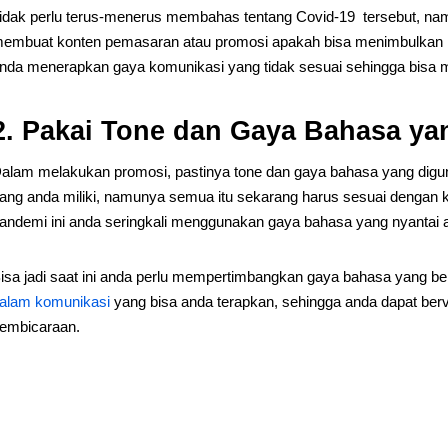
idak perlu terus-menerus membahas tentang Covid-19 tersebut, nam
embuat konten pemasaran atau promosi apakah bisa menimbulkan 
nda menerapkan gaya komunikasi yang tidak sesuai sehingga bisa m
2. Pakai Tone dan Gaya Bahasa ya
alam melakukan promosi, pastinya tone dan gaya bahasa yang dig
ang anda miliki, namunya semua itu sekarang harus sesuai dengan k
andemi ini anda seringkali menggunakan gaya bahasa yang nyantai 
isa jadi saat ini anda perlu mempertimbangkan gaya bahasa yang 
alam komunikasi
yang bisa anda terapkan, sehingga anda dapat ber
embicaraan.