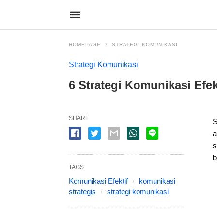
HOMEPAGE
STRATEGI KOMUNIKASI
Strategi Komunikasi
6 Strategi Komunikasi Efe
SHARE
S
a
s
b
TAGS:
Komunikasi Efektif
komunikasi
strategis
strategi komunikasi