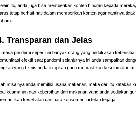
elain itu, anda juga bisa memberikan konten hiburan kepada mereka, t
arus tetap berhati-hati dalam memberikan konten agar nantinya tidak
aham.
4. Transparan dan Jelas
imasa pandemi seperti ini banyak orang yang peduli akan kebersihan 
omunikasi efektif saat pandemi selanjutnya ini anda sampaikan deng
angkah yang bisnis anda terapkan guna memastikan keselamatan m
ah misalnya anda memiliki usaha makanan, maka dari itu katakan k
oal keamanan dan kebersihan dari makanan yang anda sediakan gu
emastikan kesehatan dari para konsumen ini tetap terjaga.