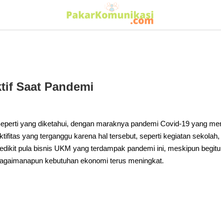
ktif Saat Pandemi
eperti yang diketahui, dengan maraknya pandemi Covid-19 yang men
ktifitas yang terganggu karena hal tersebut, seperti kegiatan sekola
edikit pula bisnis UKM yang terdampak pandemi ini, meskipun begitu 
agaimanapun kebutuhan ekonomi terus meningkat.