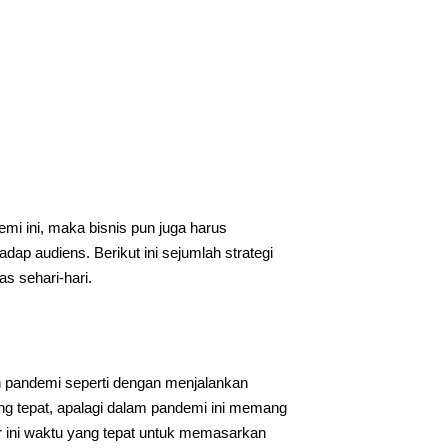
i ini, maka bisnis pun juga harus
p audiens. Berikut ini sejumlah strategi
as sehari-hari.
n pandemi seperti dengan menjalankan
ang tepat, apalagi dalam pandemi ini memang
r ini waktu yang tepat untuk memasarkan