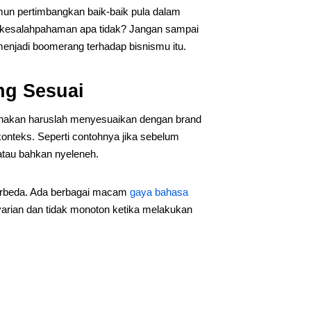
un pertimbangkan baik-baik pula dalam
kesalahpahaman apa tidak? Jangan sampai
enjadi boomerang terhadap bisnismu itu.
ng Sesuai
unakan haruslah menyesuaikan dengan brand
onteks. Seperti contohnya jika sebelum
atau bahkan nyeleneh.
berbeda. Ada berbagai macam
gaya bahasa
varian dan tidak monoton ketika melakukan