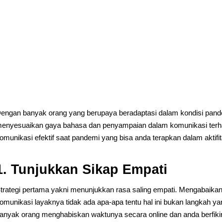
engan banyak orang yang berupaya beradaptasi dalam kondisi pandem
enyesuaikan gaya bahasa dan penyampaian dalam komunikasi terhada
omunikasi efektif saat pandemi yang bisa anda terapkan dalam aktifit
1. Tunjukkan Sikap Empati
trategi pertama yakni menunjukkan rasa saling empati. Mengabaika
omunikasi layaknya tidak ada apa-apa tentu hal ini bukan langkah y
anyak orang menghabiskan waktunya secara online dan anda berfiki