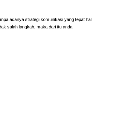
pa adanya strategi komunikasi yang tepat hal
dak salah langkah, maka dari itu anda
.