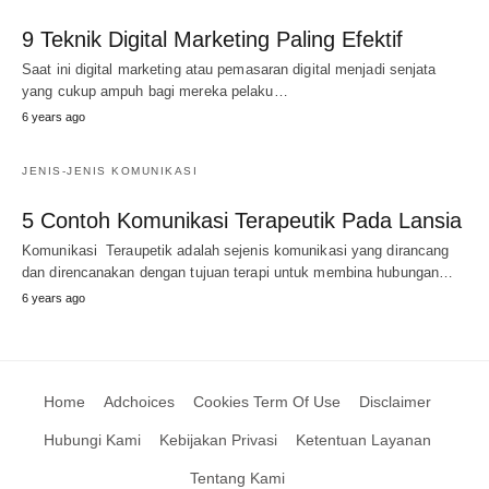
9 Teknik Digital Marketing Paling Efektif
Saat ini digital marketing atau pemasaran digital menjadi senjata
yang cukup ampuh bagi mereka pelaku…
6 years ago
JENIS-JENIS KOMUNIKASI
5 Contoh Komunikasi Terapeutik Pada Lansia
Komunikasi Teraupetik adalah sejenis komunikasi yang dirancang
dan direncanakan dengan tujuan terapi untuk membina hubungan…
6 years ago
Home
Adchoices
Cookies Term Of Use
Disclaimer
Hubungi Kami
Kebijakan Privasi
Ketentuan Layanan
Tentang Kami