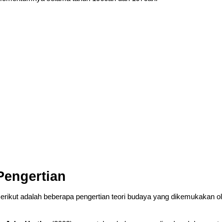
Pengertian
erikut adalah beberapa pengertian teori budaya yang dikemukakan ole