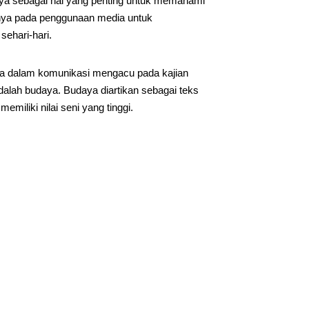
daya sebagai hal yang penting untuk memahami
nnya pada penggunaan media untuk
ehari-hari.
aya dalam komunikasi mengacu pada kajian
alah budaya. Budaya diartikan sebagai teks
miliki nilai seni yang tinggi.