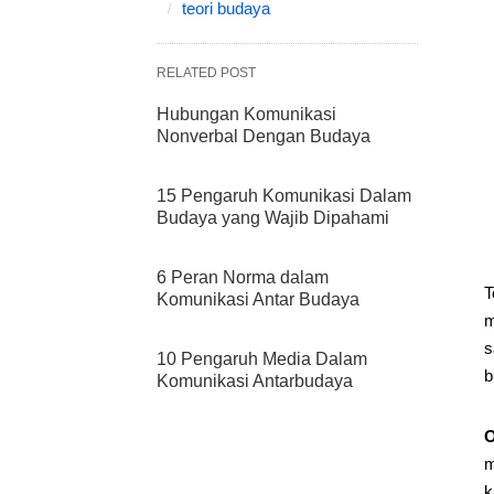
teori budaya
RELATED POST
Hubungan Komunikasi
Nonverbal Dengan Budaya
15 Pengaruh Komunikasi Dalam
Budaya yang Wajib Dipahami
6 Peran Norma dalam
T
Komunikasi Antar Budaya
m
s
10 Pengaruh Media Dalam
b
Komunikasi Antarbudaya
m
k