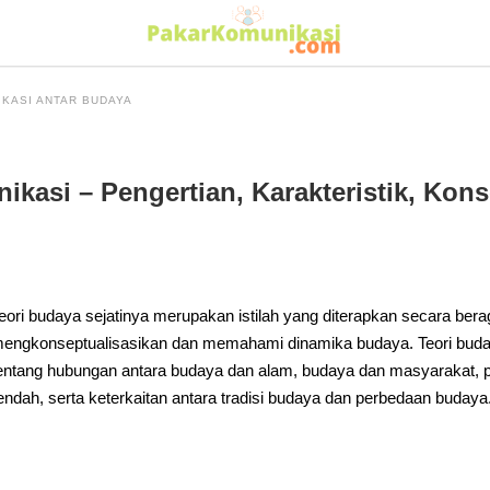
KASI ANTAR BUDAYA
kasi – Pengertian, Karakteristik, Kon
eori budaya sejatinya merupakan istilah yang diterapkan secara be
engkonseptualisasikan dan memahami dinamika budaya. Teori buda
entang hubungan antara budaya dan alam, budaya dan masyarakat, p
endah, serta keterkaitan antara tradisi budaya dan perbedaan budaya