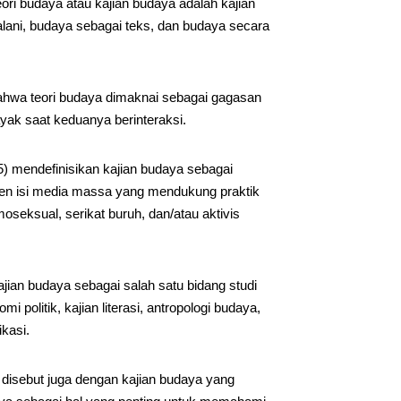
i budaya atau kajian budaya adalah kajian
alani, budaya sebagai teks, dan budaya secara
hwa teori budaya dimaknai sebagai gagasan
ak saat keduanya berinteraksi.
) mendefinisikan kajian budaya sebagai
en isi media massa yang mendukung praktik
oseksual, serikat buruh, dan/atau aktivis
jian budaya sebagai salah satu bidang studi
i politik, kajian literasi, antropologi budaya,
ikasi.
 disebut juga dengan kajian budaya yang