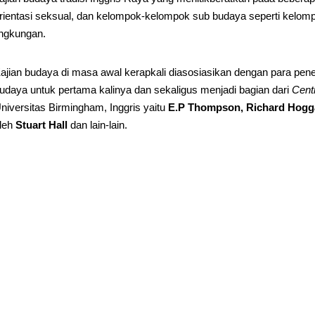
rientasi seksual, dan kelompok-kelompok sub budaya seperti kelompo
ingkungan.
ajian budaya di masa awal kerapkali diasosiasikan dengan para pene
udaya untuk pertama kalinya dan sekaligus menjadi bagian dari
Centr
niversitas Birmingham, Inggris yaitu
E.P Thompson, Richard Hogga
leh
Stuart Hall
dan lain-lain.