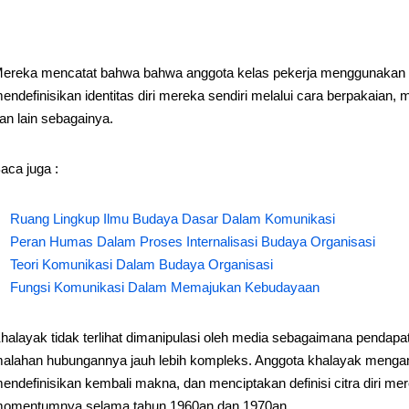
ereka mencatat bahwa bahwa anggota kelas pekerja menggunakan 
endefinisikan identitas diri mereka sendiri melalui cara berpakaian,
an lain sebagainya.
aca juga :
Ruang Lingkup Ilmu Budaya Dasar Dalam Komunikasi
Peran Humas Dalam Proses Internalisasi Budaya Organisasi
Teori Komunikasi Dalam Budaya Organisasi
Fungsi Komunikasi Dalam Memajukan Kebudayaan
halayak tidak terlihat dimanipulasi oleh media sebagaimana pendap
alahan hubungannya jauh lebih kompleks. Anggota khalayak menga
endefinisikan kembali makna, dan menciptakan definisi citra diri m
omentumnya selama tahun 1960an dan 1970an.