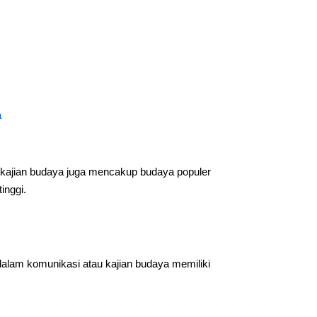
a
kajian budaya juga mencakup budaya populer
inggi.
dalam komunikasi atau kajian budaya memiliki