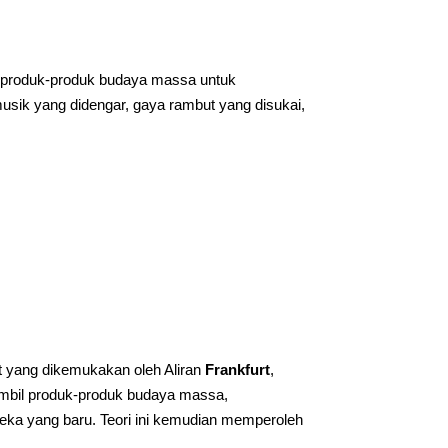
produk-produk budaya massa untuk
 musik yang didengar, gaya rambut yang disukai,
at yang dikemukakan oleh Aliran
Frankfurt
,
mbil produk-produk budaya massa,
ereka yang baru. Teori ini kemudian memperoleh