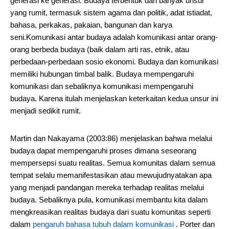
generasi ke generasi. Budaya terbentuk dari banyak unsur
yang rumit, termasuk sistem agama dan politik, adat istiadat,
bahasa, perkakas, pakaian, bangunan dan karya
seni.Komunikasi antar budaya adalah komunikasi antar orang-
orang berbeda budaya (baik dalam arti ras, etnik, atau
perbedaan-perbedaan sosio ekonomi. Budaya dan komunikasi
memiliki hubungan timbal balik. Budaya mempengaruhi
komunikasi dan sebaliknya komunikasi mempengaruhi
budaya. Karena itulah menjelaskan keterkaitan kedua unsur ini
menjadi sedikit rumit.
Martin dan Nakayama (2003:86) menjelaskan bahwa melalui
budaya dapat mempengaruhi proses dimana seseorang
mempersepsi suatu realitas. Semua komunitas dalam semua
tempat selalu memanifestasikan atau mewujudnyatakan apa
yang menjadi pandangan mereka terhadap realitas melalui
budaya. Sebaliknya pula, komunikasi membantu kita dalam
mengkreasikan realitas budaya dari suatu komunitas seperti
dalam
pengaruh bahasa tubuh dalam komunikasi
. Porter dan