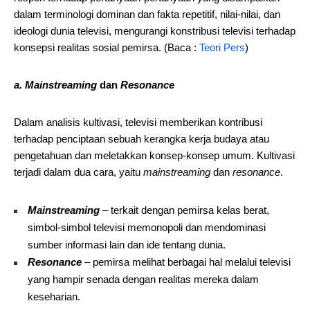
dalam terminologi dominan dan fakta repetitif, nilai-nilai, dan
ideologi dunia televisi, mengurangi konstribusi televisi terhadap
konsepsi realitas sosial pemirsa. (Baca :
Teori Pers
)
a. Mainstreaming
dan
Resonance
Dalam analisis kultivasi, televisi memberikan kontribusi
terhadap penciptaan sebuah kerangka kerja budaya atau
pengetahuan dan meletakkan konsep-konsep umum. Kultivasi
terjadi dalam dua cara, yaitu
mainstreaming
dan
resonance
.
Mainstreaming
– terkait dengan pemirsa kelas berat,
simbol-simbol televisi memonopoli dan mendominasi
sumber informasi lain dan ide tentang dunia.
Resonance
– pemirsa melihat berbagai hal melalui televisi
yang hampir senada dengan realitas mereka dalam
keseharian.