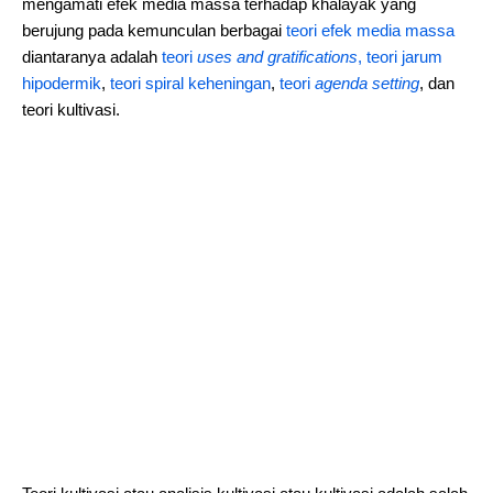
mengamati efek media massa terhadap khalayak yang
berujung pada kemunculan berbagai
teori efek media massa
diantaranya adalah
teori
uses and gratifications
,
teori jarum
hipodermik
,
teori spiral keheningan
,
teori
agenda setting
, dan
teori kultivasi.