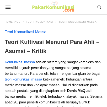
HOMEPAGE
TEORI KOMUNIKASI
TEORI KOMUNIKASI MASSA
Teori Komunikasi Massa
Teori Kultivasi Menurut Para Ahli –
Asumsi – Kritik
Komunikasi massa
adalah sistem yang sangat kompleks dan
memiliki sejarah penelitian yang sangat panjang selama
bertahun-tahun. Para peneliti telah mengembangkan berbagai
teori komunikasi massa
ketika meneliti hubungan antara
media massa dan khalayak massa. Hal ini didasarkan pada
sebuah postulat yang diungkapkan oleh
Denis McQuail
bahwa media memiliki efek terhadap khalayak massa. Selama
abad 20, para peneliti komunikasi telah berupaya untuk