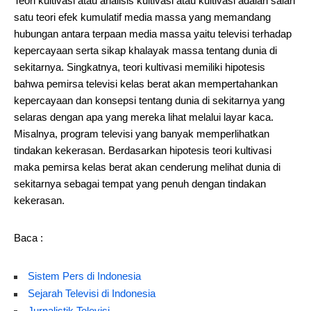
Teori kultivasi atau analisis kultivasi atau kultivasi adalah salah
satu teori efek kumulatif media massa yang memandang
hubungan antara terpaan media massa yaitu televisi terhadap
kepercayaan serta sikap khalayak massa tentang dunia di
sekitarnya. Singkatnya, teori kultivasi memiliki hipotesis
bahwa pemirsa televisi kelas berat akan mempertahankan
kepercayaan dan konsepsi tentang dunia di sekitarnya yang
selaras dengan apa yang mereka lihat melalui layar kaca.
Misalnya, program televisi yang banyak memperlihatkan
tindakan kekerasan. Berdasarkan hipotesis teori kultivasi
maka pemirsa kelas berat akan cenderung melihat dunia di
sekitarnya sebagai tempat yang penuh dengan tindakan
kekerasan.
Baca :
Sistem Pers di Indonesia
Sejarah Televisi di Indonesia
Jurnalistik Televisi