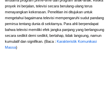
terutama program
prime-time
dan program anak-anak. Ketika
proyek ini berjalan, televisi secara berulang-ulang terus
menayangkan kekerasan. Penelitian ini ditujukan untuk
mengetahui bagaimana televisi mempengaruhi sudut pandang
pemirsa tentang dunia di sekitarnya. Para ahli berpendapat
bahwa televisi memiliki efek jangka panjang yang berlangsung
secara sedikit demi sedikit, bertahap, tidak langsung, namun
kumulatif dan signifikan. (Baca :
Karakteristik Komunikasi
Massa
)