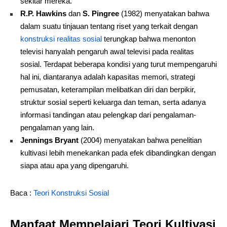
sekitar mereka.
R.P. Hawkins
dan
S. Pingree
(1982) menyatakan bahwa
dalam suatu tinjauan tentang riset yang terkait dengan
konstruksi realitas sosial
terungkap bahwa menonton
televisi hanyalah pengaruh awal televisi pada realitas
sosial. Terdapat beberapa kondisi yang turut mempengaruhi
hal ini, diantaranya adalah kapasitas memori, strategi
pemusatan, keterampilan melibatkan diri dan berpikir,
struktur sosial seperti keluarga dan teman, serta adanya
informasi tandingan atau pelengkap dari pengalaman-
pengalaman yang lain.
Jennings Bryant
(2004) menyatakan bahwa penelitian
kultivasi lebih menekankan pada efek dibandingkan dengan
siapa atau apa yang dipengaruhi.
Baca :
Teori Konstruksi Sosial
Manfaat Mempelajari Teori Kultivasi