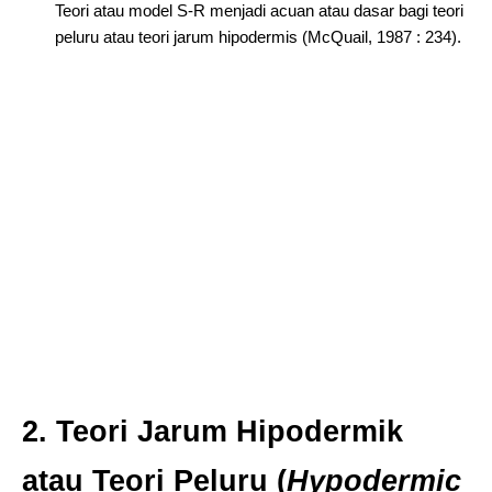
Teori atau model S-R menjadi acuan atau dasar bagi teori
peluru atau teori jarum hipodermis (McQuail, 1987 : 234).
2. Teori Jarum Hipodermik
atau Teori Peluru (
Hypodermic