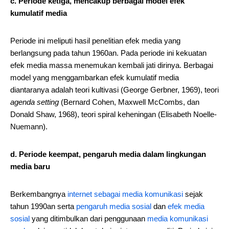
c. Periode ketiga, mencakup berbagai model efek
kumulatif media
Periode ini meliputi hasil penelitian efek media yang
berlangsung pada tahun 1960an. Pada periode ini kekuatan
efek media massa menemukan kembali jati dirinya. Berbagai
model yang menggambarkan efek kumulatif media
diantaranya adalah teori kultivasi (George Gerbner, 1969), teori
agenda setting
(Bernard Cohen, Maxwell McCombs, dan
Donald Shaw, 1968), teori spiral keheningan (Elisabeth Noelle-
Nuemann).
d. Periode keempat, pengaruh media dalam lingkungan
media baru
Berkembangnya
internet sebagai media komunikasi
sejak
tahun 1990an serta
pengaruh media sosial
dan
efek media
sosial
yang ditimbulkan dari penggunaan
media komunikasi