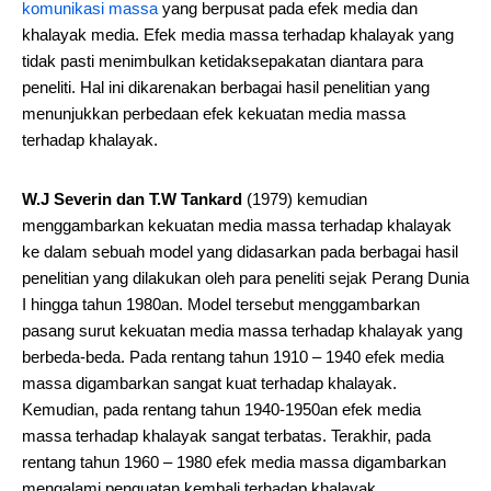
komunikasi massa
yang berpusat pada efek media dan
khalayak media. Efek media massa terhadap khalayak yang
tidak pasti menimbulkan ketidaksepakatan diantara para
peneliti. Hal ini dikarenakan berbagai hasil penelitian yang
menunjukkan perbedaan efek kekuatan media massa
terhadap khalayak.
W.J Severin dan T.W Tankard
(1979) kemudian
menggambarkan kekuatan media massa terhadap khalayak
ke dalam sebuah model yang didasarkan pada berbagai hasil
penelitian yang dilakukan oleh para peneliti sejak Perang Dunia
I hingga tahun 1980an. Model tersebut menggambarkan
pasang surut kekuatan media massa terhadap khalayak yang
berbeda-beda. Pada rentang tahun 1910 – 1940 efek media
massa digambarkan sangat kuat terhadap khalayak.
Kemudian, pada rentang tahun 1940-1950an efek media
massa terhadap khalayak sangat terbatas. Terakhir, pada
rentang tahun 1960 – 1980 efek media massa digambarkan
mengalami penguatan kembali terhadap khalayak.