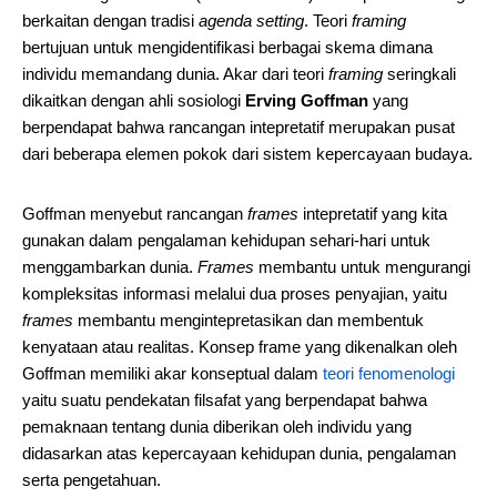
berkaitan dengan tradisi
agenda setting
. Teori
framing
bertujuan untuk mengidentifikasi berbagai skema dimana
individu memandang dunia. Akar dari teori
framing
seringkali
dikaitkan dengan ahli sosiologi
Erving Goffman
yang
berpendapat bahwa rancangan intepretatif merupakan pusat
dari beberapa elemen pokok dari sistem kepercayaan budaya.
Goffman menyebut rancangan
frames
intepretatif yang kita
gunakan dalam pengalaman kehidupan sehari-hari untuk
menggambarkan dunia.
Frames
membantu untuk mengurangi
kompleksitas informasi melalui dua proses penyajian, yaitu
frames
membantu mengintepretasikan dan membentuk
kenyataan atau realitas. Konsep frame yang dikenalkan oleh
Goffman memiliki akar konseptual dalam
teori fenomenologi
yaitu suatu pendekatan filsafat yang berpendapat bahwa
pemaknaan tentang dunia diberikan oleh individu yang
didasarkan atas kepercayaan kehidupan dunia, pengalaman
serta pengetahuan.