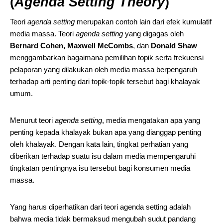
(
Agenda Setting Theory
)
Teori
agenda setting
merupakan contoh lain dari efek kumulatif
media massa. Teori
agenda setting
yang digagas oleh
Bernard Cohen, Maxwell McCombs
, dan
Donald Shaw
menggambarkan bagaimana pemilihan topik serta frekuensi
pelaporan yang dilakukan oleh media massa berpengaruh
terhadap arti penting dari topik-topik tersebut bagi khalayak
umum.
Menurut teori
agenda setting
, media mengatakan apa yang
penting kepada khalayak bukan apa yang dianggap penting
oleh khalayak. Dengan kata lain, tingkat perhatian yang
diberikan terhadap suatu isu dalam media mempengaruhi
tingkatan pentingnya isu tersebut bagi konsumen media
massa.
Yang harus diperhatikan dari teori agenda setting adalah
bahwa media tidak bermaksud mengubah sudut pandang