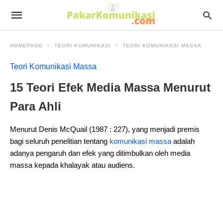
HOMEPAGE
TEORI KOMUNIKASI
TEORI KOMUNIKASI MASSA
Teori Komunikasi Massa
15 Teori Efek Media Massa Menurut
Para Ahli
Menurut Denis McQuail (1987 : 227), yang menjadi premis
bagi seluruh penelitian tentang
komunikasi massa
adalah
adanya pengaruh dan efek yang ditimbulkan oleh media
massa kepada khalayak atau audiens.