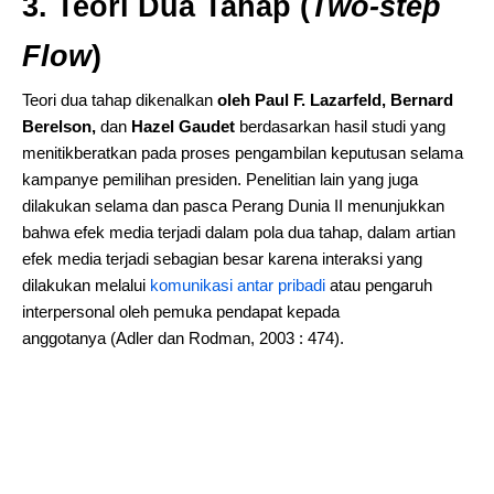
3. Teori Dua Tahap (
Two-step
Flow
)
Teori dua tahap dikenalkan
oleh Paul F. Lazarfeld, Bernard
Berelson,
dan
Hazel Gaudet
berdasarkan hasil studi yang
menitikberatkan pada proses pengambilan keputusan selama
kampanye pemilihan presiden. Penelitian lain yang juga
dilakukan selama dan pasca Perang Dunia II menunjukkan
bahwa efek media terjadi dalam pola dua tahap, dalam artian
efek media terjadi sebagian besar karena interaksi yang
dilakukan melalui
komunikasi antar pribadi
atau pengaruh
interpersonal oleh pemuka pendapat kepada
anggotanya (Adler dan Rodman, 2003 : 474).