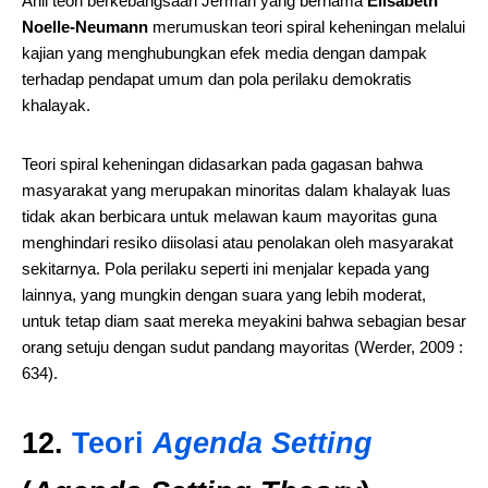
Ahli teori berkebangsaan Jerman yang bernama
Elisabeth
Noelle-Neumann
merumuskan teori spiral keheningan melalui
kajian yang menghubungkan efek media dengan dampak
terhadap pendapat umum dan pola perilaku demokratis
khalayak.
Teori spiral keheningan didasarkan pada gagasan bahwa
masyarakat yang merupakan minoritas dalam khalayak luas
tidak akan berbicara untuk melawan kaum mayoritas guna
menghindari resiko diisolasi atau penolakan oleh masyarakat
sekitarnya. Pola perilaku seperti ini menjalar kepada yang
lainnya, yang mungkin dengan suara yang lebih moderat,
untuk tetap diam saat mereka meyakini bahwa sebagian besar
orang setuju dengan sudut pandang mayoritas (Werder, 2009 :
634).
12.
Teori
Agenda Setting