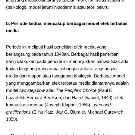
(psikologi), model jarum hipodermis atau teori peluru.
b. Periode kedua, mencakup berbagai model efek terbatas
media
Periode ini meliputi hasil penelitian efek media yang
berlangsung pada tahun 1940an. Berbagai hasil penelitian
yang dilakukan pada periode ini menunjukkan bahwa tidak ada
kaitan langsung yang dapat dibangun antara rangsangan
media dan respon atau tanggapan khalayak. Berbagai model
yang menggambarkan efek terbatas media diantaranya adalah
model
two step flow
atau
The People’s Choice
(Paul F.
Lazarfeld. Bernard Berelson, dan Hazel Gaudet, 1940), efek
komunikasi massa (Joseph Klapper, 1958),
uses and
gratifications
(Elihu Katz, Jay G. Blumler, Michael Gurevitch,
1959).