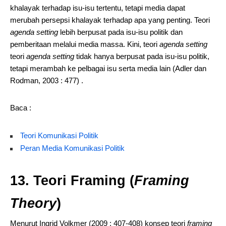
khalayak terhadap isu-isu tertentu, tetapi media dapat
merubah persepsi khalayak terhadap apa yang penting. Teori
agenda setting
lebih berpusat pada isu-isu politik dan
pemberitaan melalui media massa. Kini, teori
agenda setting
teori
agenda setting
tidak hanya berpusat pada isu-isu politik,
tetapi merambah ke pelbagai isu serta media lain (Adler dan
Rodman, 2003 : 477) .
Baca :
Teori Komunikasi Politik
Peran Media Komunikasi Politik
13. Teori Framing (
Framing
Theory
)
Menurut Ingrid Volkmer (2009 : 407-408) konsep teori
framing