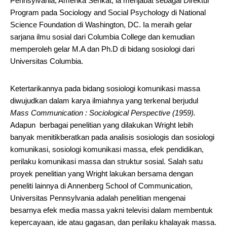
Pennsylvania, Amerika Serikat, ia menjabat sebagai Direktur
Program pada Sociology and Social Psychology di National
Science Foundation di Washington, DC. Ia meraih gelar
sarjana ilmu sosial dari Columbia College dan kemudian
memperoleh gelar M.A dan Ph.D di bidang sosiologi dari
Universitas Columbia.
Ketertarikannya pada bidang sosiologi komunikasi massa
diwujudkan dalam karya ilmiahnya yang terkenal berjudul
Mass Communication : Sociological Perspective (1959).
Adapun berbagai penelitian yang dilakukan Wright lebih
banyak menitikberatkan pada analisis sosiologis dan sosiologi
komunikasi, sosiologi komunikasi massa, efek pendidikan,
perilaku komunikasi massa dan struktur sosial. Salah satu
proyek penelitian yang Wright lakukan bersama dengan
peneliti lainnya di Annenberg School of Communication,
Universitas Pennsylvania adalah penelitian mengenai
besarnya efek media massa yakni televisi dalam membentuk
kepercayaan, ide atau gagasan, dan perilaku khalayak massa.