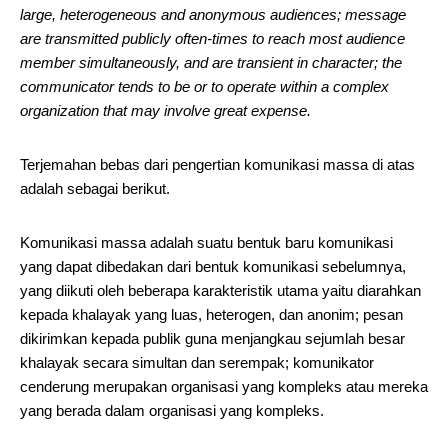
large, heterogeneous and anonymous audiences; message
are transmitted publicly often-times to reach most audience
member simultaneously, and are transient in character; the
communicator tends to be or to operate within a complex
organization that may involve great expense.
Terjemahan bebas dari pengertian komunikasi massa di atas
adalah sebagai berikut.
Komunikasi massa adalah suatu bentuk baru komunikasi
yang dapat dibedakan dari bentuk komunikasi sebelumnya,
yang diikuti oleh beberapa karakteristik utama yaitu diarahkan
kepada khalayak yang luas, heterogen, dan anonim; pesan
dikirimkan kepada publik guna menjangkau sejumlah besar
khalayak secara simultan dan serempak; komunikator
cenderung merupakan organisasi yang kompleks atau mereka
yang berada dalam organisasi yang kompleks.