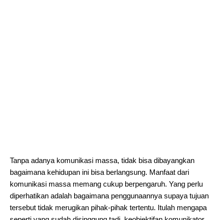
Tanpa adanya komunikasi massa, tidak bisa dibayangkan
bagaimana kehidupan ini bisa berlangsung. Manfaat dari
komunikasi massa memang cukup berpengaruh. Yang perlu
diperhatikan adalah bagaimana penggunaannya supaya tujuan
tersebut tidak merugikan pihak-pihak tertentu. Itulah mengapa
seperti yang sudah disinggung tadi, keobjektifan komunikator