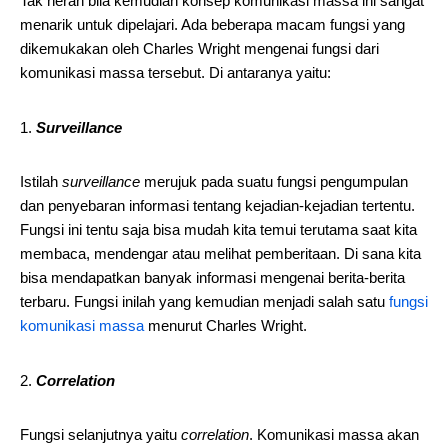
Tak heran bila kemudian konsep komunikasi massa ini sangat
menarik untuk dipelajari. Ada beberapa macam fungsi yang
dikemukakan oleh Charles Wright mengenai fungsi dari
komunikasi massa tersebut. Di antaranya yaitu:
Surveillance
Istilah
surveillance
merujuk pada suatu fungsi pengumpulan
dan penyebaran informasi tentang kejadian-kejadian tertentu.
Fungsi ini tentu saja bisa mudah kita temui terutama saat kita
membaca, mendengar atau melihat pemberitaan. Di sana kita
bisa mendapatkan banyak informasi mengenai berita-berita
terbaru. Fungsi inilah yang kemudian menjadi salah satu
fungsi
komunikasi massa
menurut Charles Wright.
Correlation
Fungsi selanjutnya yaitu
correlation
. Komunikasi massa akan