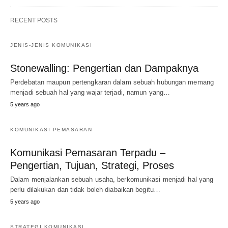
RECENT POSTS
JENIS-JENIS KOMUNIKASI
Stonewalling: Pengertian dan Dampaknya
Perdebatan maupun pertengkaran dalam sebuah hubungan memang
menjadi sebuah hal yang wajar terjadi, namun yang…
5 years ago
KOMUNIKASI PEMASARAN
Komunikasi Pemasaran Terpadu –
Pengertian, Tujuan, Strategi, Proses
Dalam menjalankan sebuah usaha, berkomunikasi menjadi hal yang
perlu dilakukan dan tidak boleh diabaikan begitu…
5 years ago
STRATEGI KOMUNIKASI