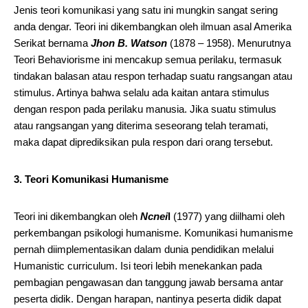
Jenis teori komunikasi yang satu ini mungkin sangat sering
anda dengar. Teori ini dikembangkan oleh ilmuan asal Amerika
Serikat bernama
Jhon B. Watson
(1878 – 1958). Menurutnya
Teori Behaviorisme ini mencakup semua perilaku, termasuk
tindakan balasan atau respon terhadap suatu rangsangan atau
stimulus. Artinya bahwa selalu ada kaitan antara stimulus
dengan respon pada perilaku manusia. Jika suatu stimulus
atau rangsangan yang diterima seseorang telah teramati,
maka dapat diprediksikan pula respon dari orang tersebut.
3. Teori Komunikasi Humanisme
Teori ini dikembangkan oleh
Ncnei
l
(1977) yang diilhami oleh
perkembangan psikologi humanisme. Komunikasi humanisme
pernah diimplementasikan dalam dunia pendidikan melalui
Humanistic curriculum. Isi teori lebih menekankan pada
pembagian pengawasan dan tanggung jawab bersama antar
peserta didik. Dengan harapan, nantinya peserta didik dapat