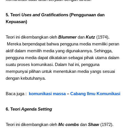
5. Teori
Uses and Gratification
s (Penggunaan dan
Kepuasan)
Teori ini dikembangkan oleh
Blummer
dan
Kutz
(1974)
.
Mereka berpendapat bahwa pengguna media memiliki peran
aktif dalam memilih media yang digunakannya. Sehingga,
pengguna media dapat dikatakan sebagai pihak utama dalam
suatu proses komunikasi. Dalam hal ini, pengguna
mempunyai pilihan untuk menentukan media yangs sesuai
dengan kebutuhanya.
Baca juga :
komunikasi massa
–
Cabang Ilmu Komunikasi
6. Teori
Agenda Setting
Teori ini dikembangkan oleh
Mc combs
dan
Shaw
(1972).