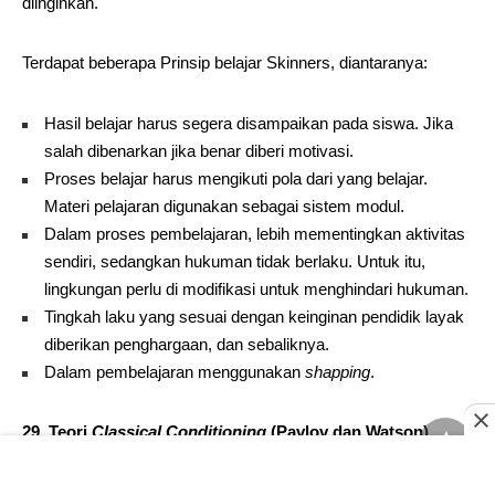
diinginkan.
Terdapat beberapa Prinsip belajar Skinners, diantaranya:
Hasil belajar harus segera disampaikan pada siswa. Jika
salah dibenarkan jika benar diberi motivasi.
Proses belajar harus mengikuti pola dari yang belajar.
Materi pelajaran digunakan sebagai sistem modul.
Dalam proses pembelajaran, lebih mementingkan aktivitas
sendiri, sedangkan hukuman tidak berlaku. Untuk itu,
lingkungan perlu di modifikasi untuk menghindari hukuman.
Tingkah laku yang sesuai dengan keinginan pendidik layak
diberikan penghargaan, dan sebaliknya.
Dalam pembelajaran menggunakan
shapping
.
29. Teori
Classical Conditioning
(Pavlov dan Watson)
Teori ini dikemukakan pertama kali oleh
Ivan Petrovich