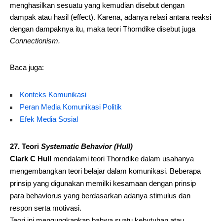
menghasilkan sesuatu yang kemudian disebut dengan
dampak atau hasil
(effect). Karena, adanya relasi antara reaksi
dengan dampaknya itu, maka teori Thorndike disebut juga
Connectionism.
Baca juga:
Konteks Komunikasi
Peran Media Komunikasi Politik
Efek Media Sosial
27. Teori
Systematic Behavior (Hull)
Clark C Hull
mendalami teori
Thorndike dalam usahanya
mengembangkan teori belajar dalam komunikasi. Beberapa
prinsip yang digunakan memilki kesamaan dengan prinsip
para behaviorus yang berdasarkan adanya stimulus dan
respon serta motivasi.
Teori ini mengungkapkan bahwa suatu kebutuhan atau