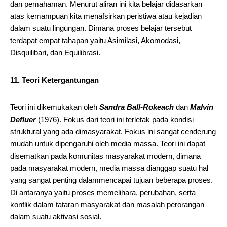
dan pemahaman. Menurut aliran ini kita belajar didasarkan
atas kemampuan kita menafsirkan peristiwa atau kejadian
dalam suatu lingungan. Dimana proses belajar tersebut
terdapat empat tahapan yaitu Asimilasi, Akomodasi,
Disquilibari, dan Equilibrasi.
11. Teori Ketergantungan
Teori ini dikemukakan oleh
Sandra Ball-Rokeach
dan
Malvin
Defluer
(1976). Fokus dari teori ini terletak pada kondisi
struktural yang ada dimasyarakat. Fokus ini sangat cenderung
mudah untuk dipengaruhi oleh media massa. Teori ini dapat
disematkan pada komunitas masyarakat modern, dimana
pada masyarakat modern, media massa dianggap suatu hal
yang sangat penting dalammencapai tujuan beberapa proses.
Di antaranya yaitu proses memelihara, perubahan, serta
konflik dalam tataran masyarakat dan masalah perorangan
dalam suatu aktivasi sosial.