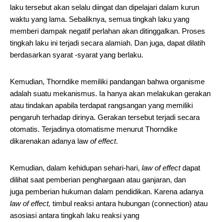
laku tersebut akan selalu diingat dan dipelajari dalam kurun
waktu yang lama. Sebaliknya, semua tingkah laku yang
memberi dampak negatif perlahan akan ditinggalkan. Proses
tingkah laku ini terjadi secara alamiah. Dan juga, dapat dilatih
berdasarkan syarat -syarat yang berlaku.
Kemudian, Thorndike memiliki pandangan bahwa organisme
adalah suatu mekanismus. Ia hanya akan melakukan gerakan
atau tindakan apabila terdapat rangsangan yang memiliki
pengaruh terhadap dirinya. Gerakan tersebut terjadi secara
otomatis. Terjadinya otomatis­me menurut Thorndike
dikarenakan adanya law
of effect
.
Kemudian, dalam kehidupan sehari‑hari,
law of effect
dapat
dilihat saat pemberian penghargaan atau ganjaran, dan
juga pemberian hukuman dalam pendidikan. Karena adanya
law of effect,
timbul reaksi antara hubungan (connection) atau
asosiasi antara tingkah laku reaksi yang