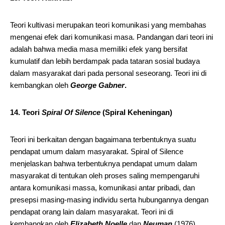
Teori kultivasi merupakan teori komunikasi yang membahas
mengenai efek dari komunikasi masa. Pandangan dari teori ini
adalah bahwa media masa memiliki efek yang bersifat
kumulatif dan lebih berdampak pada tataran sosial budaya
dalam masyarakat dari pada personal seseorang. Teori ini di
kembangkan oleh
George Gabner
.
14. Teori
Spiral Of Silence
(Spiral Keheningan)
Teori ini berkaitan dengan bagaimana terbentuknya suatu
pendapat umum dalam masyarakat. Spiral of Silence
menjelaskan bahwa terbentuknya pendapat umum dalam
masyarakat di tentukan oleh proses saling mempengaruhi
antara komunikasi massa, komunikasi antar pribadi, dan
presepsi masing-masing individu serta hubungannya dengan
pendapat orang lain dalam masyarakat. Teori ini di
kembangkan oleh
Elizabeth Noelle
dan
Neuman
(1976).