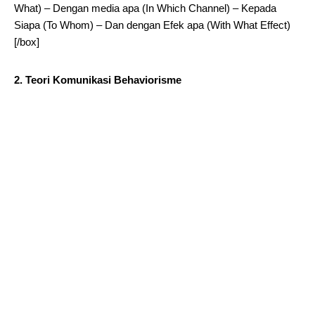
What) – Dengan media apa (In Which Channel) – Kepada
Siapa (To Whom) – Dan dengan Efek apa (With What Effect)
[/box]
2. Teori Komunikasi Behaviorisme