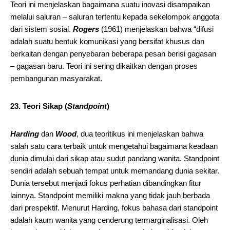
Teori ini menjelaskan bagaimana suatu inovasi disampaikan
melalui saluran – saluran tertentu kepada sekelompok anggota
dari sistem sosial.
Rogers
(1961) menjelaskan bahwa “difusi
adalah suatu bentuk komunikasi yang bersifat khusus dan
berkaitan dengan penyebaran beberapa pesan berisi gagasan
– gagasan baru. Teori ini sering dikaitkan dengan proses
pembangunan masyarakat.
23. Teori Sikap (
Standpoint
)
Harding
dan
Wood
, dua teoritikus ini menjelaskan bahwa
salah satu cara terbaik untuk mengetahui bagaimana keadaan
dunia dimulai dari sikap atau sudut pandang wanita. Standpoint
sendiri adalah sebuah tempat untuk memandang dunia sekitar.
Dunia tersebut menjadi fokus perhatian dibandingkan fitur
lainnya. Standpoint memiliki makna yang tidak jauh berbada
dari prespektif. Menurut Harding, fokus bahasa dari standpoint
adalah kaum wanita yang cenderung termarginalisasi. Oleh