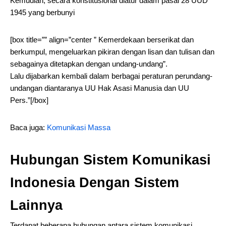
Kemudian, secara konstitusional diatur dalam pasal 28 UUD
1945 yang berbunyi
[box title=”” align=”center ” Kemerdekaan berserikat dan
berkumpul, mengeluarkan pikiran dengan lisan dan tulisan dan
sebagainya ditetapkan dengan undang-undang”.
Lalu dijabarkan kembali dalam berbagai peraturan perundang-
undangan diantaranya UU Hak Asasi Manusia dan UU
Pers.”[/box]
Baca juga:
Komunikasi Massa
Hubungan Sistem Komunikasi
Indonesia Dengan Sistem
Lainnya
Terdapat beberapa hubungan antara sistem komunikasi