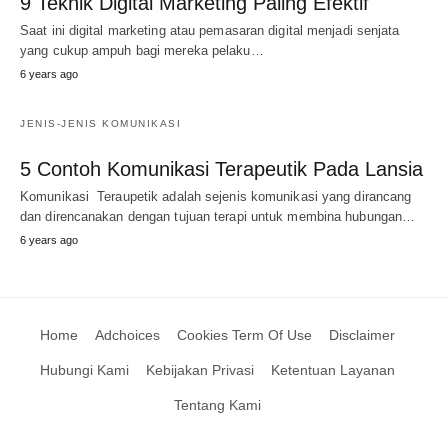
9 Teknik Digital Marketing Paling Efektif
Saat ini digital marketing atau pemasaran digital menjadi senjata
yang cukup ampuh bagi mereka pelaku…
6 years ago
JENIS-JENIS KOMUNIKASI
5 Contoh Komunikasi Terapeutik Pada Lansia
Komunikasi Teraupetik adalah sejenis komunikasi yang dirancang
dan direncanakan dengan tujuan terapi untuk membina hubungan…
6 years ago
Home
Adchoices
Cookies Term Of Use
Disclaimer
Hubungi Kami
Kebijakan Privasi
Ketentuan Layanan
Tentang Kami