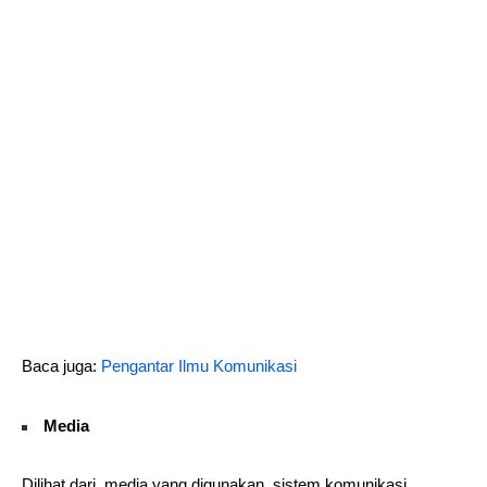
Baca juga:
Pengantar Ilmu Komunikasi
Media
Dilihat dari media yang digunakan, sistem komunikasi