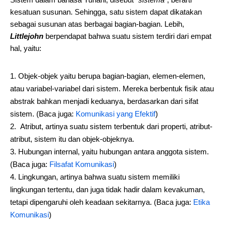
kesatuan susunan. Sehingga, satu sistem dapat dikatakan
sebagai susunan atas berbagai bagian-bagian. Lebih,
Littlejohn
berpendapat bahwa suatu sistem terdiri dari empat
hal, yaitu:
Objek-objek yaitu berupa bagian-bagian, elemen-elemen,
atau variabel-variabel dari sistem. Mereka berbentuk fisik atau
abstrak bahkan menjadi keduanya, berdasarkan dari sifat
sistem. (Baca juga:
Komunikasi yang Efektif
)
Atribut, artinya suatu sistem terbentuk dari properti, atribut-
atribut, sistem itu dan objek-objeknya.
Hubungan internal, yaitu hubungan antara anggota sistem.
(Baca juga:
Filsafat Komunikasi
)
Lingkungan, artinya bahwa suatu sistem memiliki
lingkungan tertentu, dan juga tidak hadir dalam kevakuman,
tetapi dipengaruhi oleh keadaan sekitarnya. (Baca juga:
Etika
Komunikasi
)