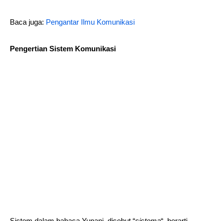
Baca juga:
Pengantar Ilmu Komunikasi
Pengertian Sistem Komunikasi
Sistem dalam bahasa Yunani, disebut “
sistema
“, berarti