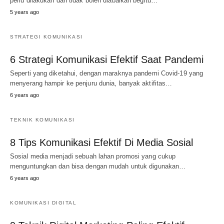
perlu dilakukan dan tidak boleh diabaikan begitu…
5 years ago
STRATEGI KOMUNIKASI
6 Strategi Komunikasi Efektif Saat Pandemi
Seperti yang diketahui, dengan maraknya pandemi Covid-19 yang
menyerang hampir ke penjuru dunia, banyak aktifitas…
6 years ago
TEKNIK KOMUNIKASI
8 Tips Komunikasi Efektif Di Media Sosial
Sosial media menjadi sebuah lahan promosi yang cukup
menguntungkan dan bisa dengan mudah untuk digunakan…
6 years ago
KOMUNIKASI DIGITAL